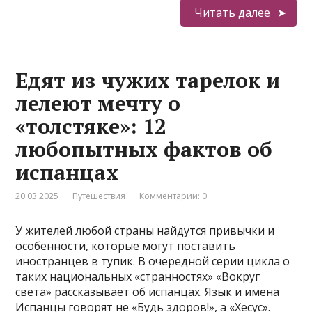
Читать далее
Едят из чужих тарелок и
лелеют мечту о
«толстяке»: 12
любопытных фактов об
испанцах
20.03.2025
Путешествия
Комментарии: 0
У жителей любой страны найдутся привычки и
особенности, которые могут поставить
иностранцев в тупик. В очередной серии цикла о
таких национальных «странностях» «Вокруг
света» рассказывает об испанцах. Язык и имена
Испанцы говорят не «Будь здоров!», а «Хесус».