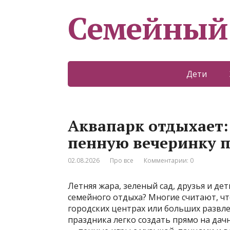
Семейный
Дети
Аквапарк отдыхает:
пенную вечеринку п
02.08.2026
Про все
Комментарии: 0
Летняя жара, зеленый сад, друзья и де
семейного отдыха? Многие считают, ч
городских центрах или больших развл
праздника легко создать прямо на дач