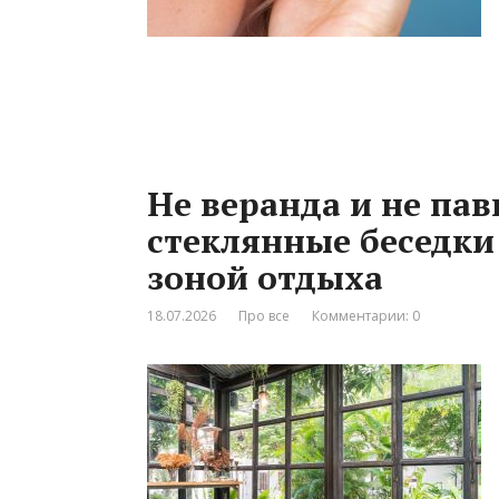
Не веранда и не па
стеклянные беседки
зоной отдыха
18.07.2026
Про все
Комментарии: 0