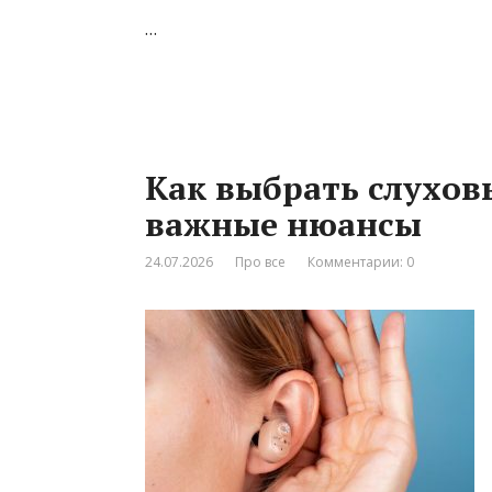
…
Как выбрать слухов
важные нюансы
24.07.2026
Про все
Комментарии: 0