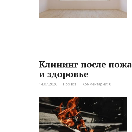
Клининг после пожа
и здоровье
14.07.2026
Про все
Комментарии: 0