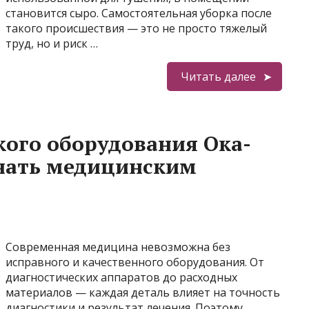
становится сыро. Самостоятельная уборка после
такого происшествия — это не просто тяжелый
труд, но и риск …
Читать далее
ого оборудования Ока-
знать медицинским
Современная медицина невозможна без
исправного и качественного оборудования. От
диагностических аппаратов до расходных
материалов — каждая деталь влияет на точность
диагностики и результат лечения. Поэтому