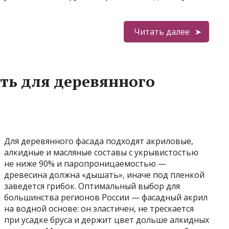
Читать далее
ть для деревянного
Для деревянного фасада подходят акриловые,
алкидные и масляные составы с укрывистостью
не ниже 90% и паропроницаемостью —
древесина должна «дышать», иначе под пленкой
заведется грибок. Оптимальный выбор для
большинства регионов России — фасадный акрил
на водной основе: он эластичен, не трескается
при усадке бруса и держит цвет дольше алкидных