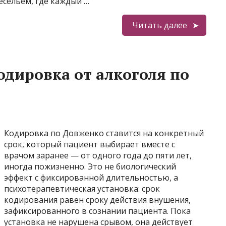
есельем, где каждый …
Читать далее
одировка от алкоголя по
Кодировка по Довженко ставится на конкретный
срок, который пациент выбирает вместе с
врачом заранее — от одного года до пяти лет,
иногда пожизненно. Это не биологический
эффект с фиксированной длительностью, а
психотерапевтическая установка: срок
кодирования равен сроку действия внушения,
зафиксированного в сознании пациента. Пока
установка не нарушена срывом, она действует