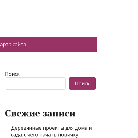
арта сайта
Поиск
Поиск
Свежие записи
Деревянные проекты для дома и
сада: с чего начать новичку