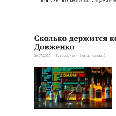
— пенные игры с музыкой, танцами и в
Сколько держится к
Довженко
29.07.2026
Без рубрики
Комментарии: 0