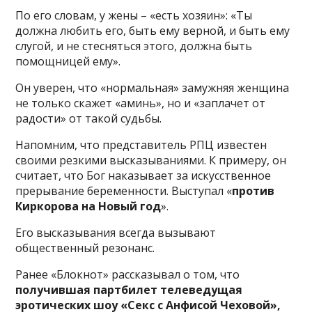
По его словам, у жены – «есть хозяин»: «Ты
должна любить его, быть ему верной, и быть ему
слугой, и не стесняться этого, должна быть
помощницей ему».
Он уверен, что «нормальная» замужняя женщина
не только скажет «аминь», но и «заплачет от
радости» от такой судьбы.
Напомним, что представитель РПЦ известен
своими резкими высказываниями. К примеру, он
считает, что Бог наказывает за искусственное
прерывание беременности. Выступал «
против
Киркорова на Новый год
».
Его высказывания всегда вызывают
общественный резонанс.
Ранее «Блокнот» рассказывал о том, что
получившая партбилет телеведущая
эротических шоу «Секс с Анфисой Чеховой»,