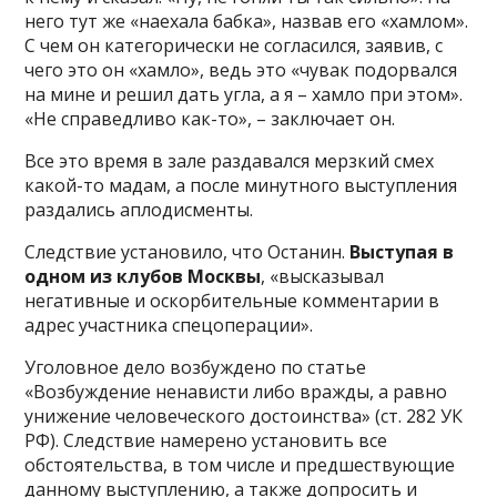
него тут же «наехала бабка», назвав его «хамлом».
С чем он категорически не согласился, заявив, с
чего это он «хамло», ведь это «чувак подорвался
на мине и решил дать угла, а я – хамло при этом».
«Не справедливо как-то», – заключает он.
Все это время в зале раздавался мерзкий смех
какой-то мадам, а после минутного выступления
раздались аплодисменты.
Следствие установило, что Останин.
Выступая в
одном из клубов Москвы
, «высказывал
негативные и оскорбительные комментарии в
адрес участника спецоперации».
Уголовное дело возбуждено по статье
«Возбуждение ненависти либо вражды, а равно
унижение человеческого достоинства» (ст. 282 УК
РФ). Следствие намерено установить все
обстоятельства, в том числе и предшествующие
данному выступлению, а также допросить и