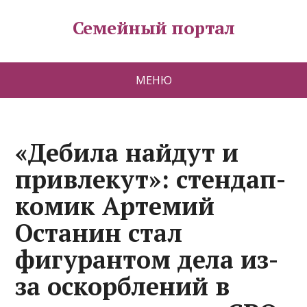
Семейный портал
МЕНЮ
«Дебила найдут и
привлекут»: стендап-
комик Артемий
Останин стал
фигурантом дела из-
за оскорблений в