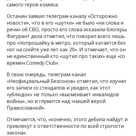
самого героя-комика.
Останин заявил телеграм-каналу «Осторожно
новости», что в его «шутке» не было «ни слова и
речи» об СВО, просто его слова исказили блогеры.
Фигурант дела отметил, что говорил всего лишь
про «попрошайку в метро, который катается без
ног на скейте уже лет как 20». И отмечает, что он
не единственный кто «шутил про таких» еще «со
времен Comedy Club».
В свою очередь, телеграм-канал
«Неофициальный Безсонов» отметил, что изучил
его записи со стендапов и увидел, как этот
«ублюдок» не только «высмеивает инвалидов
войны», но и глумится над «нашей верой
Православной».
Отмечается, что, «конечно, этого дебила найдут и
привлекут к ответственности по всей строгости
закона».