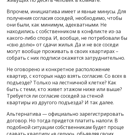
Впрочем, инициатива имеет и явные минусы. Для
получения согласия соседей, необходимо, чтобы
они были, как минимум, адекватными. Не
находились с собственником в конфликте из-за
какого-либо спора. И, вообще, не потребовали бы
«свю долю» от сдачи жилья. Да и не все соседи
могут вообще проживать в своих квартирах –
собрать с них подписи окажется затруднительно.
Не оговорено и конкретное расположение
квартир, с которых надо взять согласие. Со всех в
подъезде? Только на лестничной клетке? Как
быть с теми, кто живет этажом ниже или выше?
Требуется ли согласие соседей за стеной
квартиры из другого подъезда? И так далее.
Альтернатива — официально зарегистрировать
договор. Но тогда придется платить налоги. В
подобной ситуации собственникам будет проще
сдавать квартиру «в серую», объявляя своих