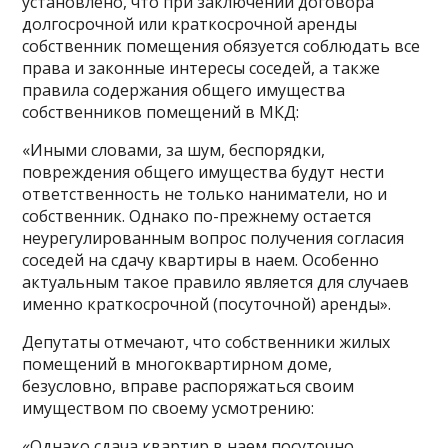
установлено, что при заключении договора
долгосрочной или краткосрочной аренды
собственник помещения обязуется соблюдать все
права и законные интересы соседей, а также
правила содержания общего имущества
собственников помещений в МКД:
«Иными словами, за шум, беспорядки,
повреждения общего имущества будут нести
ответственность не только наниматели, но и
собственник. Однако по-прежнему остается
неурегулированным вопрос получения согласия
соседей на сдачу квартиры в наем. Особенно
актуальным такое правило является для случаев
именно краткосрочной (посуточной) аренды».
Депутаты отмечают, что собственники жилых
помещений в многоквартирном доме,
безусловно, вправе распоряжаться своим
имуществом по своему усмотрению:
«Однако сдача квартир в наем посуточно