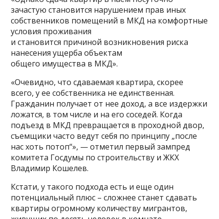
зачастую становится нарушением прав иных
собственников помещений в МКД на комфортные
условия проживания
и становится причиной возникновения риска
нанесения ущерба объектам
общего имущества в МКД».
«Очевидно, что сдаваемая квартира, скорее
всего, у ее собственника не единственная.
Гражданин получает от нее доход, а все издержки
ложатся, в том числе и на его соседей. Когда
подъезд в МКД превращается в проходной двор,
съемщики часто ведут себя по принципу „после
нас хоть потоп“», — отметил первый зампред
комитета Госдумы по строительству и ЖКХ
Владимир Кошелев.
Кстати, у такого подхода есть и еще один
потенциальный плюс – сложнее станет сдавать
квартиры огромному количеству мигрантов,
живущих по десять человек в комнате.