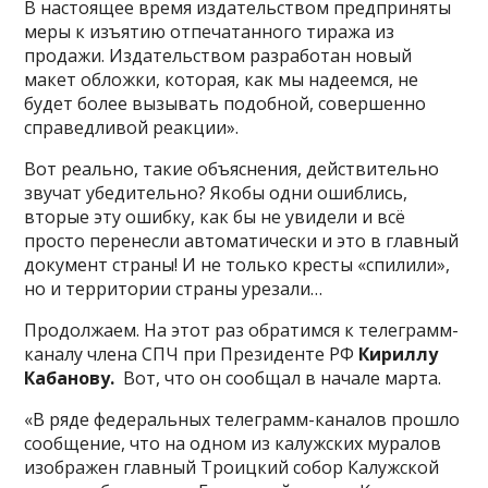
В настоящее время издательством предприняты
меры к изъятию отпечатанного тиража из
продажи. Издательством разработан новый
макет обложки, которая, как мы надеемся, не
будет более вызывать подобной, совершенно
справедливой реакции».
Вот реально, такие объяснения, действительно
звучат убедительно? Якобы одни ошиблись,
вторые эту ошибку, как бы не увидели и всё
просто перенесли автоматически и это в главный
документ страны! И не только кресты «спилили»,
но и территории страны урезали…
Продолжаем. На этот раз обратимся к телеграмм-
каналу члена СПЧ при Президенте РФ
Кириллу
Кабанову.
Вот, что он сообщал в начале марта.
«В ряде федеральных телеграмм-каналов прошло
сообщение, что на одном из калужских муралов
изображен главный Троицкий собор Калужской