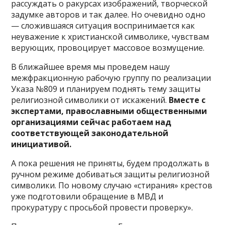
рассуждать о ракурсах изображений, творческой
задумке авторов и так далее. Но очевидно одно
— сложившаяся ситуация воспринимается как
неуважение к христианской символике, чувствам
верующих, провоцирует массовое возмущение.
В ближайшее время мы проведем нашу
межфракционную рабочую группу по реализации
Указа №809 и планируем поднять тему защиты
религиозной символики от искажений.
Вместе с
экспертами, православными общественными
организациями сейчас работаем над
соответствующей законодательной
инициативой.
А пока решения не приняты, будем продолжать в
ручном режиме добиваться защиты религиозной
символики. По новому случаю «стирания» крестов
уже подготовили обращение в МВД и
прокуратуру с просьбой провести проверку».