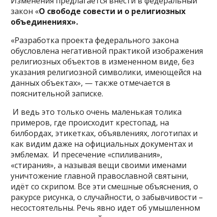
Изменения предлагается внести в федеральный
закон «
О свободе совести и о религиозных
объединениях».
«Разработка проекта федерального закона
обусловлена негативной практикой изображения
религиозных объектов в измененном виде, без
указания религиозной символики, имеющейся на
данных объектах», — также отмечается в
пояснительной записке.
И ведь это только очень маленькая толика
примеров, где происходит крестопад, на
билбордах, этикетках, объявлениях, логотипах и
как видим даже на официальных документах и
эмблемах. И пресечение «спиливания»,
«стирания», а называя вещи своими именами
уничтожение главной православной святыни,
идёт со скрипом. Все эти смешные объяснения, о
ракурсе рисунка, о случайности, о забывчивости –
несостоятельны. Речь явно идет об умышленном