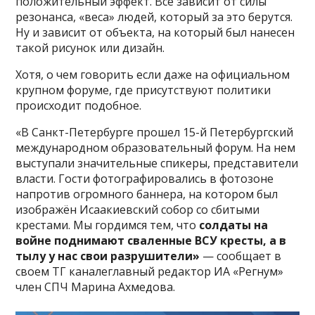
положительный эффект. Всё зависит от силы
резонанса, «веса» людей, который за это берутся.
Ну и зависит от объекта, на который был нанесен
такой рисунок или дизайн.
Хотя, о чем говорить если даже на официальном
крупном форуме, где присутствуют политики
происходит подобное.
«В Санкт-Петербурге прошел 15-й Петербургский
международном образовательный форум. На нем
выступали значительные спикеры, представители
власти. Гости фотографировались в фотозоне
напротив огромного баннера, на котором был
изображён Исаакиевский собор со сбитыми
крестами. Мы гордимся тем, что
солдаты на
войне поднимают сваленные ВСУ кресты, а в
тылу у нас свои разрушители»
— сообщает в
своем ТГ каналеглавный редактор ИА «Регнум»
член СПЧ Марина Ахмедова.