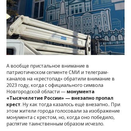
А вообще пристальное внимание в
патриотическом сегменте СМИ и телеграм-
каналов на «крестопад» обратили внимание в
2023 году, когда с официального символа
Новгородской области —
монумента
«Тысячелетие России» — внезапно пропал
крест
. Ну как тогда казалось ещё внезапно.. При
этом жители города голосовали за изображение
монумента с крестом, но, когда оно победило,
распятие таинственным образом исчезло.