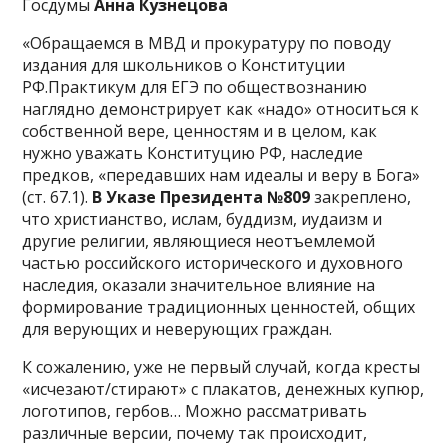
Госдумы
Анна Кузнецова
«Обращаемся в МВД и прокуратуру по поводу
издания для школьников о Конституции
РФ.Практикум для ЕГЭ по обществознанию
наглядно демонстрирует как «надо» относиться к
собственной вере, ценностям и в целом, как
нужно уважать Конституцию РФ, наследие
предков, «передавших нам идеалы и веру в Бога»
(ст. 67.1).
В Указе Президента №809
закреплено,
что христианство, ислам, буддизм, иудаизм и
другие религии, являющиеся неотъемлемой
частью российского исторического и духовного
наследия, оказали значительное влияние на
формирование традиционных ценностей, общих
для верующих и неверующих граждан.
К сожалению, уже не первый случай, когда кресты
«исчезают/стирают» с плакатов, денежных купюр,
логотипов, гербов… Можно рассматривать
различные версии, почему так происходит,