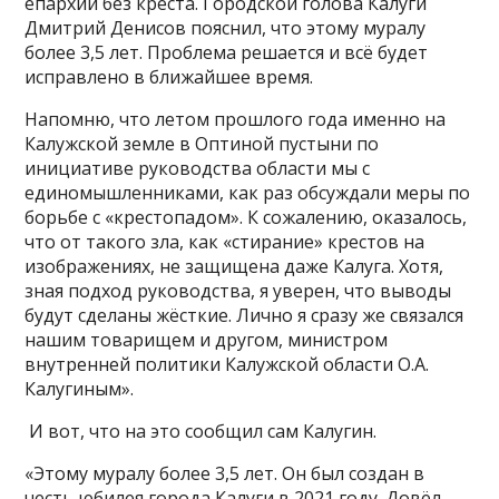
епархии без креста. Городской голова Калуги
Дмитрий Денисов пояснил, что этому муралу
более 3,5 лет. Проблема решается и всё будет
исправлено в ближайшее время.
Напомню, что летом прошлого года именно на
Калужской земле в Оптиной пустыни по
инициативе руководства области мы с
единомышленниками, как раз обсуждали меры по
борьбе с «крестопадом». К сожалению, оказалось,
что от такого зла, как «стирание» крестов на
изображениях, не защищена даже Калуга. Хотя,
зная подход руководства, я уверен, что выводы
будут сделаны жёсткие. Лично я сразу же связался
нашим товарищем и другом, министром
внутренней политики Калужской области О.А.
Калугиным».
И вот, что на это сообщил сам Калугин.
«Этому муралу более 3,5 лет. Он был создан в
честь юбилея города Калуги в 2021 году. Довёл