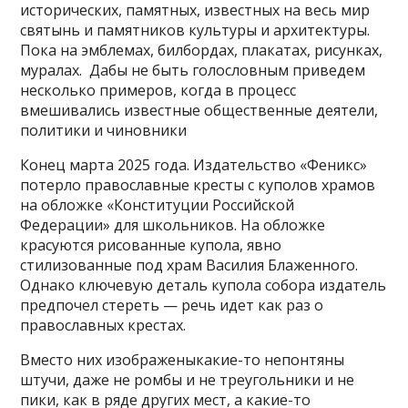
исторических, памятных, известных на весь мир
святынь и памятников культуры и архитектуры.
Пока на эмблемах, билбордах, плакатах, рисунках,
муралах. Дабы не быть голословным приведем
несколько примеров, когда в процесс
вмешивались известные общественные деятели,
политики и чиновники
Конец марта 2025 года. Издательство «Феникс»
потерло православные кресты с куполов храмов
на обложке «Конституции Российской
Федерации» для школьников. На обложке
красуются рисованные купола, явно
стилизованные под храм Василия Блаженного.
Однако ключевую деталь купола собора издатель
предпочел стереть — речь идет как раз о
православных крестах.
Вместо них изображеныкакие-то непонтяны
штучи, даже не ромбы и не треугольники и не
пики, как в ряде других мест, а какие-то