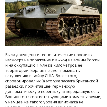
Были допущены и геополитические просчеты –
несмотря на поражение и выход из войны России,
и на оккупацию 1 млн кв километров ее
территории, Берлин не смог помешать
вступлению в войну США, более того,
спровоцировал их (а это уже заслуга британской
разведки, прочитавшей германскую
дипломатическую переписку, и передавшую ее в
Вашингтон с соответствующими комментариями,
у немцев же такого уровня шпионажа не