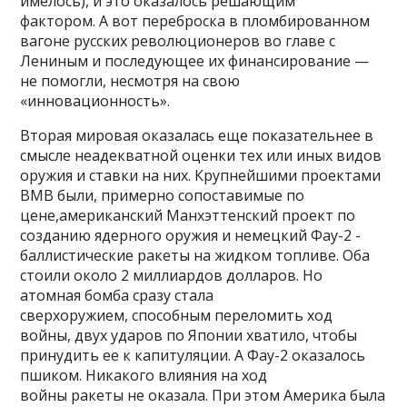
имелось), и это оказалось решающим
фактором. А вот переброска в пломбированном
вагоне русских революционеров во главе с
Лениным и последующее их финансирование —
не помогли, несмотря на свою
«инновационность».
Вторая мировая оказалась еще показательнее в
смысле неадекватной оценки тех или иных видов
оружия и ставки на них. Крупнейшими проектами
ВМВ были, примерно сопоставимые по
цене,американский Манхэттенский проект по
созданию ядерного оружия и немецкий Фау-2 -
баллистические ракеты на жидком топливе. Оба
стоили около 2 миллиардов долларов. Но
атомная бомба сразу стала
сверхоружием, способным переломить ход
войны, двух ударов по Японии хватило, чтобы
принудить ее к капитуляции. А Фау-2 оказалось
пшиком. Никакого влияния на ход
войны ракеты не оказала. При этом Америка была