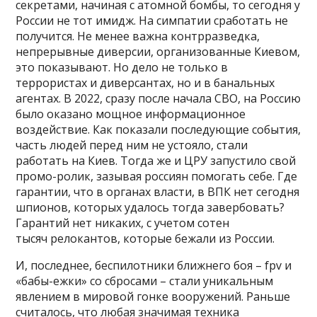
секретами, начиная с атомной бомбы, то сегодня у
России не тот имидж. На симпатии сработать не
получится. Не менее важна контрразведка,
непрерывные диверсии, организованные Киевом,
это показывают. Но дело не только в
террористах и диверсантах, но и в банальных
агентах. В 2022, сразу после начала СВО, на Россию
было оказано мощное информационное
воздействие. Как показали последующие события,
часть людей перед ним не устояло, стали
работать на Киев. Тогда же и ЦРУ запустило свой
промо-ролик, зазывая россиян помогать себе. Где
гарантии, что в органах власти, в ВПК нет сегодня
шпионов, которых удалось тогда завербовать?
Гарантий нет никаких, с учетом сотен
тысяч релокантов, которые бежали из России.
И, последнее, беспилотники ближнего боя – fpv и
«бабы-ежки» со сбросами – стали уникальным
явлением в мировой гонке вооружений. Раньше
считалось, что любая значимая техника