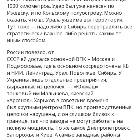
1000 километров. Удар был уже нанесен по
Ижевску, и по Кольскому полуострову. Можно
сказать, что до Урала уязвима вся территория.
Тут тоже — надо либо в Сибирь переправлять все
стратегически важное, либо решать каким-то
иным способом.
России повезло, от
СССР ей достался основной ВПК – Москва и
Подмосковье, где в основном сосредоточены КБ
и НИИ, Ленинград, Урал, Поволжье, Сибирь. У
Украины лишь отдельные предприятия,
вырванные из цепочек — «Южмаш»,
танковый им.Малышева, киевский
«Арсенал». Харьков в советские времена
был крупнымцентром ВПК, но производственные
цепочки нарушены, и он слишком близок к
границе, так что заводы не могут работать на
полную мощность. То же самое Днепропетровск,
Запорожье и Киев. А самые западные районы