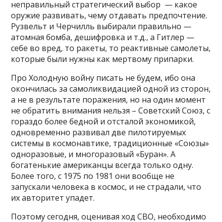
неправильный стратегический выбор — какое
оружие развивать, чему отдавать предпочтение.
Рузвельт и Черчилль выбирали правильно —
атомная бомба, дешифровка и т.д., а Гитлер —
себе во вред, то ракеты, то реактивные самолеты,
которые были нужны как мертвому припарки.
Про Холодную войну писать не будем, ибо она
окончилась за самоликвидацией одной из сторон,
а не в результате поражения, но на один момент
не обратить внимания нельзя – Советский Союз, с
гораздо более бедной и отсталой экономикой,
одновременно развивал две пилотируемых
системы в космонавтике, традиционные «Союзы»
одноразовые, и многоразовый «Буран». А
богатенькие американцы всегда только одну.
Более того, с 1975 по 1981 они вообще не
запускали человека в космос, и не страдали, что
их авторитет упадет.
Поэтому сегодня, оценивая ход СВО, необходимо