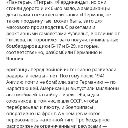
«Пантеры», «Тигры», «Фердинанды», но они
стоили дорого и их было мало, а американцы
десятками тысяч клепали танки «Шерман», не
такие продвинутые, может быть, зато для
массового производства. С ракетами и
реактивными самолетами Рузвельт, в отличие от
Гитлера, не торопился, зато получил уникальные
бомбардировщики Б-17 и Б-29, которые,
соответственно, разбомбили Германию и
Японию.
Британцы перед войной интенсивно развивали
радары, а немцы – нет. Поэтому после 1941
Англию почти не бомбили, зато Германию — по
нарастающей. Американцы выпустили миллионы
автомобилей за войну – и для себя, и для
союзников, в том числе для СССР, чтобы
перебрасывал и пехоту, и боеприпасы
оперативно на фронт. А у немцев многое
перевозилось на конной тяге. Про бездарное
распоряжение ограниченными ресурсами —