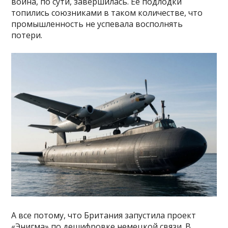
война, по сути, завершилась. Ее подлодки
топились союзниками в таком количестве, что
промышленность не успевала восполнять
потери.
А все потому, что Британия запустила проект
«Энигма» по дешифровке немецкой связи. В