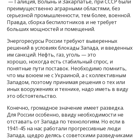
— Галиция, Волынь и Закарпатье, при СССР были
преимущественно аграрными областями, без
серьезной промышленности, тем более, военной.
Правда, сборка беспилотников и не требует
больших мощностей и помещений.
Энергоресурсы России требуют выверенных
решений в условиях блокады Запада, и введенных
им санкций. Нефть, газ, уголь — это
хорошо, нокогда есть стабильный спрос, и
понятные пути поставок. Необходимо помнить,
что мы воюем не с Украиной, а с коллективным
Западом, поэтому принимая решения о тех или
иных вооружениях и технике, надо иметь в виду
это обстоятельство.
Конечно, громадное значение имеет разведка.
Для России особенно, ввиду необходимости не
отставать от Запада по технологиям. Но если в
1941-45 на нас работали прогрессивные люди
Запада, щедро делясь с советскими разведчиками