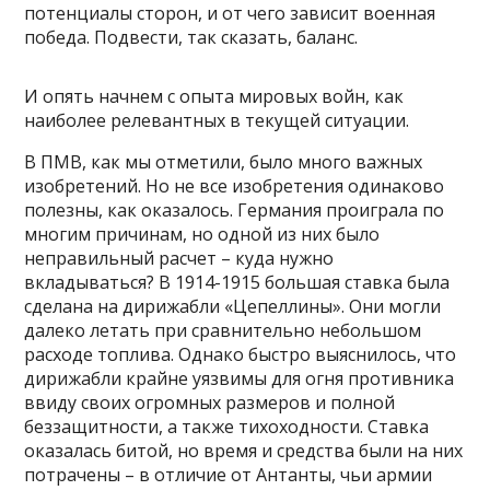
потенциалы сторон, и от чего зависит военная
победа. Подвести, так сказать, баланс.
И опять начнем с опыта мировых войн, как
наиболее релевантных в текущей ситуации.
В ПМВ, как мы отметили, было много важных
изобретений. Но не все изобретения одинаково
полезны, как оказалось. Германия проиграла по
многим причинам, но одной из них было
неправильный расчет – куда нужно
вкладываться? В 1914-1915 большая ставка была
сделана на дирижабли «Цепеллины». Они могли
далеко летать при сравнительно небольшом
расходе топлива. Однако быстро выяснилось, что
дирижабли крайне уязвимы для огня противника
ввиду своих огромных размеров и полной
беззащитности, а также тихоходности. Ставка
оказалась битой, но время и средства были на них
потрачены – в отличие от Антанты, чьи армии