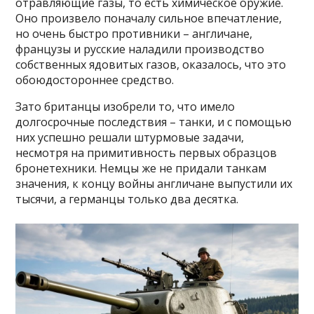
отравляющие газы, то есть химическое оружие.
Оно произвело поначалу сильное впечатление,
но очень быстро противники – англичане,
французы и русские наладили производство
собственных ядовитых газов, оказалось, что это
обоюдостороннее средство.
Зато британцы изобрели то, что имело
долгосрочные последствия – танки, и с помощью
них успешно решали штурмовые задачи,
несмотря на примитивность первых образцов
бронетехники. Немцы же не придали танкам
значения, к концу войны англичане выпустили их
тысячи, а германцы только два десятка.