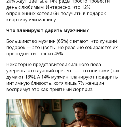
20% ждут цветы, а 14% рады просто провести
день с любимым. Интересно, что 12%
опрошенных хотели бы получить в подарок
квартиру или машину.
Что планируют дарить мужчины?
Большинство мужчин (65%) считают, что лучший
подарок — это цветы. Но реально собираются их
преподнести только 45%.
Некоторые представители сильного пола
уверены, что лучший презент — это они сами (так
думают 18%). А 14% мужчин планируют подарить
интимную близость, хотя лишь 7% женщин
воспримут это как приятный сюрприз.