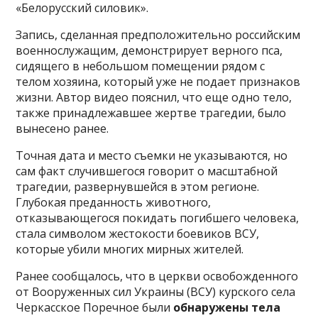
«Белорусский силовик».
Запись, сделанная предположительно российским
военнослужащим, демонстрирует верного пса,
сидящего в небольшом помещении рядом с
телом хозяина, который уже не подает признаков
жизни. Автор видео пояснил, что еще одно тело,
также принадлежавшее жертве трагедии, было
вынесено ранее.
Точная дата и место съемки не указываются, но
сам факт случившегося говорит о масштабной
трагедии, развернувшейся в этом регионе.
Глубокая преданность животного,
отказывающегося покидать погибшего человека,
стала символом жестокости боевиков ВСУ,
которые убили многих мирных жителей.
Ранее сообщалось, что в церкви освобожденного
от Вооруженных сил Украины (ВСУ) курского села
Черкасское Поречное были
обнаружены тела