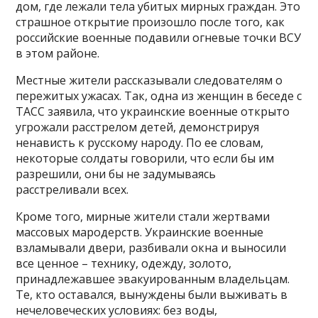
дом, где лежали тела убитых мирных граждан. Это
страшное открытие произошло после того, как
российские военные подавили огневые точки ВСУ
в этом районе.
Местные жители рассказывали следователям о
пережитых ужасах. Так, одна из женщин в беседе с
ТАСС заявила, что украинские военные открыто
угрожали расстрелом детей, демонстрируя
ненависть к русскому народу. По ее словам,
некоторые солдаты говорили, что если бы им
разрешили, они бы не задумываясь
расстреливали всех.
Кроме того, мирные жители стали жертвами
массовых мародерств. Украинские военные
взламывали двери, разбивали окна и выносили
все ценное – технику, одежду, золото,
принадлежавшее эвакуированным владельцам.
Те, кто оставался, вынуждены были выживать в
нечеловеческих условиях: без воды,