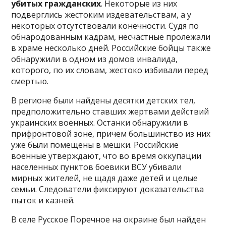
убитых гражданских
. Некоторые из них
подверглись жестоким издевательствам, а у
некоторых отсутствовали конечности. Судя по
обнародованным кадрам, несчастные пролежали
в храме несколько дней. Российские бойцы также
обнаружили в одном из домов инвалида,
которого, по их словам, жестоко избивали перед
смертью.
В регионе были найдены десятки детских тел,
предположительно ставших жертвами действий
украинских военных. Останки обнаружили в
прифронтовой зоне, причем большинство из них
уже были помещены в мешки. Российские
военные утверждают, что во время оккупации
населенных пунктов боевики ВСУ убивали
мирных жителей, не щадя даже детей и целые
семьи. Следователи фиксируют доказательства
пыток и казней.
В селе Русское Поречное на окраине был найден