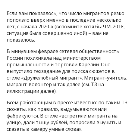
Если вам показалось, что число мигрантов резко
поползло вверх именно в последние несколько
лет, с начала 2020-х (вспомните хотя бы ЧМ-2018,
ситуация была совершенно иной) – вам не
показалось.
В минувшем феврале сетевая общественность
России похихикала над министерством
промышленности и торговли Карелии. Оно
выпустило техзадание для поиска сюжетов в
стиле «Дружелюбный мигрант». Мигрант-учитель,
мигрант-волонтер и так далее (см. ТЗ на
иллюстрации далее).
Всем работающим в прессе известно: по таким ТЗ
сюжеты, как правило, выдумываются или
фабрикуются. В стиле «встретили мигранта на
улице, дали тыщу рублей, попросили выучить и
сказать в камеру умные слова».