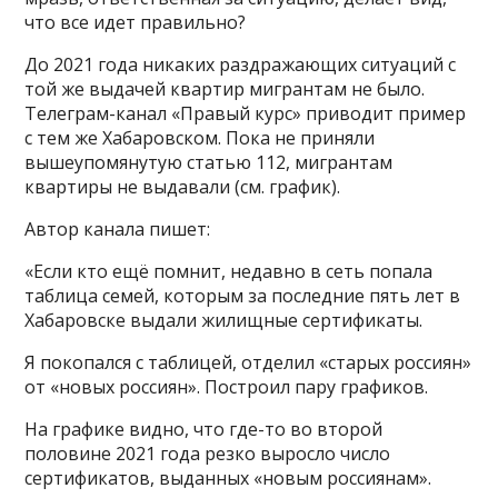
что все идет правильно?
До 2021 года никаких раздражающих ситуаций с
той же выдачей квартир мигрантам не было.
Телеграм-канал «Правый курс» приводит пример
с тем же Хабаровском. Пока не приняли
вышеупомянутую статью 112, мигрантам
квартиры не выдавали (см. график).
Автор канала пишет:
«Если кто ещё помнит, недавно в сеть попала
таблица семей, которым за последние пять лет в
Хабаровске выдали жилищные сертификаты.
Я покопался с таблицей, отделил «старых россиян»
от «новых россиян». Построил пару графиков.
На графике видно, что где-то во второй
половине 2021 года резко выросло число
сертификатов, выданных «новым россиянам».