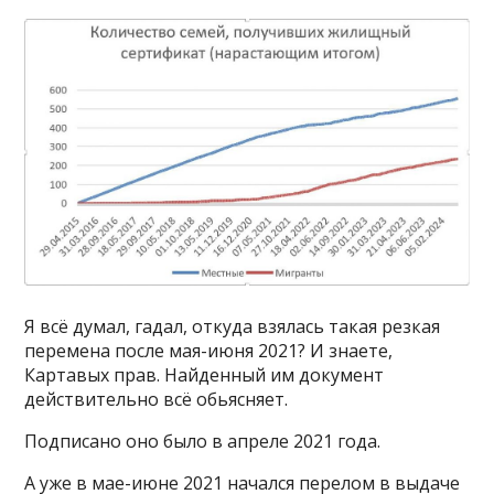
Я всë думал, гадал, откуда взялась такая резкая
перемена после мая-июня 2021? И знаете,
Картавых прав. Найденный им документ
действительно всë обьясняет.
Подписано оно было в апреле 2021 года.
А уже в мае-июне 2021 начался перелом в выдаче