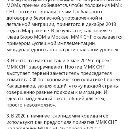
МОМ), причем добивается, чтобы положения ММК
СНГ соответствовали целям Глобального
договора о безопасной, упорядоченной и
легальной миграции, принятого в декабре 2018
года в Марракеше. В результате, как заявляет
глава Бюро МОМ в Москве, ММК СНГ оказывается
примером «успешной имплементации
международного акта на региональном уровне».
3. Но что-то идет не так и в мае 2019 г. проект
ММК СНГ заворачивают. Против ММК СНГ
выступает первый заместитель председателя
комитета СФ по экономической политике Сергей
Калашников, заявляющий, что «у каждой страны
совершенно разные подходы к миграции. И
сделать модельный закон, общий для всех,
просто невозможно».
3. В 2020 г. начинается эпидемия ковида и ее
используют как предлог для принятия ММК СНГ
на заседании МПА СНГ 16 апреля 2021 г. с