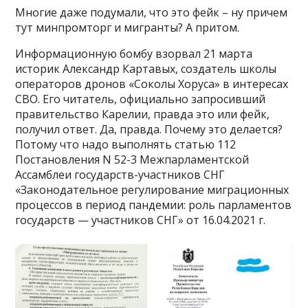
Многие даже подумали, что это фейк – ну причем
тут минпромторг и мигранты? А притом.
Информационную бомбу взорвал 21 марта
историк Александр Картавых, создатель школы
операторов дронов «Соколы Хоруса» в интересах
СВО. Его читатель, официально запросивший
правительство Карелии, правда это или фейк,
получил ответ. Да, правда. Почему это делается?
Потому что надо выполнять статью 112
Постановления N 52-3 Межпарламентской
Ассамблеи государств-участников СНГ
«Законодательное регулирование миграционных
процессов в период пандемии: роль парламентов
государств — участников СНГ» от 16.04.2021 г.