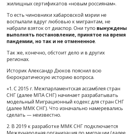
жилищных сертификатов «новым россиянам».
То есть чиновники хабаровской мэрии не
воспылали вдруг любовью к мигрантам, не
набрали взяток от диаспор. Они тупо
вынуждены
выполнять постановление, принятое на время
пандемии, но так и не отмененное
.
Так же, конечно, обстоит дело и в других
регионах.
Историк Александр Дюков пояснил всю
бюрократическую историю вопроса.
«1. С 2015 г. Межпарламентская ассамблея стран
СНГ (далее МПА СНГ) начинает разрабатывать
модельный Миграционный кодекс для стран СНГ
(далее ММК СНГ). Что изначально намеревались
сделать — неизвестно.
2. В 2019 к разработке ММК СНГ подключается
Международная организация по миграции (далее