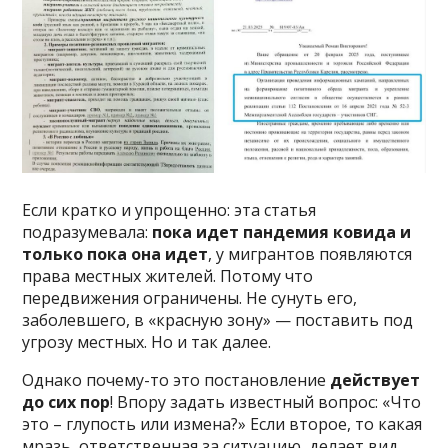
Если кратко и упрощенно: эта статья
подразумевала:
пока идет пандемия ковида и
только пока она идет
, у мигрантов появляются
права местных жителей. Потому что
передвижения ограничены. Не сунуть его,
заболевшего, в «красную зону» — поставить под
угрозу местных. Но и так далее.
Однако почему-то это постановление
действует
до сих пор
! Впору задать известный вопрос: «Что
это – глупость или измена?» Если второе, то какая
мразь, ответственная за ситуацию, делает вид,