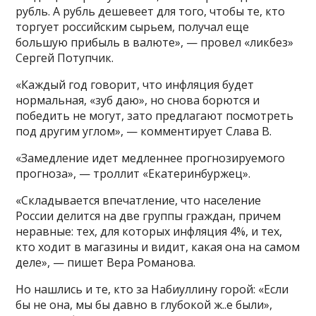
рубль. А рубль дешевеет для того, чтобы те, кто
торгует российским сырьем, получал еще
большую прибыль в валюте», — провел «ликбез»
Сергей Потупчик.
«Каждый год говорит, что инфляция будет
нормальная, «зуб даю», но снова борются и
победить не могут, зато предлагают посмотреть
под другим углом», — комментирует Слава В.
«Замедление идет медленнее прогнозируемого
прогноза», — троллит «Екатеринбуржец».
«Складывается впечатление, что население
России делится на две группы граждан, причем
неравные: тех, для которых инфляция 4%, и тех,
кто ходит в магазины и видит, какая она на самом
деле», — пишет Вера Романова.
Но нашлись и те, кто за Набиуллину горой: «Если
бы не она, мы бы давно в глубокой ж..е были»,