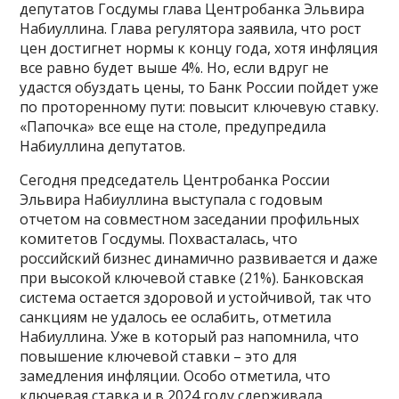
депутатов Госдумы глава Центробанка Эльвира
Набиуллина. Глава регулятора заявила, что рост
цен достигнет нормы к концу года, хотя инфляция
все равно будет выше 4%. Но, если вдруг не
удастся обуздать цены, то Банк России пойдет уже
по проторенному пути: повысит ключевую ставку.
«Папочка» все еще на столе, предупредила
Набиуллина депутатов.
Сегодня председатель Центробанка России
Эльвира Набиуллина выступала с годовым
отчетом на совместном заседании профильных
комитетов Госдумы. Похвасталась, что
российский бизнес динамично развивается и даже
при высокой ключевой ставке (21%). Банковская
система остается здоровой и устойчивой, так что
санкциям не удалось ее ослабить, отметила
Набиуллина. Уже в который раз напомнила, что
повышение ключевой ставки – это для
замедления инфляции. Особо отметила, что
ключевая ставка и в 2024 году сдерживала