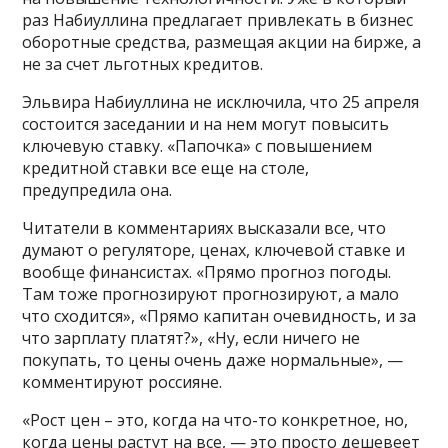
раз Набиуллина предлагает привлекать в бизнес
оборотные средства, размещая акции на бирже, а
не за счет льготных кредитов.
Эльвира Набиуллина не исключила, что 25 апреля
состоится заседании и на нем могут повысить
ключевую ставку. «Папочка» с повышением
кредитной ставки все еще на столе,
предупредила она.
Читатели в комментариях высказали все, что
думают о регуляторе, ценах, ключевой ставке и
вообще финансистах. «Прямо прогноз погоды.
Там тоже прогнозируют прогнозируют, а мало
что сходится», «Прямо капитан очевидность, и за
что зарплату платят?», «Ну, если ничего не
покупать, то цены очень даже нормальные», —
комментируют россияне.
«Рост цен – это, когда на что-то конкретное, но,
когда цены растут на все, — это просто дешевеет