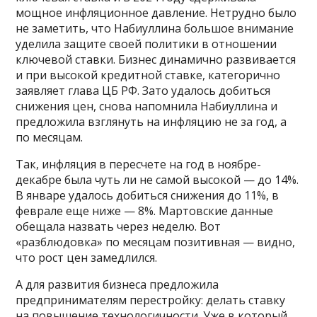
мощное инфляционное давление. Нетрудно было
не заметить, что Набиуллина большое внимание
уделила защите своей политики в отношении
ключевой ставки. Бизнес динамично развивается
и при высокой кредитной ставке, категорично
заявляет глава ЦБ РФ. Зато удалось добиться
снижения цен, снова напомнила Набиуллина и
предложила взглянуть на инфляцию не за год, а
по месяцам.
Так, инфляция в пересчете на год в ноябре-
декабре была чуть ли не самой высокой — до 14%.
В январе удалось добиться снижения до 11%, в
феврале еще ниже — 8%. Мартовские данные
обещала назвать через неделю. Вот
«разблюдовка» по месяцам позитивная — видно,
что рост цен замедлился.
А для развития бизнеса предложила
предпринимателям перестройку: делать ставку
на повышение технологичности. Уже в который