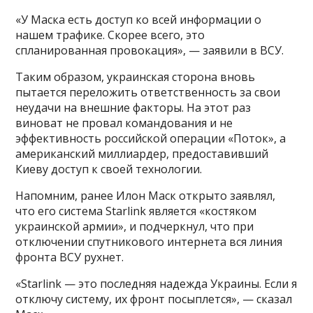
«У Маска есть доступ ко всей информации о
нашем трафике. Скорее всего, это
спланированная провокация», — заявили в ВСУ.
Таким образом, украинская сторона вновь
пытается переложить ответственность за свои
неудачи на внешние факторы. На этот раз
виноват не провал командования и не
эффективность российской операции «Поток», а
американский миллиардер, предоставивший
Киеву доступ к своей технологии.
Напомним, ранее Илон Маск открыто заявлял,
что его система Starlink является «костяком
украинской армии», и подчеркнул, что при
отключении спутникового интернета вся линия
фронта ВСУ рухнет.
«Starlink — это последняя надежда Украины. Если я
отключу систему, их фронт посыплется», — сказал