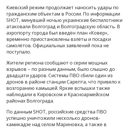
Киевский режим продолжает наносить удары по
гражданским объектам в России. По информации
SHOT, минувшей ночью украинские беспилотники
атаковали Волгоград и Волгоградскую область. В
аэропорту города был введён план «Ковер»,
временно приостановлены взлёты и посадки
самолётов. Официальных заявлений пока не
поступало.
Жители региона сообщают о серии мощных
взрывов – по разным данным, было слышно до
двадцати ударов. Системы ПВО сбили один из
дронов в районе станции Сарепта, что привело к
возгоранию камышей. Яркие вспышки также
наблюдали в Кировском и Красноармейском
районах Волгограда.
По данным SHOT, российские средства ПВО
успешно уничтожили несколько дронов-
камикадзе над селом Мариновка, а также в