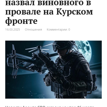
назвал виновного в
провале на Курском
фронте
16.03.2025
Отношения
Комментарии: 0