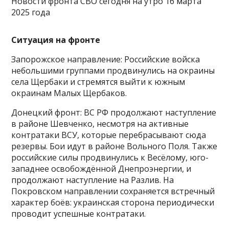
Новости фронта СВО сегодня на утро 16 марта
2025 года
Ситуация на фронте
Запорожское направление: Российские войска
небольшими группами продвинулись на окраины
села Щербаки и стремятся выйти к южным
окраинам Малых Щербаков.
Донецкий фронт: ВС РФ продолжают наступление
в районе Шевченко, несмотря на активные
контратаки ВСУ, которые перебрасывают сюда
резервы. Бои идут в районе Вольного Поля. Также
российские силы продвинулись к Весёлому, юго-
западнее освобождённой Днепроэнергии, и
продолжают наступление на Разлив. На
Покровском направлении сохраняется встречный
характер боёв: украинская сторона периодически
проводит успешные контратаки.