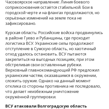
Часовоярское направление: Линия боевого
соприкосновения остаётся стабильной. Бои в
городской черте и на флангах продолжаются, но
серьёзных изменений на земле пока не
зафиксировано.
Курская область: Российские войска продвинулись
в районе Гуево и Рубанщины, где проходит
логистика ВСУ. Украинские силы продолжают
отступление в Сумскую область, но хаотичный
отход удалось остановить. ВСУ пытаются
закрепиться на выгодных позициях, при этом
обстреливая свои оставленные рубежи.
Верховный главнокомандующий РФ предложил
украинским частям, оказавшимся в окружении,
сложить оружие. Однако на данный момент
отклика со стороны противника не последовало,
что делает неизбежным уничтожение
окружённой группировки.
ВСУ атаковали Волгоградскую область