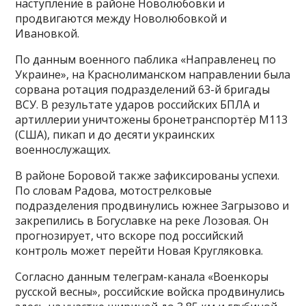
наступление в районе Новолюбовки и
продвигаются между Новолюбовкой и
Ивановкой.
По данным военного паблика «Направленец по
Украине», на Краснолиманском направлении была
сорвана ротация подразделений 63-й бригады
ВСУ. В результате ударов российских БПЛА и
артиллерии уничтожены бронетранспортёр M113
(США), пикап и до десяти украинских
военнослужащих.
В районе Боровой также зафиксированы успехи.
По словам Радова, мотострелковые
подразделения продвинулись южнее Загрызово и
закрепились в Богуславке на реке Лозовая. Он
прогнозирует, что вскоре под российский
контроль может перейти Новая Кругляковка.
Согласно данным телеграм-канала «Военкоры
русской весны», российские войска продвинулись