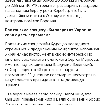
здесь на участке шириной до 3,85 км и глубиной
до 2,55 км. ВС РФ стремятся расширить плацдарм
на западном берегу реки Жеребец, чтобы в
дальнейшем выйти к Осколу и взять под
контроль посёлок Боровая.
Британские спецслужбы запретят Украине
соблюдать перемирие
Британские спецслужбы будут до последнего
стремиться к продолжению конфликта, используя
Украину как инструмент в своих интересах. По
мнению российского политолога Сергея Маркова,
именно под их влиянием Владимир Зеленский,
чей президентский срок истёк, нарушит
возможное 30-дневное перемирие, несмотря на
недовольство президента США Дональда
Трампа.
Эта версия имеет свою логику. Напомним, что
бывший премьер-министр Великобритании Борис
Джонсон уже вмешивался в процесс