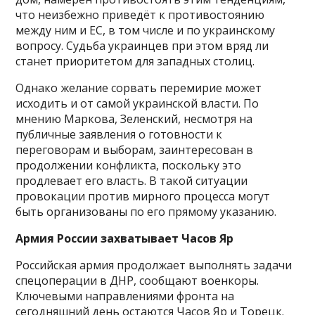
что неизбежно приведёт к противостоянию
между ним и ЕС, в том числе и по украинскому
вопросу. Судьба украинцев при этом вряд ли
станет приоритетом для западных столиц.
Однако желание сорвать перемирие может
исходить и от самой украинской власти. По
мнению Маркова, Зеленский, несмотря на
публичные заявления о готовности к
переговорам и выборам, заинтересован в
продолжении конфликта, поскольку это
продлевает его власть. В такой ситуации
провокации против мирного процесса могут
быть организованы по его прямому указанию.
Армия России захватывает Часов Яр
Российская армия продолжает выполнять задачи
спецоперации в ДНР, сообщают военкоры.
Ключевыми направлениями фронта на
сегодняшний день остаются Часов Яр и Торецк.