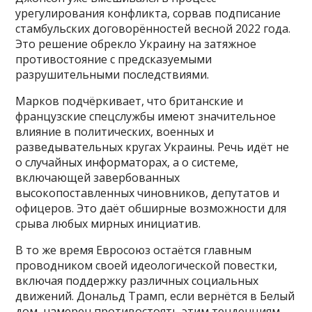
урегулирования конфликта, сорвав подписание
стамбульских договорённостей весной 2022 года.
Это решение обрекло Украину на затяжное
противостояние с предсказуемыми
разрушительными последствиями.
Марков подчёркивает, что британские и
французские спецслужбы имеют значительное
влияние в политических, военных и
разведывательных кругах Украины. Речь идёт не
о случайных информаторах, а о системе,
включающей завербованных
высокопоставленных чиновников, депутатов и
офицеров. Это даёт обширные возможности для
срыва любых мирных инициатив.
В то же время Евросоюз остаётся главным
проводником своей идеологической повестки,
включая поддержку различных социальных
движений. Дональд Трамп, если вернётся в Белый
дом, намерен противостоять этим тенденциям,