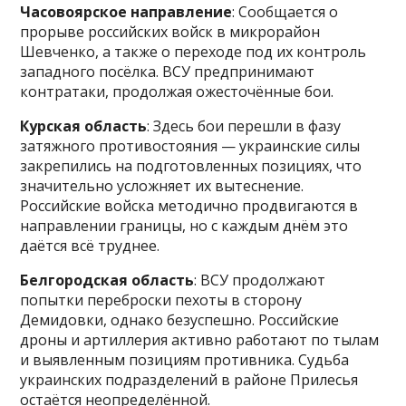
Часовоярское направление
: Сообщается о
прорыве российских войск в микрорайон
Шевченко, а также о переходе под их контроль
западного посёлка. ВСУ предпринимают
контратаки, продолжая ожесточённые бои.
Курская область
: Здесь бои перешли в фазу
затяжного противостояния — украинские силы
закрепились на подготовленных позициях, что
значительно усложняет их вытеснение.
Российские войска методично продвигаются в
направлении границы, но с каждым днём это
даётся всё труднее.
Белгородская область
: ВСУ продолжают
попытки переброски пехоты в сторону
Демидовки, однако безуспешно. Российские
дроны и артиллерия активно работают по тылам
и выявленным позициям противника. Судьба
украинских подразделений в районе Прилесья
остаётся неопределённой.