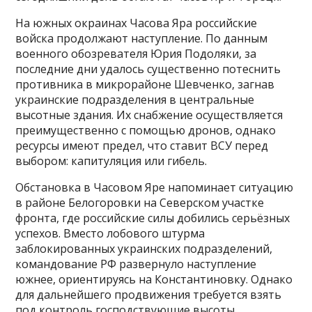
На южных окраинах Часова Яра российские
войска продолжают наступление. По данным
военного обозревателя Юрия Подоляки, за
последние дни удалось существенно потеснить
противника в микрорайоне Шевченко, загнав
украинские подразделения в центральные
высотные здания. Их снабжение осуществляется
преимущественно с помощью дронов, однако
ресурсы имеют предел, что ставит ВСУ перед
выбором: капитуляция или гибель.
Обстановка в Часовом Яре напоминает ситуацию
в районе Белогоровки на Северском участке
фронта, где российские силы добились серьёзных
успехов. Вместо лобового штурма
заблокированных украинских подразделений,
командование РФ развернуло наступление
южнее, ориентируясь на Константиновку. Однако
для дальнейшего продвижения требуется взять
под контроль господствующие высоты.