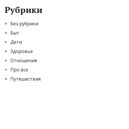
Рубрики
Без рубрики
Быт
Дети
Здоровье
Отношения
Про все
Путешествия