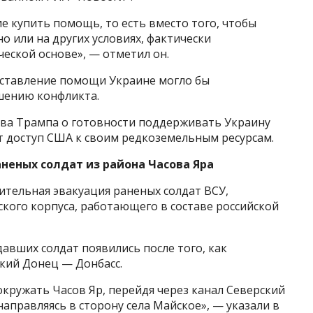
е купить помощь, то есть вместо того, чтобы
о или на других условиях, фактически
ческой основе», — отметил он.
оставление помощи Украине могло бы
шению конфликта.
лова Трампа о готовности поддерживать Украину
ит доступ США к своим редкоземельным ресурсам.
неных солдат из района Часова Яра
ительная эвакуация раненых солдат ВСУ,
кого корпуса, работающего в составе российской
авших солдат появились после того, как
кий Донец — Донбасс.
кружать Часов Яр, перейдя через канал Северский
направляясь в сторону села Майское», — указали в