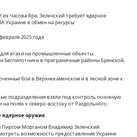
февраля 2025 года
 для атаки на промышленные объекты
ли беспилотники в приграничные районы Брянской,
ченные бои в Верхнекаменском и в лесной зоне к
ые подразделения взяли под контроль основную
 на полях к северо-востоку от Раздольного.
е ядерное оружие
м Пирсом Морганом Владимир Зеленский
отреть возможность предоставления Украине