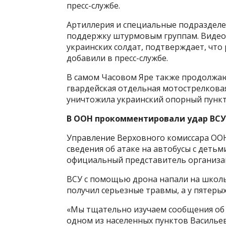
пресс-службе.
Артиллерия и специальные подразделе
поддержку штурмовым группам. Видео
украинских солдат, подтверждает, что
добавили в пресс-службе.
В самом Часовом Яре также продолжаю
гвардейская отдельная мотострелковая
уничтожила украинский опорный пункт 
В ООН прокомментировали удар ВСУ
Управление Верховного комиссара ОО
сведения об атаке на автобусы с детьм
официальный представитель организац
ВСУ с помощью дрона напали на школь
получил серьезные травмы, а у пятеры
«Мы тщательно изучаем сообщения об 
одном из населенных пунктов Васильев