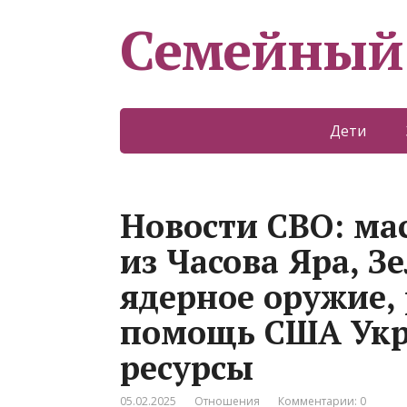
Семейный
Дети
Новости СВО: ма
из Часова Яра, З
ядерное оружие,
помощь США Укр
ресурсы
05.02.2025
Отношения
Комментарии: 0