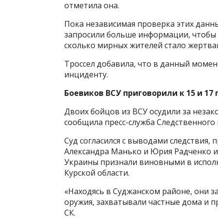
отметила она.
Пока независимая проверка этих данн
запросили больше информации, чтобы р
сколько мирных жителей стало жертва
Троссел добавила, что в данный моме
инциденту.
Боевиков ВСУ приговорили к 15 и 1
Двоих бойцов из ВСУ осудили за незак
сообщила пресс-служба Следственного 
Суд согласился с выводами следствия,
Александра Манько и Юрия Радченко и
Украины признали виновными в исполн
Курской области.
«Находясь в Суджанском районе, они 
оружия, захватывали частные дома и п
СК.