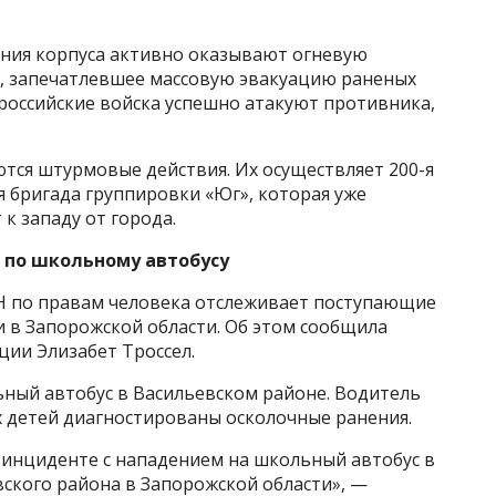
ния корпуса активно оказывают огневую
, запечатлевшее массовую эвакуацию раненых
 российские войска успешно атакуют противника,
тся штурмовые действия. Их осуществляет 200-я
 бригада группировки «Юг», которая уже
к западу от города.
 по школьному автобусу
Н по правам человека отслеживает поступающие
и в Запорожской области. Об этом сообщила
ии Элизабет Троссел.
ный автобус в Васильевском районе. Водитель
х детей диагностированы осколочные ранения.
инциденте с нападением на школьный автобус в
ского района в Запорожской области», —