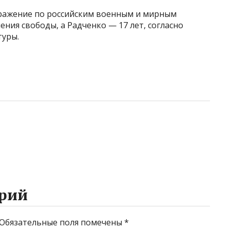
оражение по российским военным и мирным
ния свободы, а Радченко — 17 лет, согласно
туры.
рий
Обязательные поля помечены
*