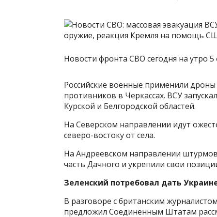
Новости фронта СВО сегодня на утро 5 
Российские военные применили дроны
противников в Черкассах. ВСУ запуска
Курской и Белгородской областей.
На Северском направлении идут ожесто
северо-востоку от села.
На Андреевском направлении штурмов
часть Дачного и укрепили свои позиции
Зеленский потребовал дать Украин
В разговоре с британским журналисто
предложил Соединённым Штатам рассм