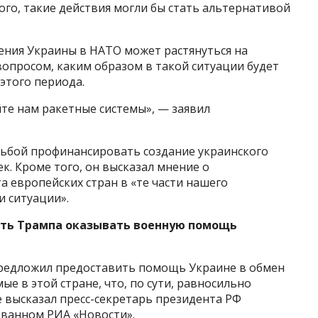
ого, такие действия могли бы стать альтернативой
ления Украины в НАТО может растянуться на
я вопросом, каким образом в такой ситуации будет
этого периода.
те нам ракетные системы», — заявил
осьбой профинансировать создание украинского
к. Кроме того, он высказал мнение о
 европейских стран в «те части нашего
и ситуации».
ть Трампа оказывать военную помощь
редложил предоставить помощь Украине в обмен
е в этой стране, что, по сути, равносильно
 высказал пресс-секретарь президента РФ
ованном РИА «Новости».