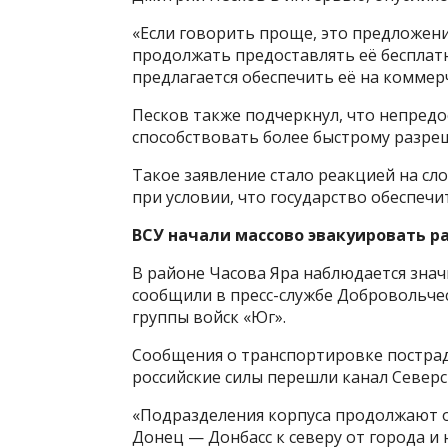
«Если говорить проще, это предложени
продолжать предоставлять её бесплатн
предлагается обеспечить её на коммер
Песков также подчеркнул, что непред
способствовать более быстрому разре
Такое заявление стало реакцией на с
при условии, что государство обеспеч
ВСУ начали массово эвакуировать ра
В районе Часова Яра наблюдается знач
сообщили в пресс-службе Добровольчес
группы войск «Юг».
Сообщения о транспортировке пострад
российские силы перешли канал Северс
«Подразделения корпуса продолжают о
Донец — Донбасс к северу от города и 