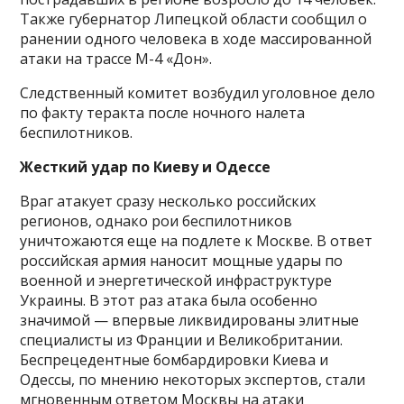
Также губернатор Липецкой области сообщил о
ранении одного человека в ходе массированной
атаки на трассе М-4 «Дон».
Следственный комитет возбудил уголовное дело
по факту теракта после ночного налета
беспилотников.
Жесткий удар по Киеву и Одессе
Враг атакует сразу несколько российских
регионов, однако рои беспилотников
уничтожаются еще на подлете к Москве. В ответ
российская армия наносит мощные удары по
военной и энергетической инфраструктуре
Украины. В этот раз атака была особенно
значимой — впервые ликвидированы элитные
специалисты из Франции и Великобритании.
Беспрецедентные бомбардировки Киева и
Одессы, по мнению некоторых экспертов, стали
мгновенным ответом Москвы на атаки