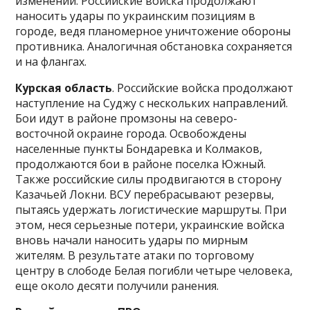
изменений. Российские войска продолжают
наносить удары по украинским позициям в
городе, ведя планомерное уничтожение обороны
противника. Аналогичная обстановка сохраняется
и на флангах.
Курская область
. Российские войска продолжают
наступление на Суджу с нескольких направлений.
Бои идут в районе промзоны на северо-
восточной окраине города. Освобождены
населенные пункты Бондаревка и Колмаков,
продолжаются бои в районе поселка Южный.
Также российские силы продвигаются в сторону
Казачьей Локни. ВСУ перебрасывают резервы,
пытаясь удержать логистические маршруты. При
этом, неся серьезные потери, украинские войска
вновь начали наносить удары по мирным
жителям. В результате атаки по торговому
центру в слободе Белая погибли четыре человека,
еще около десяти получили ранения.