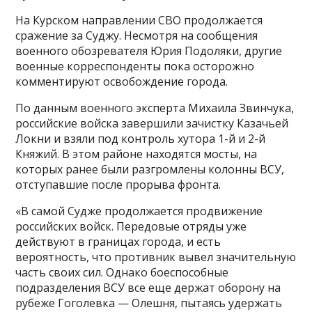
На Курском направлении СВО продолжается
сражение за Суджу. Несмотря на сообщения
военного обозревателя Юрия Подоляки, другие
военные корреспонденты пока осторожно
комментируют освобождение города.
По данным военного эксперта Михаила Звинчука,
российские войска завершили зачистку Казачьей
Локни и взяли под контроль хутора 1-й и 2-й
Княжий. В этом районе находятся мосты, на
которых ранее были разгромлены колонны ВСУ,
отступавшие после прорыва фронта.
«В самой Судже продолжается продвижение
российских войск. Передовые отряды уже
действуют в границах города, и есть
вероятность, что противник вывел значительную
часть своих сил. Однако боеспособные
подразделения ВСУ все еще держат оборону на
рубеже Гоголевка — Олешня, пытаясь удержать