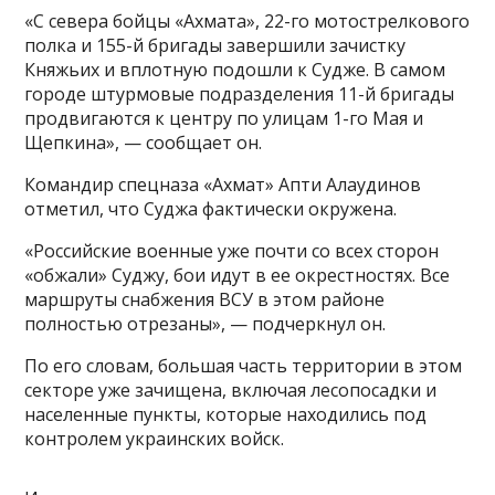
«С севера бойцы «Ахмата», 22-го мотострелкового
полка и 155-й бригады завершили зачистку
Княжьих и вплотную подошли к Судже. В самом
городе штурмовые подразделения 11-й бригады
продвигаются к центру по улицам 1-го Мая и
Щепкина», — сообщает он.
Командир спецназа «Ахмат» Апти Алаудинов
отметил, что Суджа фактически окружена.
«Российские военные уже почти со всех сторон
«обжали» Суджу, бои идут в ее окрестностях. Все
маршруты снабжения ВСУ в этом районе
полностью отрезаны», — подчеркнул он.
По его словам, большая часть территории в этом
секторе уже зачищена, включая лесопосадки и
населенные пункты, которые находились под
контролем украинских войск.