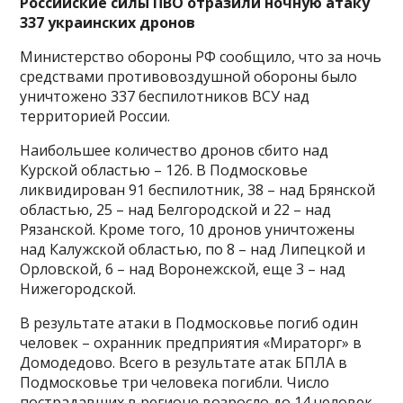
Российские силы ПВО отразили ночную атаку
337 украинских дронов
Министерство обороны РФ сообщило, что за ночь
средствами противовоздушной обороны было
уничтожено 337 беспилотников ВСУ над
территорией России.
Наибольшее количество дронов сбито над
Курской областью – 126. В Подмосковье
ликвидирован 91 беспилотник, 38 – над Брянской
областью, 25 – над Белгородской и 22 – над
Рязанской. Кроме того, 10 дронов уничтожены
над Калужской областью, по 8 – над Липецкой и
Орловской, 6 – над Воронежской, еще 3 – над
Нижегородской.
В результате атаки в Подмосковье погиб один
человек – охранник предприятия «Мираторг» в
Домодедово. Всего в результате атак БПЛА в
Подмосковье три человека погибли. Число
пострадавших в регионе возросло до 14 человек.