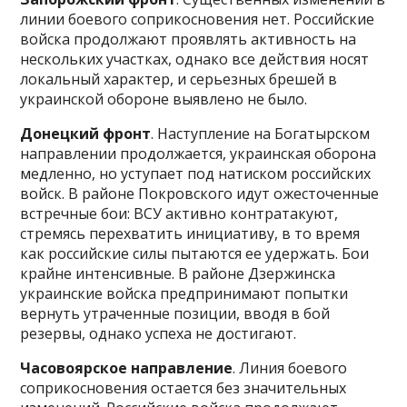
линии боевого соприкосновения нет. Российские
войска продолжают проявлять активность на
нескольких участках, однако все действия носят
локальный характер, и серьезных брешей в
украинской обороне выявлено не было.
Донецкий фронт
. Наступление на Богатырском
направлении продолжается, украинская оборона
медленно, но уступает под натиском российских
войск. В районе Покровского идут ожесточенные
встречные бои: ВСУ активно контратакуют,
стремясь перехватить инициативу, в то время
как российские силы пытаются ее удержать. Бои
крайне интенсивные. В районе Дзержинска
украинские войска предпринимают попытки
вернуть утраченные позиции, вводя в бой
резервы, однако успеха не достигают.
Часовоярское направление
. Линия боевого
соприкосновения остается без значительных