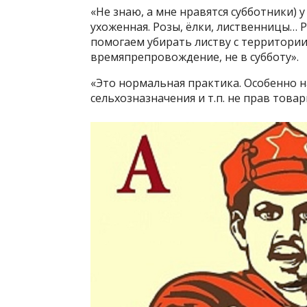
«Не знаю, а мне нравятся субботники) 
ухоженная. Розы, ёлки, лиственницы… 
помогаем убирать листву с территории
времяпрепровождение, не в субботу».
«Это нормальная практика. Особенно н
сельхозназначения и т.п. не прав товар