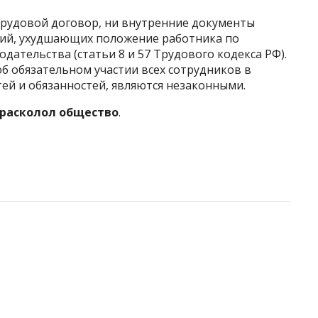
трудовой договор, ни внутренние документы
вий, ухудшающих положение работника по
дательства (статьи 8 и 57 Трудового кодекса РФ).
б обязательном участии всех сотрудников в
тей и обязанностей, являются незаконными.
расколол общество
.