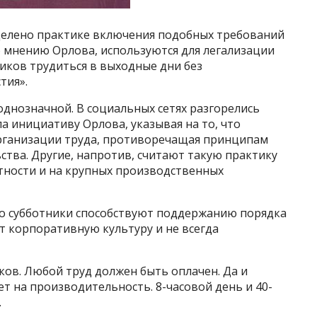
делено практике включения подобных требований
о мнению Орлова, используются для легализации
ков трудиться в выходные дни без
тия».
днозначной. В социальных сетях разгорелись
а инициативу Орлова, указывая на то, что
рганизации труда, противоречащая принципам
тва. Другие, напротив, считают такую практику
тности и на крупных производственных
о субботники способствуют поддержанию порядка
т корпоративную культуру и не всегда
ков. Любой труд должен быть оплачен. Да и
т на производительность. 8-часовой день и 40-
.