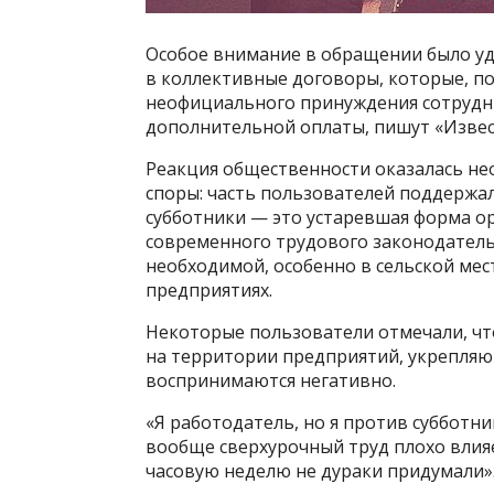
Особое внимание в обращении было у
в коллективные договоры, которые, п
неофициального принуждения сотрудни
дополнительной оплаты, пишут «Извес
Реакция общественности оказалась нео
споры: часть пользователей поддержал
субботники — это устаревшая форма о
современного трудового законодательс
необходимой, особенно в сельской мес
предприятиях.
Некоторые пользователи отмечали, чт
на территории предприятий, укрепляю
воспринимаются негативно.
«Я работодатель, но я против субботни
вообще сверхурочный труд плохо влияе
часовую неделю не дураки придумали»