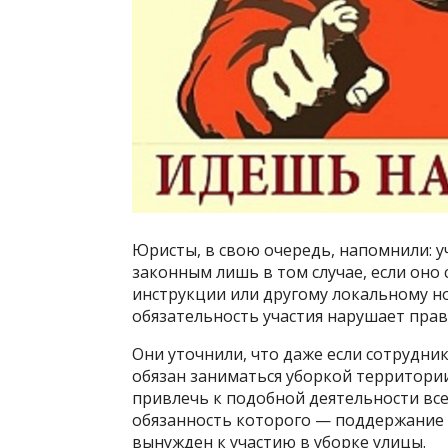
Юристы, в свою очередь, напомнили: у
законным лишь в том случае, если оно
инструкции или другому локальному н
обязательность участия нарушает прав
Они уточнили, что даже если сотрудни
обязан заниматься уборкой территории
привлечь к подобной деятельности все
обязанность которого — поддержание 
вынужден к участию в уборке улицы.