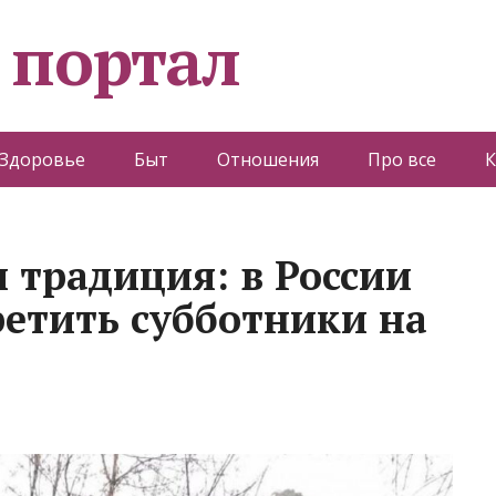
 портал
Здоровье
Быт
Отношения
Про все
К
 традиция: в России
етить субботники на