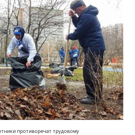
ботники противоречат трудовому