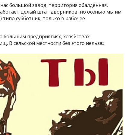
у нас большой завод, территория обалденная,
Работает целый штат дворников, но осенью мы им
) типо субботник, только в рабочее
а большим предприятиях, хозяйствах
ищ. В сельской местности без этого нельзя».