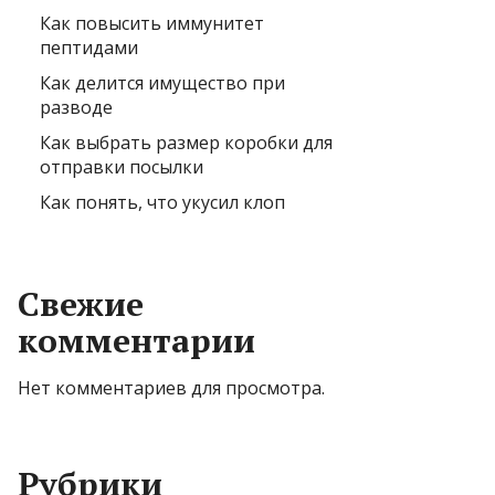
Как повысить иммунитет
пептидами
Как делится имущество при
разводе
Как выбрать размер коробки для
отправки посылки
Как понять, что укусил клоп
Свежие
комментарии
Нет комментариев для просмотра.
Рубрики