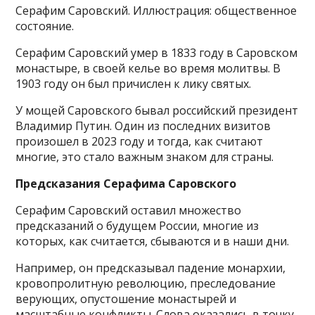
Серафим Саровский. Иллюстрация: общественное
состояние.
Серафим Саровский умер в 1833 году в Саровском
монастыре, в своей келье во время молитвы. В
1903 году он был причислен к лику святых.
У мощей Саровского бывал российский президент
Владимир Путин. Один из последних визитов
произошел в 2023 году и тогда, как считают
многие, это стало важным знаком для страны.
Предсказания Серафима Саровского
Серафим Саровский оставил множество
предсказаний о будущем России, многие из
которых, как считается, сбываются и в наши дни.
Например, он предсказывал падение монархии,
кровопролитную революцию, преследование
верующих, опустошение монастырей и
масштабные конфликты. Слова оказались в точку