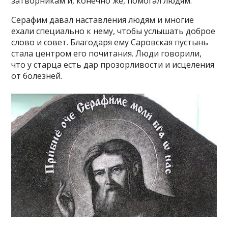
затворникам и, конечно же, помогал людям.
Серафим давал наставления людям и многие
ехали специально к нему, чтобы услышать доброе
слово и совет. Благодаря ему Саровская пустынь
стала центром его почитания. Люди говорили,
что у старца есть дар прозорливости и исцеления
от болезней.