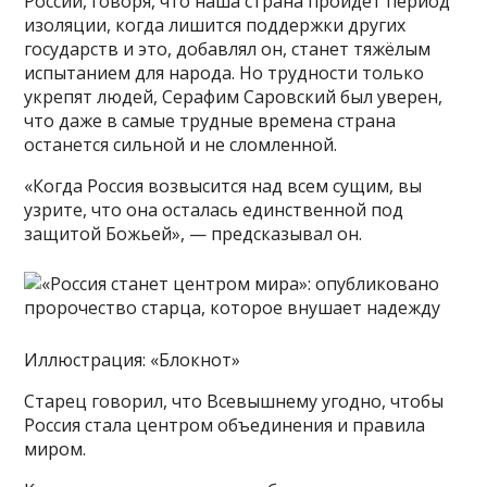
России, говоря, что наша страна пройдёт период
изоляции, когда лишится поддержки других
государств и это, добавлял он, станет тяжёлым
испытанием для народа. Но трудности только
укрепят людей, Серафим Саровский был уверен,
что даже в самые трудные времена страна
останется сильной и не сломленной.
«Когда Россия возвысится над всем сущим, вы
узрите, что она осталась единственной под
защитой Божьей», — предсказывал он.
Иллюстрация: «Блокнот»
Старец говорил, что Всевышнему угодно, чтобы
Россия стала центром объединения и правила
миром.