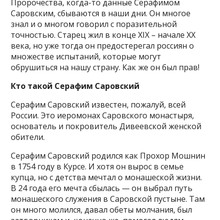
Пророчества, когда-то данные Серафимом
Саровским, сбываются в наши дни. Он многое
знал и о многом говорил с поразительной
точностью. Старец жил в конце XIX – начале XX
века, но уже тогда он предостерегал россиян о
множестве испытаний, которые могут
обрушиться на нашу страну. Как же он был прав!
Кто такой Серафим Саровский
Серафим Саровский известен, пожалуй, всей
России. Это иеромонах Саровского монастыря,
основатель и покровитель Дивеевской женской
обители.
Серафим Саровский родился как Прохор Мошнин
в 1754 году в Курсе. И хотя он вырос в семье
купца, но с детства мечтал о монашеской жизни.
В 24 года его мечта сбылась — он выбрал путь
монашеского служения в Саровской пустыне. Там
он много молился, давал обеты молчания, был