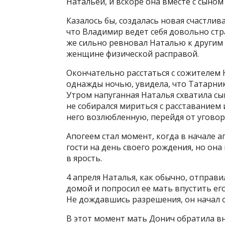
Натальей, и вскоре она вместе с сыном
Казалось бы, создалась новая счастлив
что Владимир ведет себя довольно стр
же сильно ревновал Наталью к другим
женщине физической расправой.
Окончательно расстаться с сожителем 
однажды ночью, увидела, что Татарник
Утром напуганная Наталья схватила сы
не собирался мириться с расставанием
него возлюбленную, перейдя от уговор
Апогеем стал момент, когда в начале а
гости на день своего рождения, но она
в ярость.
4 апреля Наталья, как обычно, отправи
домой и попросил ее мать впустить его,
Не дождавшись разрешения, он начал 
В этот момент мать Донич обратила вн