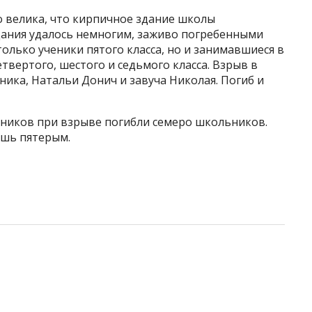
 велика, что кирпичное здание школы
здания удалось немногим, заживо погребенными
олько ученики пятого класса, но и занимавшиеся в
вертого, шестого и седьмого класса. Взрыв в
ника, Натальи Донич и завуча Николая. Погиб и
ников при взрыве погибли семеро школьников.
ишь пятерым.