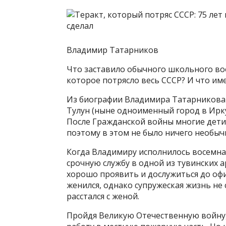
Владимир Татарников
Что заставило обычного школьного во
которое потрясло весь СССР? И что им
Из биографии Владимира Татарникова из
Тулун (ныне одноименный город в Ирку
После Гражданской войны многие дети
поэтому в этом не было ничего необыч
Когда Владимиру исполнилось восемна
срочную службу в одной из тувинских а
хорошо проявить и дослужиться до оф
женился, однако супружеская жизнь не 
расстался с женой.
Пройдя Великую Отечественную войну,