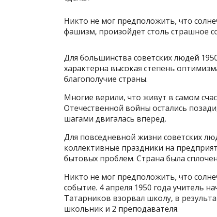
Никто не мог предположить, что солн
фашизм, произойдет столь страшное с
Для большинства советских людей 1950
характерна высокая степень оптимизма
благополучие страны.
Многие верили, что живут в самом сча
Отечественной войны остались позади
шагами двигалась вперед.
Для повседневной жизни советских лю
коллективные праздники на предприя
бытовых проблем. Страна была сплочен
Никто не мог предположить, что солн
событие. 4 апреля 1950 года учитель 
Татарников взорвал школу, в результат
школьник и 2 преподавателя.