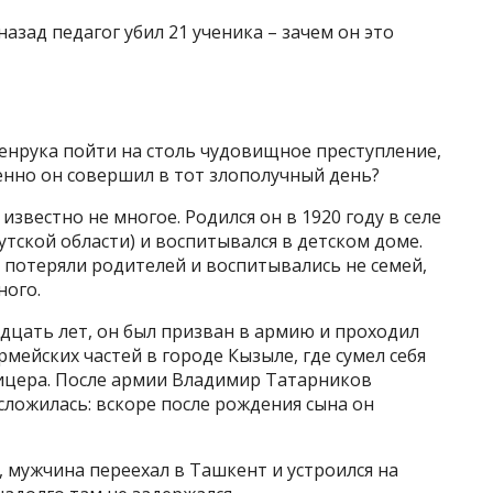
енрука пойти на столь чудовищное преступление,
енно он совершил в тот злополучный день?
вестно не многое. Родился он в 1920 году в селе
тской области) и воспитывался в детском доме.
 потеряли родителей и воспитывались не семей,
ного.
дцать лет, он был призван в армию и проходил
рмейских частей в городе Кызыле, где сумел себя
ицера. После армии Владимир Татарников
сложилась: вскоре после рождения сына он
 мужчина переехал в Ташкент и устроился на