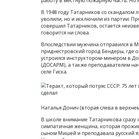
работу в местную пожарную часть. Но 
В 1948 году Татарников со скандалом л
уволили, но и исключили из партии. П
совершил Татарников, остается неизве
говорится ни слова.
Впоследствии мужчина отправился в Мо
приднестровский город Бендеры, где о
устроился инструктором-минером в Д
(ДОСАРМ), а также преподавателем на
селе Гиска.
Наталья Донич (вторая слева в верхне
В школе внимание Татарникова сразу 
симпатичная женщина, которая прожив
сыном Мишей и преподавала русский яз