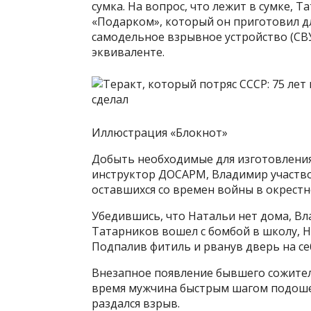
сумка. На вопрос, что лежит в сумке, 
«Подарком», который он приготовил дл
самодельное взрывное устройство (С
эквиваленте.
Иллюстрация «Блокнот»
Добыть необходимые для изготовления
инструктор ДОСАРМ, Владимир участв
оставшихся со времен войны в окрестн
Убедившись, что Натальи нет дома, Вл
Татарников вошел с бомбой в школу, Н
Подпалив фитиль и рванув дверь на себ
Внезапное появление бывшего сожител
время мужчина быстрым шагом подошел 
раздался взрыв.