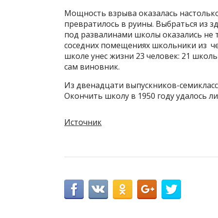
Мощность взрыва оказалась настолько
превратилось в руины. Выбраться из 
под развалинами школы оказались не т
соседних помещениях школьники из чет
школе унес жизни 23 человек: 21 школь
сам виновник.
Из двенадцати выпускников-семикласс
Окончить школу в 1950 году удалось л
Источник