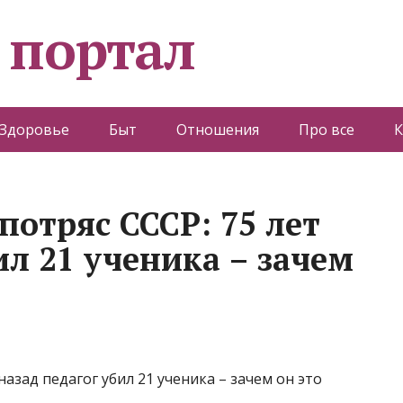
 портал
Здоровье
Быт
Отношения
Про все
К
потряс СССР: 75 лет
ил 21 ученика – зачем