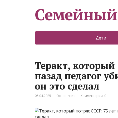
Семейный
Дети
Теракт, который 
назад педагог уб
он это сделал
05.04.2025
Отношения
Комментарии: 0