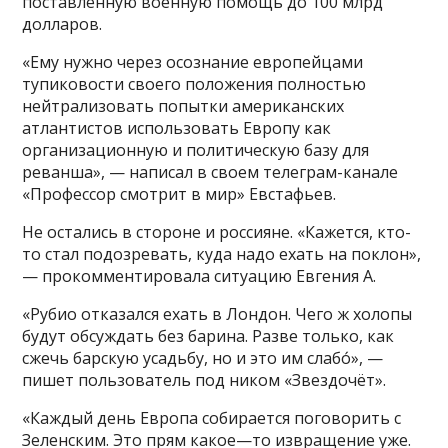
поставленную военную помощь до 100 млрд
долларов.
«Ему нужно через осознание европейцами
тупиковости своего положения полностью
нейтрализовать попытки американских
атлантистов использовать Европу как
организационную и политическую базу для
реванша», — написал в своем телеграм-канале
«Профессор смотрит в мир» Евстафьев.
Не остались в стороне и россияне. «Кажется, кто-
то стал подозревать, куда надо ехать на поклон»,
— прокомментировала ситуацию Евгения А.
«Рубио отказался ехать в Лондон. Чего ж холопы
будут обсуждать без барина. Разве только, как
сжечь барскую усадьбу, но и это им слабо́», —
пишет пользователь под ником «Звездочёт».
«Каждый день Европа собирается поговорить с
Зеленским. Это прям какое—то извращение уже.