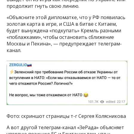
продолжит гнуть свою линию.
«Объясните этой дипломатке, что у РФ появилась
золотая карта в игре, и США в битве с Китаем,
будет вынуждена «подкупать» Кремль разными
«поблажками», чтобы остановить сближение
Москвы и Пекина», — предупреждает телеграм-
канал.
Фото: скриншот страницы т-г Сергея Колясникова
А вот другой телеграм-канал «ЗеРада» объясняет