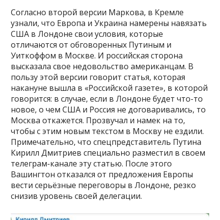
Согласно второй версии Маркова, в Кремле
узнали, что Европа и Украина намерены навязать
США в Лондоне свои условия, которые
отличаются от обговоренных Путиным и
Уиткоффом в Москве. И российская сторона
высказала свое недовольство американцам. В
пользу этой версии говорит статья, которая
накануне вышла в «Российской газете», в которой
говорится: в случае, если в Лондоне будет что-то
новое, о чем США и Россия не договаривались, то
Москва откажется. Прозвучал и намек на то,
чтобы с этим новым текстом в Москву не ездили.
Примечательно, что спецпредставитель Путина
Кирилл Дмитриев специально разместил в своем
телеграм-канале эту статью. После этого
Вашингтон отказался от предложения Европы
вести серьёзные переговоры в Лондоне, резко
снизив уровень своей делегации.