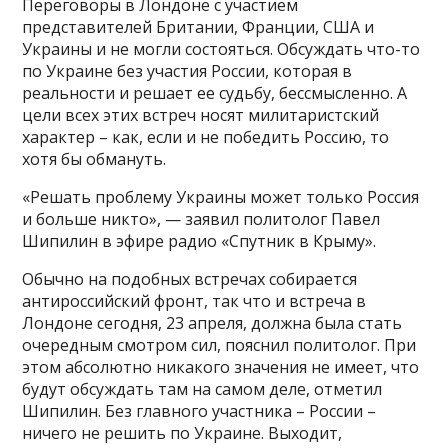
Переговоры в Лондоне с участием
представителей Британии, Франции, США и
Украины и не могли состояться. Обсуждать что-то
по Украине без участия России, которая в
реальности и решает ее судьбу, бессмысленно. А
цели всех этих встреч носят милитаристский
характер – как, если и не победить Россию, то
хотя бы обмануть.
«Решать проблему Украины может только Россия
и больше никто», — заявил политолог Павел
Шипилин в эфире радио «Спутник в Крыму».
Обычно на подобных встречах собирается
антироссийский фронт, так что и встреча в
Лондоне сегодня, 23 апреля, должна была стать
очередным смотром сил, пояснил политолог. При
этом абсолютно никакого значения не имеет, что
будут обсуждать там на самом деле, отметил
Шипилин. Без главного участника – России –
ничего не решить по Украине. Выходит,