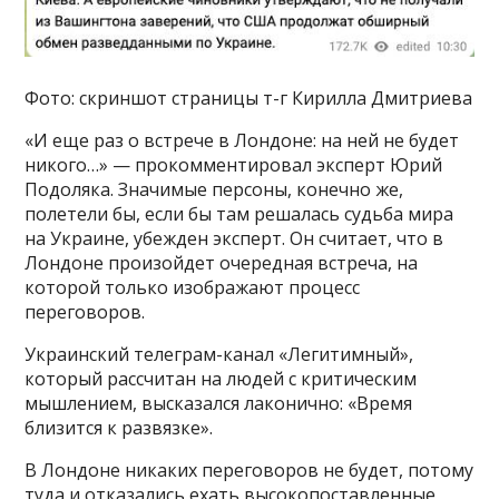
Фото: скриншот страницы т-г Кирилла Дмитриева
«И еще раз о встрече в Лондоне: на ней не будет
никого…» — прокомментировал эксперт Юрий
Подоляка. Значимые персоны, конечно же,
полетели бы, если бы там решалась судьба мира
на Украине, убежден эксперт. Он считает, что в
Лондоне произойдет очередная встреча, на
которой только изображают процесс
переговоров.
Украинский телеграм-канал «Легитимный»,
который рассчитан на людей с критическим
мышлением, высказался лаконично: «Время
близится к развязке».
В Лондоне никаких переговоров не будет, потому
туда и отказались ехать высокопоставленные