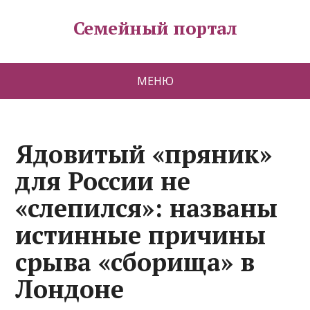
Семейный портал
МЕНЮ
Ядовитый «пряник»
для России не
«слепился»: названы
истинные причины
срыва «сборища» в
Лондоне