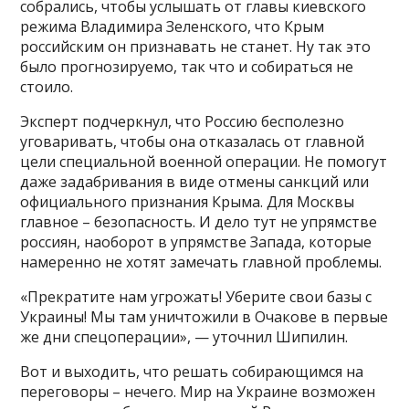
собрались, чтобы услышать от главы киевского
режима Владимира Зеленского, что Крым
российским он признавать не станет. Ну так это
было прогнозируемо, так что и собираться не
стоило.
Эксперт подчеркнул, что Россию бесполезно
уговаривать, чтобы она отказалась от главной
цели специальной военной операции. Не помогут
даже задабривания в виде отмены санкций или
официального признания Крыма. Для Москвы
главное – безопасность. И дело тут не упрямстве
россиян, наоборот в упрямстве Запада, которые
намеренно не хотят замечать главной проблемы.
«Прекратите нам угрожать! Уберите свои базы с
Украины! Мы там уничтожили в Очакове в первые
же дни спецоперации», — уточнил Шипилин.
Вот и выходить, что решать собирающимся на
переговоры – нечего. Мир на Украине возможен