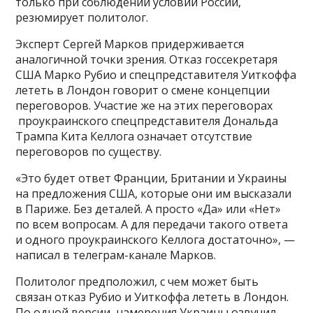
только при соблюдении условий России,
резюмирует политолог.
Эксперт Сергей Марков придерживается
аналогичной точки зрения. Отказ госсекретаря
США Марко Рубио и спецпредставителя Уиткоффа
лететь в Лондон говорит о смене концепции
переговоров. Участие же на этих переговорах
проукраинского спецпредставителя Дональда
Трампа Кита Келлога означает отсутствие
переговоров по существу.
«Это будет ответ Франции, Британии и Украины
на предложения США, которые они им высказали
в Париже. Без деталей. А просто «Да» или «Нет»
по всем вопросам. А для передачи такого ответа
и одного проукраинского Келлога достаточно», —
написал в телеграм-канале Марков.
Политолог предположил, с чем может быть
связан отказ Рубио и Уиткоффа лететь в Лондон.
По одной версии, намерения Украины озвучил