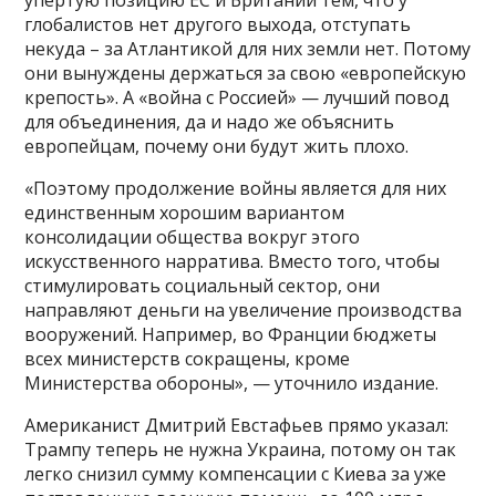
упертую позицию ЕС и Британии тем, что у
глобалистов нет другого выхода, отступать
некуда – за Атлантикой для них земли нет. Потому
они вынуждены держаться за свою «европейскую
крепость». А «война с Россией» — лучший повод
для объединения, да и надо же объяснить
европейцам, почему они будут жить плохо.
«Поэтому продолжение войны является для них
единственным хорошим вариантом
консолидации общества вокруг этого
искусственного нарратива. Вместо того, чтобы
стимулировать социальный сектор, они
направляют деньги на увеличение производства
вооружений. Например, во Франции бюджеты
всех министерств сокращены, кроме
Министерства обороны», — уточнило издание.
Американист Дмитрий Евстафьев прямо указал:
Трампу теперь не нужна Украина, потому он так
легко снизил сумму компенсации с Киева за уже