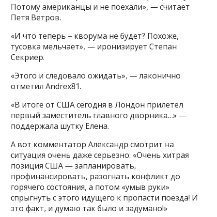
Потому американцы и не поехали», — считает
Петя Ветров.
«И что теперь – кворума не будет? Похоже,
тусовка мельчает», — иронизирует Степан
Секриер.
«Этого и следовало ожидать», — лаконично
отметил Andrex81.
«В итоге от США сегодня в Лондон прилетел
первый заместитель главного дворника…» —
поддержала шутку Елена.
А вот комментатор Александр смотрит на
ситуация очень даже серьезно: «Очень хитрая
позиция США — запланировать,
профинансировать, разогнать конфликт до
горячего состояния, а потом «умыв руки»
спрыгнуть с этого идущего к пропасти поезда! И
это факт, и думаю так было и задумано!»