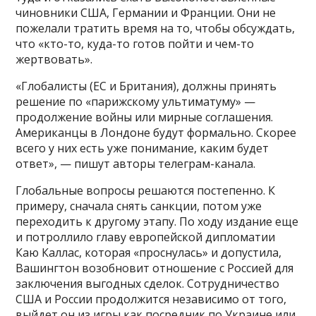
чиновники США, Германии и Франции. Они не
пожелали тратить время на то, чтобы обсуждать,
что «кто-то, куда-то готов пойти и чем-то
жертвовать».
«Глобалисты (ЕС и Британия), должны принять
решение по «парижскому ультиматуму» —
продолжение войны или мирные соглашения.
Американцы в Лондоне будут формально. Скорее
всего у них есть уже понимание, каким будет
ответ», — пишут авторы телеграм-канала.
Глобальные вопросы решаются постепенно. К
примеру, сначала снять санкции, потом уже
переходить к другому этапу. По ходу издание еще
и потроллило главу европейской дипломатии
Каю Каллас, которая «проснулась» и допустила,
Вашингтон возобновит отношение с Россией для
заключения выгодных сделок. Сотрудничество
США и России продолжится независимо от того,
выйдет он из игры как посредник по Украине или