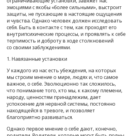
ограничивающие установки, завяжет нас
эмоциями с якобы «более сильными», выстроит
защиты, не пускающие в настоящие ощущения
и чувства. Однако человек должен исследовать
себя. Быть в контакте с тем, как проходят его
внутрипсихические процессы, и проявлять к себе
терпимость и доброту в ходе столкновений
со своими заблуждениями.
1. Навязанные установки
У каждого из нас есть убеждения, на которых
мы строим мнение о мире, людях и, что самое
важное, о себе. Эволюционно так сложилось,
что понимание того, кто мы, к какому племени,
народу, ценностям принадлежим, дает
успокоение для нервной системы, постоянно
находящейся в тревоге, и позволяет
благоприятно развиваться.
Однако первое мнение о себе дают, конечно,
родители. Родители, которые могут быть полны