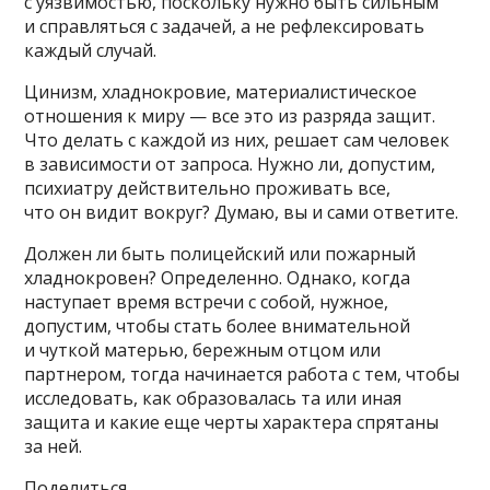
с уязвимостью, поскольку нужно быть сильным
и справляться с задачей, а не рефлексировать
каждый случай.
Цинизм, хладнокровие, материалистическое
отношения к миру — все это из разряда защит.
Что делать с каждой из них, решает сам человек
в зависимости от запроса. Нужно ли, допустим,
психиатру действительно проживать все,
что он видит вокруг? Думаю, вы и сами ответите.
Должен ли быть полицейский или пожарный
хладнокровен? Определенно. Однако, когда
наступает время встречи с собой, нужное,
допустим, чтобы стать более внимательной
и чуткой матерью, бережным отцом или
партнером, тогда начинается работа с тем, чтобы
исследовать, как образовалась та или иная
защита и какие еще черты характера спрятаны
за ней.
Поделиться