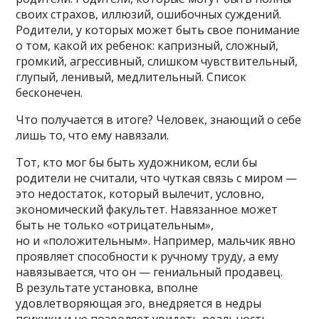
своих страхов, иллюзий, ошибочных суждений.
Родители, у которых может быть свое понимание
о том, какой их ребенок: капризный, сложный,
громкий, агрессивный, слишком чувствительный,
глупый, ленивый, медлительный. Список
бесконечен.
Что получается в итоге? Человек, знающий о себе
лишь то, что ему навязали.
Тот, кто мог бы быть художником, если бы
родители не считали, что чуткая связь с миром —
это недостаток, который вылечит, условно,
экономический факультет. Навязанное может
быть не только «отрицательным»,
но и «положительным». Например, мальчик явно
проявляет способности к ручному труду, а ему
навязывается, что он — гениальный продавец.
В результате установка, вполне
удовлетворяющая эго, внедряется в недры
психики и не позволяет увидеть реальность.