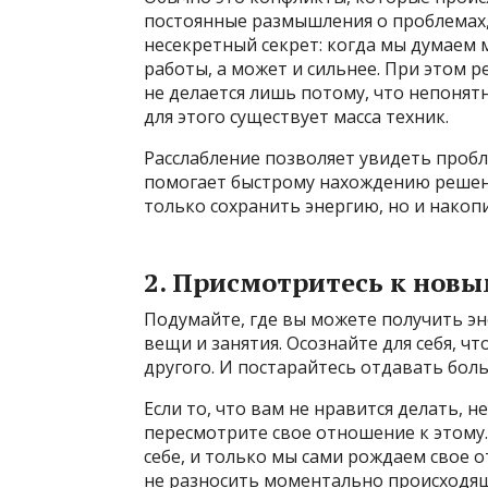
постоянные размышления о проблемах
несекретный секрет: когда мы думаем м
работы, а может и сильнее. При этом ре
не делается лишь потому, что непонятн
для этого существует масса техник.
Расслабление позволяет увидеть пробл
помогает быстрому нахождению решени
только сохранить энергию, но и накопи
2. Присмотритесь к новы
Подумайте, где вы можете получить э
вещи и занятия. Осознайте для себя, чт
другого. И постарайтесь отдавать бол
Если то, что вам не нравится делать,
пересмотрите свое отношение к этому.
себе, и только мы сами рождаем свое о
не разносить моментально происходящ