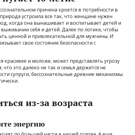
ессознательном причина кроется в потребности в
 природа устроила все так, что женщине нужен
од, когда она вынашивает и воспитывает детей и
выживании себя и детей. Далее по логике, чтобы
ыть ценной и привлекательной для мужчины. И
язывает свое состояние безопасности с
я красивее и моложе, может представлять угрозу
, что это далеко не так и семья держится не
ости супруги, бессознательные древние механизмы
ически.
ться из-за возраста
тите энергию
одят по большей части в нашей голове. А еще