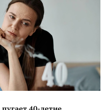
пугает 40-летие