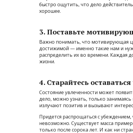
быстро ощутить, что дело действител
хорошее.
3. Поставьте мотивирующ
Важно понимать, что мотивирующая ц
достижимой — именно такие нам и нуж
распределить их во времени. Каждая д
жизни.
4. Старайтесь оставатьс
Состояние увлеченности может появитьс
дело, можно узнать, только занимаясь
излучают позитив и вызывают интерес
Придется распрощаться с убеждением, 
невозможно. Существует масса пример
только после сорока лет. И как ни стр