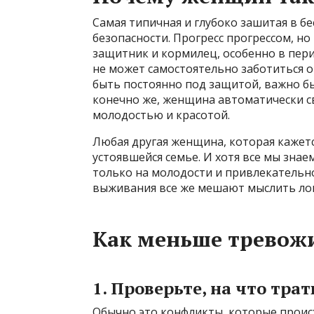
Самая типичная и глубоко зашитая в б
безопасности. Прогресс прогрессом, но
защитник и кормилец, особенно в пери
не может самостоятельно заботиться о 
быть постоянно под защитой, важно б
конечно же, женщина автоматически св
молодостью и красотой.
Любая другая женщина, которая кажетс
устоявшейся семье. И хотя все мы знаем
только на молодости и привлекательн
выживания все же мешают мыслить лог
Как меньше тревожи
1. Проверьте, на что тра
Обычно это конфликты, которые происх