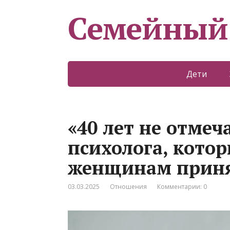
Семейный
Дети
«40 лет не отмеча
психолога, кото
женщинам принят
03.03.2025
Отношения
Комментарии: 0