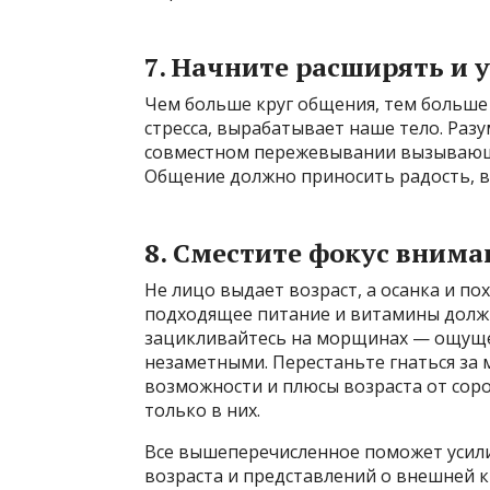
7. Начните расширять и 
Чем больше круг общения, тем больше
стресса, вырабатывает наше тело. Разум
совместном пережевывании вызывающ
Общение должно приносить радость, в
8. Сместите фокус вним
Не лицо выдает возраст, а осанка и по
подходящее питание и витамины долж
зацикливайтесь на морщинах — ощуще
незаметными. Перестаньте гнаться за 
возможности и плюсы возраста от соро
только в них.
Все вышеперечисленное поможет усили
возраста и представлений о внешней к