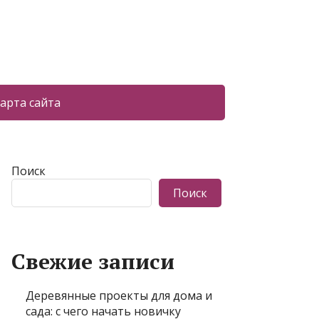
арта сайта
Поиск
Поиск
Свежие записи
Деревянные проекты для дома и
сада: с чего начать новичку