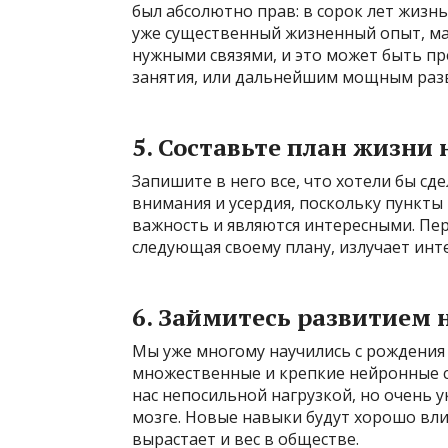
был абсолютно прав: в сорок лет жизнь
уже существенный жизненный опыт, м
нужными связями, и это может быть пр
занятия, или дальнейшим мощным разв
5. Составьте план жизни 
Запишите в него все, что хотели бы сд
внимания и усердия, поскольку пункты 
важность и являются интересными. Пер
следующая своему плану, излучает инт
6. Займитесь развитием
Мы уже многому научились с рождения и
множественные и крепкие нейронные св
нас непосильной нагрузкой, но очень
мозге. Новые навыки будут хорошо вли
вырастает и вес в обществе.