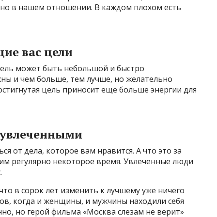
ьно в нашем отношении. В каждом плохом есть
ие вас цели
ель может быть небольшой и быстро
ны и чем больше, тем лучше, но желательно
остигнутая цель приносит еще больше энергии для
я увлеченными
я от дела, которое вам нравится. А что это за
 им регулярно некоторое время. Увлеченные люди
.
что в сорок лет изменить к лучшему уже ничего
ов, когда и женщины, и мужчины находили себя
анно, но герой фильма «Москва слезам не верит»