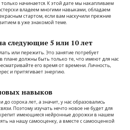
 только начинается. К этой дате мы накапливаем
астерски владеем многими навыками, обладаем
екрасным стартом, если вам наскучили прежние
итием в уже знакомой теме.
на следующие 5 или 10 лет
елать или пережить. Это занятие потребует
в плане должны быть только те, что имеют для нас
есматривайте его время от времени. Личность,
ерес и притягивает энергию.
 новых навыков
 до сорока лет, а значит, у нас образовались
язи. Поэтому изучать нечто новое не будет для
 укрепит имеющиеся нейронные дорожки в нашем
ять на нашу самооценку, а вместе с самооценкой