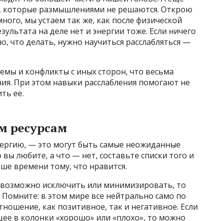
, которые размышлениями не решаются. Открою
ного, мы устаем так же, как после физической
зультата на деле нет и энергии тоже. Если ничего
о, что делать, нужно научиться расслабляться —
емы и конфликты с иных сторон, что весьма
я. При этом навыки расслабления помогают не
ть ее.
м ресурсам
нергию, — это могут быть самые неожиданные
о вы любите, а что — нет, составьте списки того и
ьше времени тому, что нравится.
 невозможно исключить или минимизировать, то
 Помните: в этом мире все нейтрально само по
тношение, как позитивное, так и негативное. Если
ее в колонки «хорошо» или «плохо», то можно