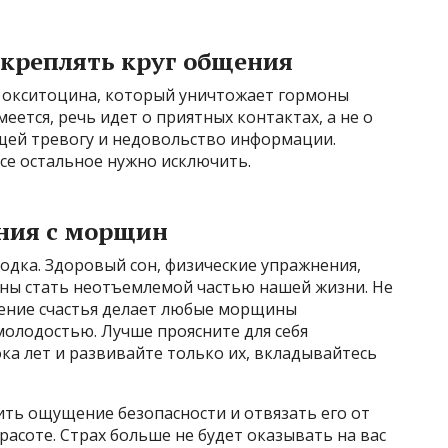
укреплять круг общения
 окситоцина, который уничтожает гормоны
еется, речь идет о приятных контактах, а не о
ей тревогу и недовольство информации.
се остальное нужно исключить.
ания с морщин
ходка. Здоровый сон, физические упражнения,
ны стать неотъемлемой частью нашей жизни. Не
ние счастья делает любые морщины
молодостью. Лучше проясните для себя
ка лет и развивайте только их, вкладывайтесь
ть ощущение безопасности и отвязать его от
расоте. Страх больше не будет оказывать на вас