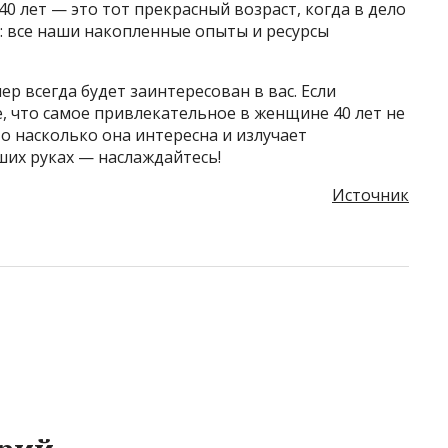
40 лет — это тот прекрасный возраст, когда в дело
: все наши накопленные опыты и ресурсы
ер всегда будет заинтересован в вас. Если
е, что самое привлекательное в женщине 40 лет не
то насколько она интересна и излучает
ших руках — наслаждайтесь!
Источник