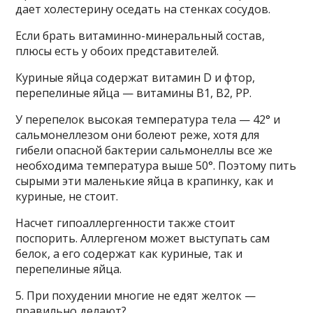
дает холестерину оседать на стенках сосудов.
Если брать витаминно-минеральный состав,
плюсы есть у обоих представителей.
Куриные яйца содержат витамин D и фтор,
перепелиные яйца — витамины В1, В2, РР.
У перепелок высокая температура тела — 42° и
сальмонеллезом они болеют реже, хотя для
гибели опасной бактерии сальмонеллы все же
необходима температура выше 50°. Поэтому пить
сырыми эти маленькие яйца в крапинку, как и
куриные, не стоит.
Насчет гипоаллергенности также стоит
поспорить. Аллергеном может выступать сам
белок, а его содержат как куриные, так и
перепелиные яйца.
5. При похудении многие не едят желток —
правильно делают?