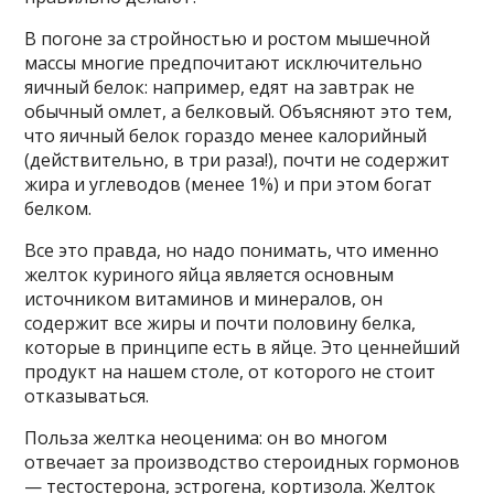
В погоне за стройностью и ростом мышечной
массы многие предпочитают исключительно
яичный белок: например, едят на завтрак не
обычный омлет, а белковый. Объясняют это тем,
что яичный белок гораздо менее калорийный
(действительно, в три раза!), почти не содержит
жира и углеводов (менее 1%) и при этом богат
белком.
Все это правда, но надо понимать, что именно
желток куриного яйца является основным
источником витаминов и минералов, он
содержит все жиры и почти половину белка,
которые в принципе есть в яйце. Это ценнейший
продукт на нашем столе, от которого не стоит
отказываться.
Польза желтка неоценима: он во многом
отвечает за производство стероидных гормонов
— тестостерона, эстрогена, кортизола. Желток