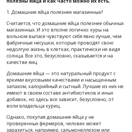
полезны яйца и как часто можно их есть.
1. Домашние яйца полезнее магазинных?
Считается, что домашние яйца полезнее обычных
магазинных. И это вполне логично: куры на
вольном выпасе чувствуют себя явно лучше, чем
фабричные несушки, которые проводят свою
недолгую жизнь в клетках, практически не видя
солнца. Все это, безусловно, сказывается и на
качестве яиц.
Домашние яйца — это натуральный продукт с
яркими вкусовыми качествами и насыщенным
запахом, калорийный и сытный. Лучшие из них не
имеют в своем составе антибиотиков и иных
добавок, но здесь все зависит, безусловно, от
воли владельца куриц.
Однако, покупая домашние яйца у не
проверенных фермеров, человек может
заразиться, например, сальмонеллезом или