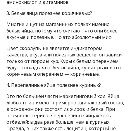
аминокислот и витаминов.
3. Белые яйца полезнее коричневых?
Многие ищут на магазинных полках именно
белые яйца, потому что считают, что они более
вкусные и полезные. Но это абсолютный миф.
Цвет скорлупы не является индикатором
качества, вкуса или полезных веществ, он зависит
только от породы кур. Куры с белым оперением
будут откладывать белые яйца, куры с рыжевато-
коричневым оперением — коричневые.
4. Перепелиные яйца полезнее куриных?
Это по большей части маркетинговый ход. Яйца
любых птиц имеют примерно одинаковый состав,
в основном они состоят из жиров и белка. При
этом холестерина в перепелиных яйцах хоть
отбавляй: в два раза больше, чем в куриных.
Правда, в них также есть лецитин, который не