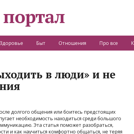
 портал
Здоровье
Быт
Отношения
Про все
К
выходить в люди» и не
ения
осле долгого общения или боитесь предстоящих
 пугает необходимость находиться среди большого
оммуникацию. Эта статья поможет разобраться,
сти и как научиться комфортно общаться, не теряя