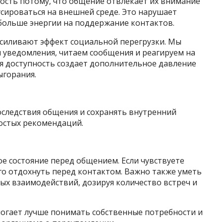
сть потому, что общение отвлекает их внимание
усироваться на внешней среде. Это нарушает
больше энергии на поддержание контактов.
усиливают эффект социальной перегрузки. Мы
 уведомления, читаем сообщения и реагируем на
я доступность создает дополнительное давление
ыгорания.
следствия общения и сохранять внутренний
ростых рекомендаций.
ое состояние перед общением. Если чувствуете
ого отдохнуть перед контактом. Важно также уметь
ых взаимодействий, дозируя количество встреч и
могает лучше понимать собственные потребности и