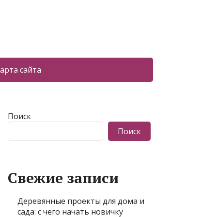
арта сайта
Поиск
Поиск
Свежие записи
Деревянные проекты для дома и
сада: с чего начать новичку