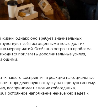
жизни, однако оно требует значительных
 чувствуют себя истощенными после долгих
ых мероприятий. Особенно остро эта проблема
ходится прилагать дополнительные усилия,
жающими.
стях нашего восприятия и реакции на социальные
вает определенную нагрузку на нервную систему,
ию, воспринимает эмоции собеседника,
ва. Постоянное напряжение неизбежно ведет к