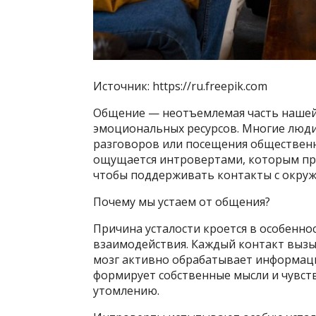
Источник: https://ru.freepik.com
Общение — неотъемлемая часть нашей 
эмоциональных ресурсов. Многие люди
разговоров или посещения общественн
ощущается интровертами, которым при
чтобы поддерживать контакты с окру
Почему мы устаем от общения?
Причина усталости кроется в особенно
взаимодействия. Каждый контакт вызы
мозг активно обрабатывает информац
формирует собственные мысли и чувст
утомлению.