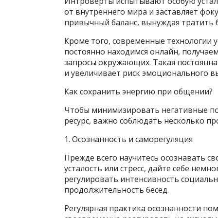
Интроверты испытывают особую устало
от внутреннего мира и заставляет фок
привычный баланс, вынуждая тратить 
Кроме того, современные технологии 
постоянно находимся онлайн, получаем
запросы окружающих. Такая постоянна
и увеличивает риск эмоционального в
Как сохранить энергию при общении?
Чтобы минимизировать негативные по
ресурс, важно соблюдать несколько п
1. Осознанность и саморегуляция
Прежде всего научитесь осознавать св
усталость или стресс, дайте себе немн
регулировать интенсивность социальн
продолжительность бесед.
Регулярная практика осознанности по