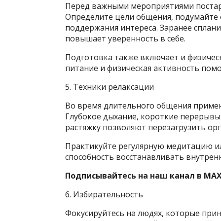
Перед важными мероприятиями постара
Определите цели общения, подумайте 
поддержания интереса. Заранее сплан
повышает уверенность в себе.
Подготовка также включает и физичес
питание и физическая активность пом
5. Техники релаксации
Во время длительного общения примен
Глубокое дыхание, короткие перерывы
растяжку позволяют перезагрузить ор
Практикуйте регулярную медитацию ил
способность восстанавливать внутренн
Подписывайтесь на наш канал в MAX
6. Избирательность
Фокусируйтесь на людях, которые пр