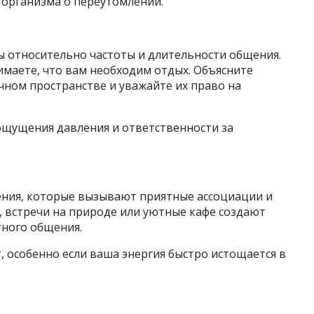
 организма о переутомлении.
ы относительно частоты и длительности общения.
нимаете, что вам необходим отдых. Объясните
чном пространстве и уважайте их право на
ощущения давления и ответственности за
ения, которые вызывают приятные ассоциации и
, встречи на природе или уютные кафе создают
ного общения.
 особенно если ваша энергия быстро истощается в