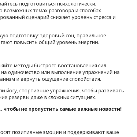
йтесь подготовиться психологически.
о возможных темах разговора и способах
ированный сценарий снижает уровень стресса и
кую подготовку: здоровый сон, правильное
огают повысить общий уровень энергии.
яйте методы быстрого восстановления сил.
 на одиночество или выполнение упражнений на
ганизм и вернуть ощущение спокойствия.
и йогу, спортивные упражнения, чтобы развивать
ие резервы даже в сложных ситуациях.
, чтобы не пропустить самые важные новости!
иносят позитивные эмоции и поддерживают ваше