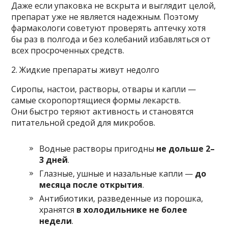
Даже если упаковка не вскрыта и выглядит целой,
препарат уже не является надежным. Поэтому
фармакологи советуют проверять аптечку хотя
бы раз в полгода и без колебаний избавляться от
всех просроченных средств.
2. Жидкие препараты живут недолго
Сиропы, настои, растворы, отвары и капли —
самые скоропортящиеся формы лекарств.
Они быстро теряют активность и становятся
питательной средой для микробов.
Водные растворы пригодны
не дольше 2–
3 дней
.
Глазные, ушные и назальные капли —
до
месяца после открытия
.
Антибиотики, разведенные из порошка,
хранятся
в холодильнике не более
недели
.