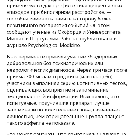
применяемого для профилактики депрессивных
эпизодов при биполярном расстройстве, —
способна изменить память в сторону более
позитивного восприятия событий. Об этом
сообщают ученые из Оксфорда и Университета
Минью в Португалии. Работа опубликована в
журнале Psychological Medicine.
В эксперименте приняли участие 36 здоровых
добровольцев без психиатрических или
неврологических диагнозов. Через три часа после
приема 300 мг ламотриджина (или плацебо)
участники выполнили серию когнитивных тестов,
оценивающих восприятие и запоминание
эмоциональной информации. Выяснилось, что
испытуемые, получившие препарат, лучше
запоминали положительные слова, связанные с
личностью, чем отрицательные. Группа плацебо
такого эффекта не показала.
Это может означать, что ламотриджин влияет на