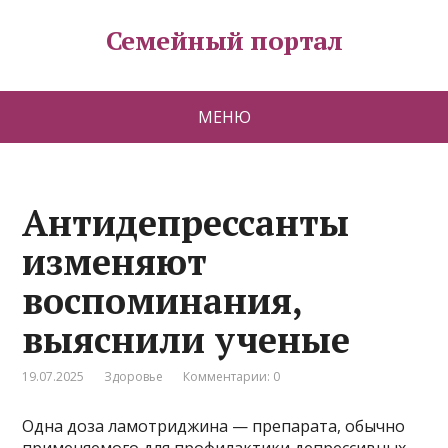
Семейный портал
МЕНЮ
Антидепрессанты
изменяют
воспоминания,
выяснили ученые
19.07.2025
Здоровье
Комментарии: 0
Одна доза ламотриджина — препарата, обычно