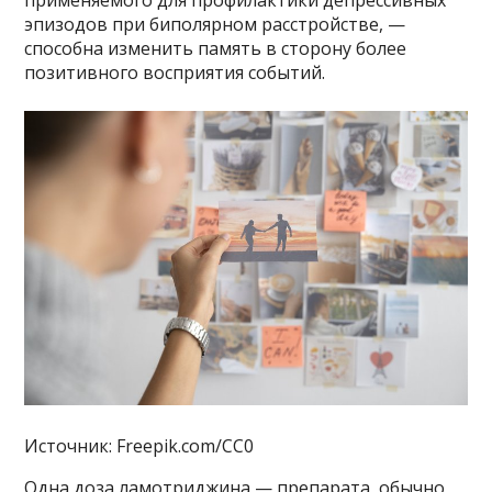
применяемого для профилактики депрессивных
эпизодов при биполярном расстройстве, —
способна изменить память в сторону более
позитивного восприятия событий.
Источник: Freepik.com/CC0
Одна доза ламотриджина — препарата, обычно