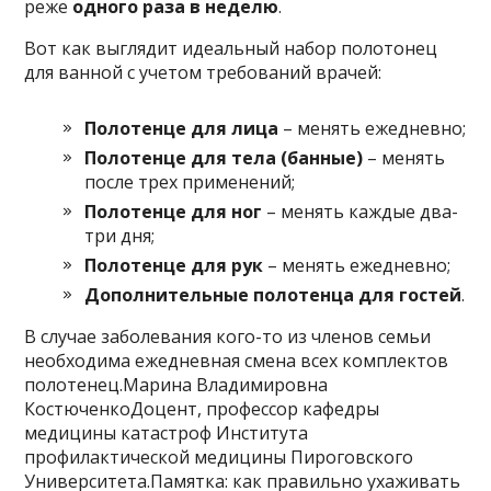
реже
одного раза в неделю
.
Вот как выглядит идеальный набор полотонец
для ванной с учетом требований врачей:
Полотенце для лица
– менять ежедневно;
Полотенце для тела (банные)
– менять
после трех применений;
Полотенце для ног
– менять каждые два-
три дня;
Полотенце для рук
– менять ежедневно;
Дополнительные полотенца для гостей
.
В случае заболевания кого-то из членов семьи
необходима ежедневная смена всех комплектов
полотенец.Марина Владимировна
КостюченкоДоцент, профессор кафедры
медицины катастроф Института
профилактической медицины Пироговского
Университета.Памятка: как правильно ухаживать