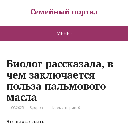
Семейный портал
МЕНЮ
Биолог рассказала, в
чем заключается
польза пальмового
масла
11.06.2025
Здоровье
Комментарии: 0
Это важно знать.