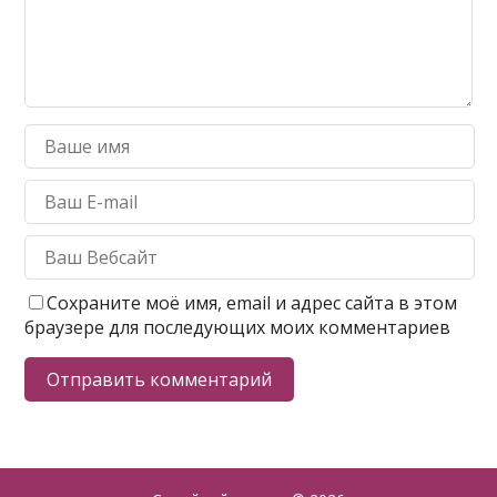
Сохраните моё имя, email и адрес сайта в этом
браузере для последующих моих комментариев