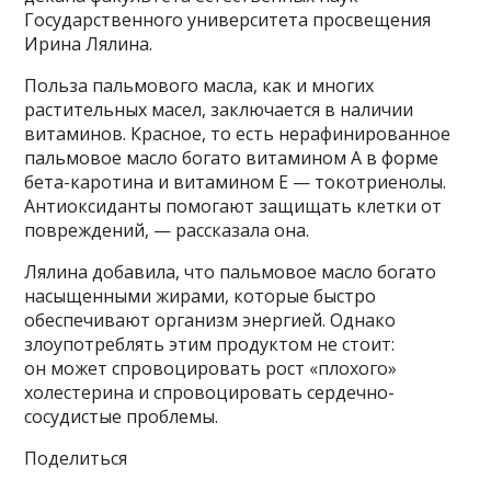
Государственного университета просвещения
Ирина Лялина.
Польза пальмового масла, как и многих
растительных масел, заключается в наличии
витаминов. Красное, то есть нерафинированное
пальмовое масло богато витамином A в форме
бета-каротина и витамином E — токотриенолы.
Антиоксиданты помогают защищать клетки от
повреждений, — рассказала она.
Лялина добавила, что пальмовое масло богато
насыщенными жирами, которые быстро
обеспечивают организм энергией. Однако
злоупотреблять этим продуктом не стоит:
он может спровоцировать рост «плохого»
холестерина и спровоцировать сердечно-
сосудистые проблемы.
Поделиться