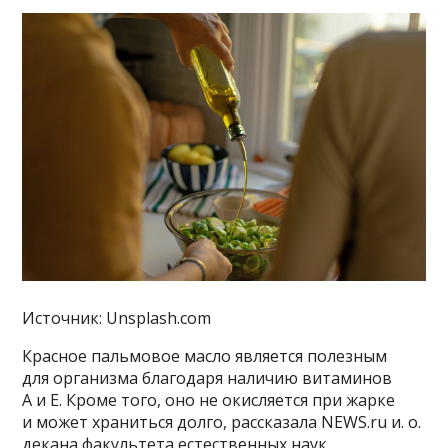
Источник: Unsplash.com
Красное пальмовое масло является полезным
для организма благодаря наличию витаминов
А и Е. Кроме того, оно не окисляется при жарке
и может храниться долго, рассказала NEWS.ru и. о.
декана факультета естественных наук