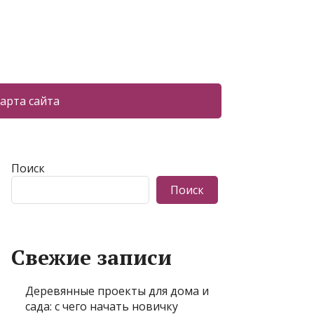
арта сайта
Поиск
Поиск
Свежие записи
Деревянные проекты для дома и
сада: с чего начать новичку