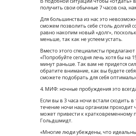
В подобной ситуации чтобы «отдать» в
получить свои обычные 7 часов сна, нам
Для большинства из нас это невозможн
сможем позволить себе столь долгий со
равно накопим новый «долг», поскольк
меньше, так как не успеем устать.
Вместо этого специалисты предлагают
«Попробуйте сегодня лечь хотя бы на 1
минут раньше. Так вам не придется си
обратите внимание, как вы будете себ
сможете подобрать для себя оптималь
4. МИФ: ночные пробуждения это всегд
Если вы в 3 часа ночи встали сходить в
течение ночи наш организм проходит че
может привести к кратковременному 
Гольдшмидт.
«Многие люди убеждены, что идеальный