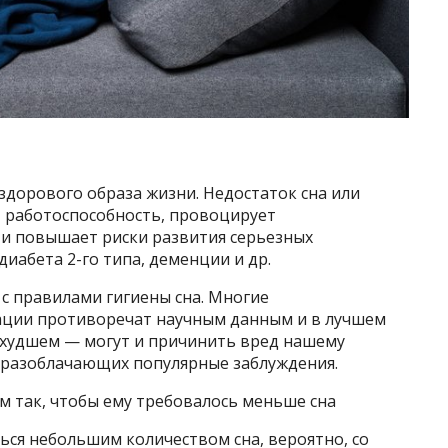
дорового образа жизни. Недостаток сна или
т работоспособность, провоцирует
 и повышает риски развития серьезных
иабета 2-го типа, деменции и др.
 с правилами гигиены сна. Многие
ации противоречат научным данным и в лучшем
в худшем — могут и причинить вред нашему
, разоблачающих популярные заблуждения.
м так, чтобы ему требовалось меньше сна
ься небольшим количеством сна, вероятно, со