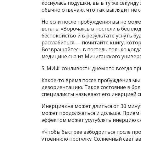
коснулась подушки, вы в ту же секунду 
обычно отвечаю, что так выглядит не 
Но если после пробуждения вы не может
встать. «Ворочаясь в постели в беспл
беспокойство и в результате уснуть бу
расслабиться — почитайте книгу, котор
Возвращайтесь в постель только когда
медицине сна из Мичиганского универс
5. МИФ: сонливость днем это всегда пр
Какое-то время после пробуждения мы
дезориентацию. Такое состояние в бо
специалисты называют его инерцией сна
Инерция сна может длиться от 30 минут
может продолжаться и дольше. Прием 
эффектом может усугублять инерцию с
«Чтобы быстрее взбодриться после пр
утреннюю прогулку. Солнечный свет а