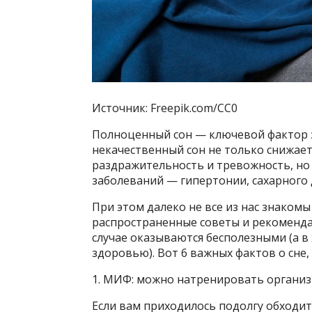
Источник: Freepik.com/CC0
Полноценный сон — ключевой фактор з
некачественный сон не только снижае
раздражительность и тревожность, но
заболеваний — гипертонии, сахарного д
При этом далеко не все из нас знакомы
распространенные советы и рекоменд
случае оказываются бесполезными (а 
здоровью). Вот 6 важных фактов о сне
1. МИФ: можно натренировать организ
Если вам приходилось подолгу обходит