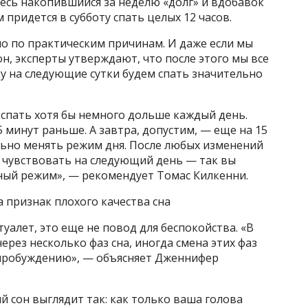
есь накопившийся за неделю «долг» и вдобавок
 придется в субботу спать целых 12 часов.
о по практическим причинам. И даже если мы
н, эксперты утверждают, что после этого мы все
у на следующие сутки будем спать значительно
 спать хотя бы немного дольше каждый день.
5 минут раньше. А завтра, допустим, — еще на 15
льно менять режим дня. После любых изменений
я чувствовать на следующий день — так вы
ный режим», — рекомендует Томас Килкенни.
а признак плохого качества сна
 туалет, это еще не повод для беспокойства. «В
рез несколько фаз сна, иногда смена этих фаз
пробуждению», — объясняет Дженнифер
 сон выглядит так: как только ваша голова