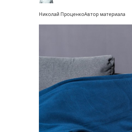
Николай ПроценкоАвтор материала