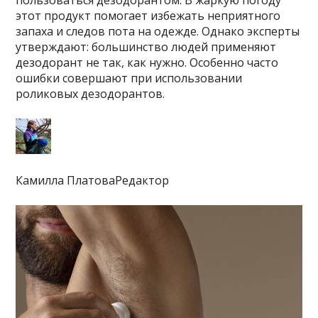
пользоваться дезодорантом. В жаркую погоду
этот продукт помогает избежать неприятного
запаха и следов пота на одежде. Однако эксперты
утверждают: большинство людей применяют
дезодорант не так, как нужно. Особенно часто
ошибки совершают при использовании
роликовых дезодорантов.
Камилла ПлатоваРедактор