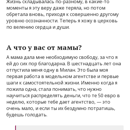
Жизнь складывалась по-разному, в какие-то
моменты я эту веру даже теряла, но потом
обретала вновь, приходя к совершенно другому
уровню осознанности. Теперь я хожу в церковь
по велению сердца и души.
А что у вас от мамы?
А мама дала мне необходимую свободу, за что я
ей до сих пор благодарна. В шестнадцать лет она
отпустила меня одну в Милан. Это была моя
первая работа в модельном агентстве и первые
шаги к самостоятельной жизни. Именно когда я
пожила одна, стала понимать, что нужно
научиться распределять деньги, что те 50 евро в
неделю, которые тебе дает агентство, — это
очень мало, и если ты их бездумно потратишь,
будешь голодать.