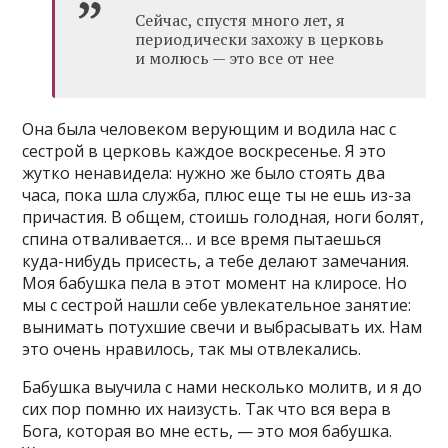
Сейчас, спустя много лет, я
периодически захожу в церковь
и молюсь — это все от нее
Она была человеком верующим и водила нас с
сестрой в церковь каждое воскресенье. Я это
жутко ненавидела: нужно же было стоять два
часа, пока шла служба, плюс еще ты не ешь из-за
причастия. В общем, стоишь голодная, ноги болят,
спина отваливается… и все время пытаешься
куда-нибудь присесть, а тебе делают замечания.
Моя бабушка пела в этот момент на клиросе. Но
мы с сестрой нашли себе увлекательное занятие:
вынимать потухшие свечи и выбрасывать их. Нам
это очень нравилось, так мы отвлекались.
Бабушка выучила с нами несколько молитв, и я до
сих пор помню их наизусть. Так что вся вера в
Бога, которая во мне есть, — это моя бабушка.