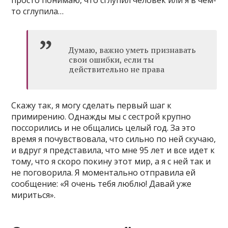
просто понимаю, что сглупил человек или я в чем-
то сглупила…
Думаю, важно уметь признавать
свои ошибки, если ты
действительно не права
Скажу так, я могу сделать первый шаг к
примирению. Однажды мы с сестрой крупно
поссорились и не общались целый год. За это
время я почувствовала, что сильно по ней скучаю,
и вдруг я представила, что мне 95 лет и все идет к
тому, что я скоро покину этот мир, а я с ней так и
не поговорила. Я моментально отправила ей
сообщение: «Я очень тебя люблю! Давай уже
мириться».