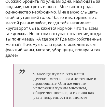
Обожаю бродить по улицам одна, наблюдать за
людьми, смотреть в окна… Мне такого рода
одиночество необходимо. Мне важно слышать
свой внутренний голос. Часто в материнстве с
массой разных забот, когда тебя затягивает
круговорот быта, кажется нормой, что ты всем
все должна. Но потом наступает озарение, когда
ты понимаешь: «А где же я? Где мои собственные
мечты?» Почему я стала просто исполнителем
функций жены, матери, уборщицы, повара и так
далее?
Я вообще думаю, что наши
детские мечты — самые точные и
правильные. Они же еще не
испорчены чужим мнением,
общественностью, и их сила как
раз в искренности и чистоте