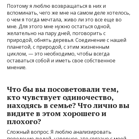
Поэтому я люблю возвращаться в них и
вспоминать, чего же мне на самом деле хотелось,
о чем я тогда мечтала, живо ли это все еще во
мне. Для этого мне нужно остаться одной,
желательно на пару дней, поговорить с
природой, обнять деревья. Соединение с нашей
планетой, с природой, с этим жизненным
циклом, — это необходимо, чтобы всегда
оставаться собой и иметь свое собственное
мнение.
Что бы вы посоветовали тем,
кто чувствует одиночество,
находясь в семье? Что лично вы
видите в этом хорошего и
плохого?
Сложный вопрос. Я люблю анализировать
поведение людей, наверное, это связано с моей