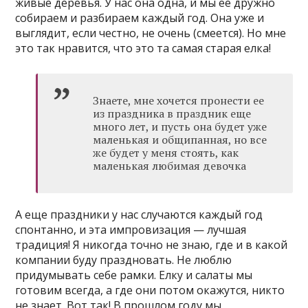
живые деревья. У нас она одна, и мы ее дружно
собираем и разбираем каждый год. Она уже и
выглядит, если честно, не очень (смеется). Но мне
это так нравится, что это та самая старая елка!
Знаете, мне хочется пронести ее
из праздника в праздник еще
много лет, и пусть она будет уже
маленькая и общипанная, но все
же будет у меня стоять, как
маленькая любимая девочка
А еще праздники у нас случаются каждый год
спонтанно, и эта импровизация — лучшая
традиция! Я никогда точно не знаю, где и в какой
компании буду праздновать. Не люблю
придумывать себе рамки. Елку и салаты мы
готовим всегда, а где они потом окажутся, никто
не знает. Вот так! В прошлом году мы