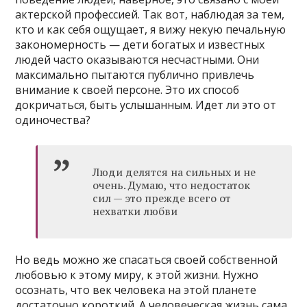
актерской профессией. Так вот, наблюдая за тем,
кто и как себя ощущает, я вижу некую печальную
закономерность — дети богатых и известных
людей часто оказываются несчастными. Они
максимально пытаются публично привлечь
внимание к своей персоне. Это их способ
докричаться, быть услышанным. Идет ли это от
одиночества?
Люди делятся на сильных и не
очень. Думаю, что недостаток
сил — это прежде всего от
нехватки любви
Но ведь можно же спасаться своей собственной
любовью к этому миру, к этой жизни. Нужно
осознать, что век человека на этой планете
достаточно короткий. А человеческая жизнь сама