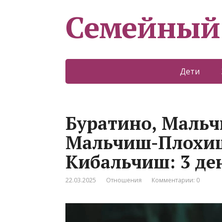
Семейный
Дети
Буратино, Мальч
Мальчиш-Плохи
Кибальчиш: 3 де
22.03.2025
Отношения
Комментарии: 0