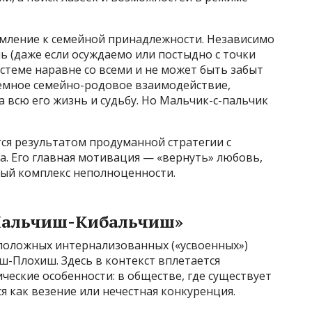
мление к семейной принадлежности. Независимо
ь (даже если осуждаемо или постыдно с точки
истеме наравне со всеми и не может быть забыт
темное семейно-родовое взаимодействие,
всю его жизнь и судьбу. Но Мальчик-с-пальчик
ется результатом продуманной стратегии с
. Его главная мотивация — «вернуть» любовь,
ный комплекс неполноценности.
Мальчиш-Кибальчиш»
положных интернализованных («усвоенных»)
-Плохиш. Здесь в контекст вплетается
ческие особенности: в обществе, где существует
я как везение или нечестная конкуренция.