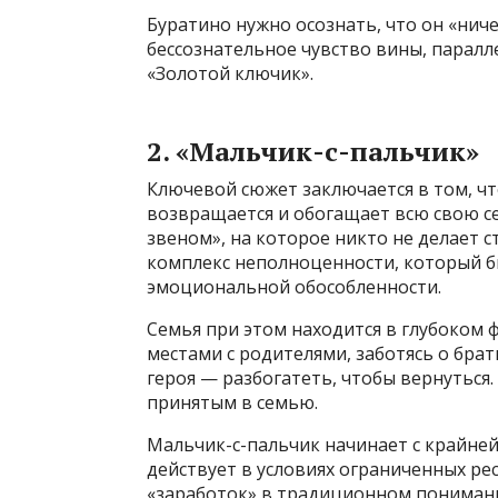
Буратино нужно осознать, что он «нич
бессознательное чувство вины, парал
«Золотой ключик».
2. «Мальчик-с-пальчик»
Ключевой сюжет заключается в том, чт
возвращается и обогащает всю свою с
звеном», на которое никто не делает 
комплекс неполноценности, который б
эмоциональной обособленности.
Семья при этом находится в глубоком 
местами с родителями, заботясь о брат
героя — разбогатеть, чтобы вернуться
принятым в семью.
Мальчик-с-пальчик начинает с крайней 
действует в условиях ограниченных рес
«заработок» в традиционном понимани