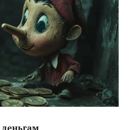
 деньгам