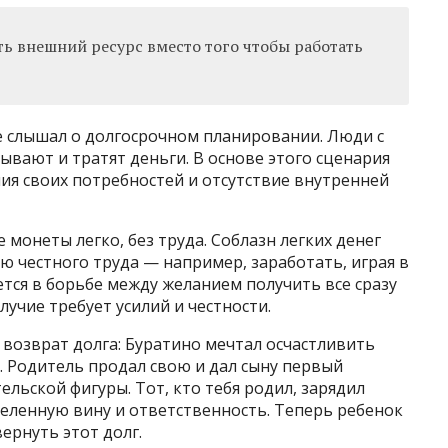
ть внешний ресурс вместо того чтобы работать
е слышал о долгосрочном планировании. Люди с
ывают и тратят деньги. В основе этого сценария
ия своих потребностей и отсутствие внутренней
монеты легко, без труда. Соблазн легких денег
ю честного труда — например, заработать, играя в
тся в борьбе между желанием получить все сразу
учие требует усилий и честности.
возврат долга: Буратино мечтал осчастливить
. Родитель продал свою и дал сыну первый
ельской фигуры. Тот, кто тебя родил, зарядил
еленную вину и ответственность. Теперь ребенок
ернуть этот долг.