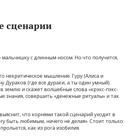
е сценарии
мальчишку с длинным носом. Но что получится,
то некритическое мышление. Гуру (Алиса и
 Дураков (где все дураки, а ты один умный).
 в землю и скажет волшебные слова «крэкс-пэкс-
ные знания, совершить «денежные ритуалы» и так
выяснит, что корнями такой сценарий уходит в
у быть любимым, ничего не делая». Стоит только
прольется, как из рога изобилия.