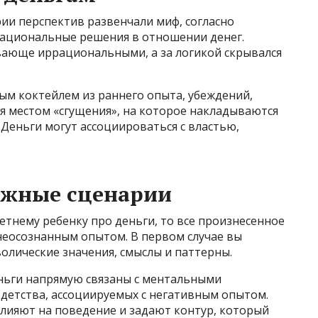
ии перспектив развенчали миф, согласно
рациональные решения в отношении денег.
ающе иррациональными, а за логикой скрывался
ым коктейлем из раннего опыта, убеждений,
я местом «сгущения», на которое накладываются
 Деньги могут ассоциироваться с властью,
ежные сценарии
етнему ребенку про деньги, то все произнесенное
неосознанным опытом. В первом случае вы
волические значения, смыслы и паттерны.
деньги напрямую связаны с ментальными
 детства, ассоциируемых с негативным опытом.
влияют на поведение и задают контур, который