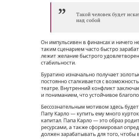
Такой человек будет иска
над собой
Он импульсивен в финансах и ничего н
таким сценарием часто быстро зарабат
лежит желание быстрого удовлетворен
стабильности.
Буратино изначально получает золотые 
постоянно сталкивается с возможность
театре. Внутренний конфликт заключае
и пониманием, что устойчивое благопол
Бессознательным мотивом здесь будет 
Папу Карло — купить ему много курток
капитал. Папа Карло — это образ родит
ресурсами, а также сформировал опред
должен зарабатывать для того, чтобы в