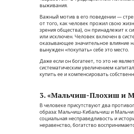
выживания.
Важный мотив в его поведении — стре
от того, как человек прожил свою жизн
зрения общества), он принадлежит к с
или исключен. Человек включен в сис
оказывающее значительное влияние на 
вынужден «покупать» себе это место.
Даже если он богатеет, то это не явля
систематическим увеличением капитала
купить ее и компенсировать собствен
3. «Мальчиш-Плохиш и 
В человеке присутствуют два противо
образа: Мальчиш-Кибальчиш и Мальчиш
социальная несправедливость и истори
неравенство, богатство воспринимаетс