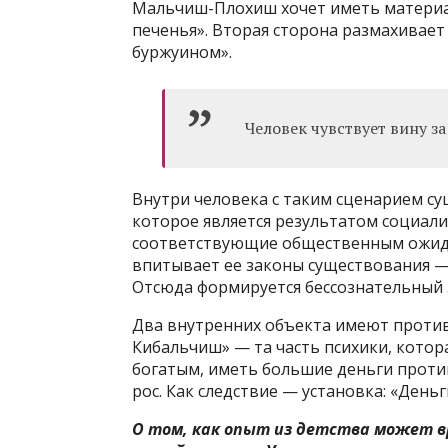
Мальчиш-Плохиш хочет иметь материал
печенья». Вторая сторона размахивает
буржуином».
Человек чувствует вину з
Внутри человека с таким сценарием су
которое является результатом социали
соответствующие общественным ожидан
впитывает ее законы существования — 
Отсюда формируется бессознательный з
Два внутренних объекта имеют проти
Кибальчиш» — та часть психики, котора
богатым, иметь большие деньги проти
рос. Как следствие — установка: «Деньг
О том, как опыт из детства может в