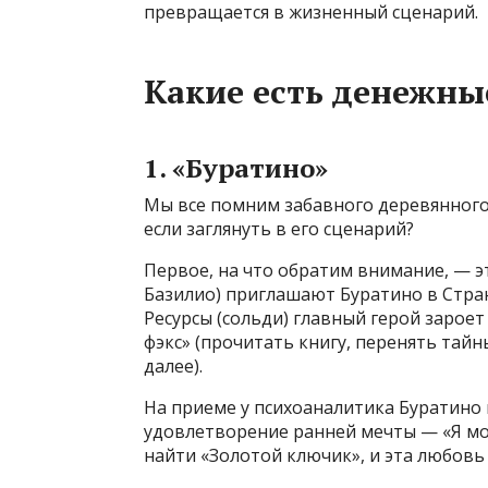
превращается в жизненный сценарий.
Какие есть денежны
1. «Буратино»
Мы все помним забавного деревянного 
если заглянуть в его сценарий?
Первое, на что обратим внимание, — э
Базилио) приглашают Буратино в Страну
Ресурсы (сольди) главный герой зароет
фэкс» (прочитать книгу, перенять тай
далее).
На приеме у психоаналитика Буратино 
удовлетворение ранней мечты — «Я мог
найти «Золотой ключик», и эта любовь 