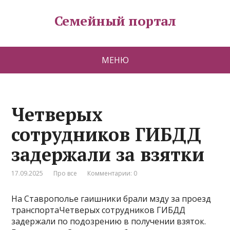
Семейный портал
МЕНЮ
Четверых
сотрудников ГИБДД
задержали за взятки
17.09.2025
Про все
Комментарии: 0
На Ставрополье гаишники брали мзду за проезд
транспортаЧетверых сотрудников ГИБДД
задержали по подозрению в получении взяток.