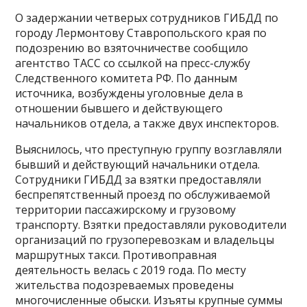
О задержании четверых сотрудников ГИБДД по
городу Лермонтову Ставропольского края по
подозрению во взяточничестве сообщило
агентство ТАСС со ссылкой на пресс-службу
Следственного комитета РФ. По данным
источника, возбуждены уголовные дела в
отношении бывшего и действующего
начальников отдела, а также двух инспекторов.
Выяснилось, что преступную группу возглавляли
бывший и действующий начальники отдела.
Сотрудники ГИБДД за взятки предоставляли
беспрепятственный проезд по обслуживаемой
территории пассажирскому и грузовому
транспорту. Взятки предоставляли руководители
организаций по грузоперевозкам и владельцы
маршрутных такси. Противоправная
деятельность велась с 2019 года. По месту
жительства подозреваемых проведены
многочисленные обыски. Изъяты крупные суммы