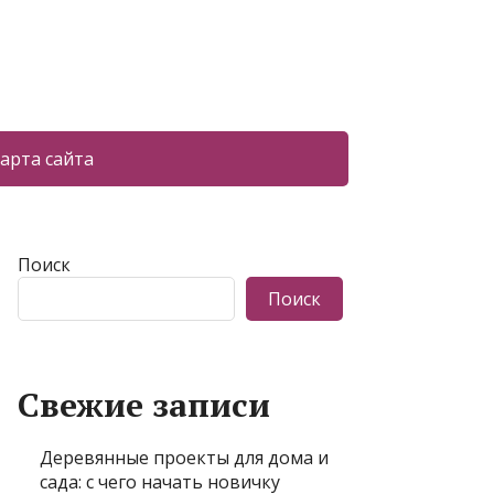
арта сайта
Поиск
Поиск
Свежие записи
Деревянные проекты для дома и
сада: с чего начать новичку