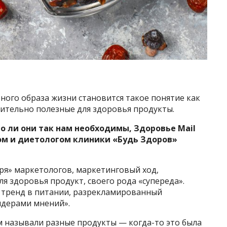
ного образа жизни становится такое понятие как
ительно полезные для здоровья продукты.
о ли они так нам необходимы, Здоровье Mail
ом и диетологом клиники «Будь Здоров»
аря» маркетологов, маркетинговый ход,
 здоровья продукт, своего рода «супереда».
й тренд в питании, разрекламированный
идерами мнений».
 называли разные продукты — когда-то это была