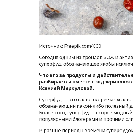
Источник: Freepik.com/CC0
Сегодня одним из трендов ЗОЖ и актив
суперфуд, обозначающее якобы исключ
Что это за продукты и действительн
разбирается вместе с эндокринолог
Ксенией Меркуловой.
Суперфуд — это слово скорее из «слов
обозначающий какой-либо полезный для
Более того, суперфуд — скорее модны
популярными блогерами и прочими «л
В разные периоды времени суперфудом