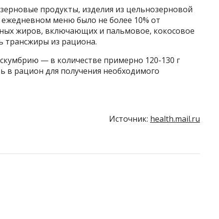
озерновые продукты, изделия из цельнозерновой
в ежедневном меню было не более 10% от
ных жиров, включающих и пальмовое, кокосовое
ь трансжиры из рациона.
 скумбрию — в количестве примерно 120-130 г
ь в рацион для получения необходимого
Источник:
health.mail.ru