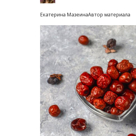
Екатерина МазеинаАвтор материала