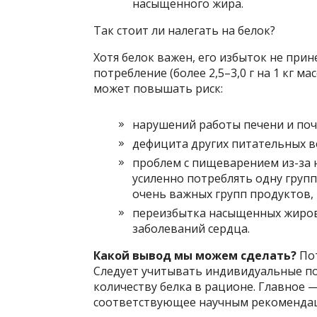
насыщенного жира.
Так стоит ли налегать на белок?
Хотя белок важен, его избыток не при
потребление (более 2,5–3,0 г на 1 кг м
может повышать риск:
нарушений работы печени и поч
дефицита других питательных в
проблем с пищеварением из-за н
усиленно потреблять одну групп
очень важных групп продуктов, 
переизбытка насыщенных жиров 
заболеваний сердца.
Какой вывод мы можем сделать?
По
Следует учитывать индивидуальные по
количеству белка в рационе. Главное 
соответствующее научным рекоменда