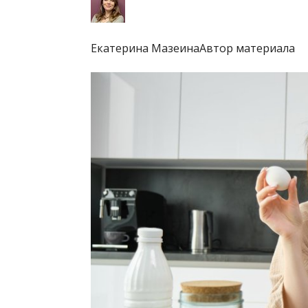
Екатерина МазеинаАвтор материала