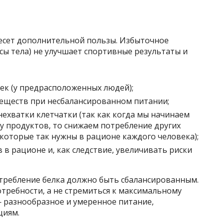
несет дополнительной пользы. Избыточное
ассы тела) не улучшает спортивные результаты и
ек (у предрасположенных людей);
еществ при несбалансированном питании;
ехватки клетчатки (так как когда мы начинаем
у продуктов, то снижаем потребление других
которые так нужны в рационе каждого человека);
в рационе и, как следствие, увеличивать риски
требление белка должно быть сбалансированным.
требности, а не стремиться к максимальному
— разнообразное и умеренное питание,
циям.