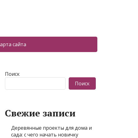
арта сайта
Поиск
Поиск
Свежие записи
Деревянные проекты для дома и
сада: с чего начать новичку