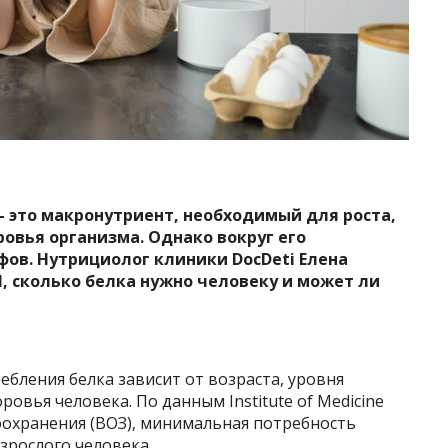
— это макронутриент, необходимый для роста,
овья организма. Однако вокруг его
ов. Нутрициолог клиники DocDeti Елена
, сколько белка нужно человеку и может ли
бления белка зависит от возраста, уровня
ровья человека. По данным Institute of Medicine
оохранения (ВОЗ), минимальная потребность
 взрослого человека.