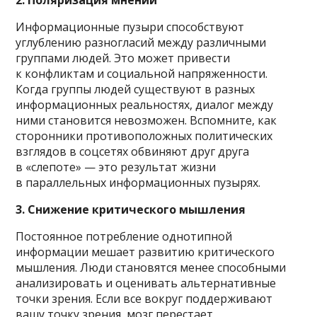
Информационные пузыри способствуют
углублению разногласий между различными
группами людей. Это может привести
к конфликтам и социальной напряженности.
Когда группы людей существуют в разных
информационных реальностях, диалог между
ними становится невозможен. Вспомните, как
сторонники противоположных политических
взглядов в соцсетях обвиняют друг друга
в «слепоте» — это результат жизни
в параллельных информационных пузырях.
3. Снижение критического мышления
Постоянное потребление однотипной
информации мешает развитию критического
мышления. Люди становятся менее способными
анализировать и оценивать альтернативные
точки зрения. Если все вокруг поддерживают
вашу точку зрения, мозг перестает