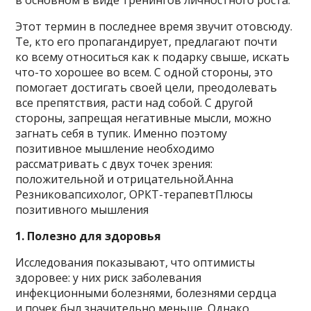
Этот термин в последнее время звучит отовсюду.
Те, кто его пропагандирует, предлагают почти
ко всему относиться как к подарку свыше, искать
что-то хорошее во всем. С одной стороны, это
помогает достигать своей цели, преодолевать
все препятствия, расти над собой. С другой
стороны, запрещая негативные мысли, можно
загнать себя в тупик. Именно поэтому
позитивное мышление необходимо
рассматривать с двух точек зрения:
положительной и отрицательной.Анна
Резниковапсихолог, ОРКТ-терапевтПлюсы
позитивного мышления
1. Полезно для здоровья
Исследования показывают, что оптимисты
здоровее: у них риск заболевания
инфекционными болезнями, болезнями сердца
и почек был значительно меньше. Однако