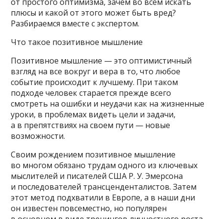
от простого оптимизма, зачем во всем искать
плюсы и какой от этого может быть вред?
Разбираемся вместе с экспертом.
Что такое позитивное мышление
Позитивное мышление — это оптимистичный
взгляд на все вокруг и вера в то, что любое
событие происходит к лучшему. При таком
подходе человек старается прежде всего
смотреть на ошибки и неудачи как на жизненные
уроки, в проблемах видеть цели и задачи,
а в препятствиях на своем пути — новые
возможности.
Своим рождением позитивное мышление
во многом обязано трудам одного из ключевых
мыслителей и писателей США Р. У. Эмерсона
и последователей трансценденталистов. Затем
этот метод подхватили в Европе, а в наши дни
он известен повсеместно, но популярен
в основном в виде тренингов личностного роста.