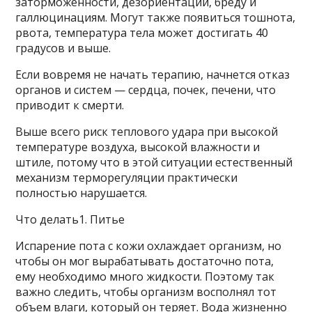
заторможенности, дезориентации, бреду и
галлюцинациям. Могут также появиться тошнота,
рвота, температура тела может достигать 40
градусов и выше.
Если вовремя не начать терапию, начнется отказ
органов и систем — сердца, почек, печени, что
приводит к смерти.
Выше всего риск теплового удара при высокой
температуре воздуха, высокой влажности и
штиле, потому что в этой ситуации естественный
механизм терморегуляции практически
полностью нарушается.
Что делать1. Питье
Испарение пота с кожи охлаждает организм, но
чтобы он мог вырабатывать достаточно пота,
ему необходимо много жидкости. Поэтому так
важно следить, чтобы организм восполнял тот
объем влаги, который он теряет. Вода жизненно