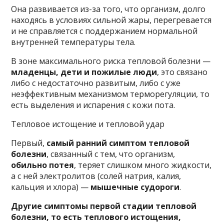
Она развивается из-за того, что организм, долго
находясь в условиях сильной жары, перегревается
и не справляется с поддержанием нормальной
внутренней температуры тела.
В зоне максимального риска тепловой болезни —
младенцы, дети и пожилые люди
, это связано
либо с недостаточно развитым, либо с уже
неэффективным механизмом терморегуляции, то
есть выделения и испарения с кожи пота.
Тепловое истощение и тепловой удар
Первый,
самый ранний симптом тепловой
болезни
, связанный с тем, что организм,
обильно потея
, теряет слишком много жидкости,
а с ней электролитов (солей натрия, калия,
кальция и хлора) —
мышечные судороги
.
Другие симптомы первой стадии тепловой
болезни, то есть теплового истощения,