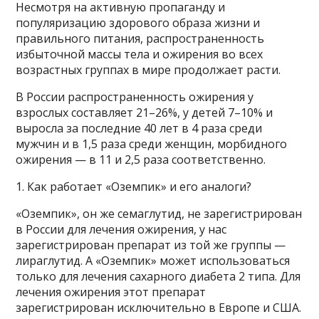
Несмотря на активную пропаганду и
популяризацию здорового образа жизни и
правильного питания, распространенность
избыточной массы тела и ожирения во всех
возрастных группах в мире продолжает расти.
В России распространенность ожирения у
взрослых составляет 21–26%, у детей 7–10% и
выросла за последние 40 лет в 4 раза среди
мужчин и в 1,5 раза среди женщин, морбидного
ожирения — в 11 и 2,5 раза соответственно.
1. Как работает «Оземпик» и его аналоги?
«Оземпик», он же семаглутид, не зарегистрирован
в России для лечения ожирения, у нас
зарегистрирован препарат из той же группы —
лираглутид. А «Оземпик» может использоваться
только для лечения сахарного диабета 2 типа. Для
лечения ожирения этот препарат
зарегистрирован исключительно в Европе и США.