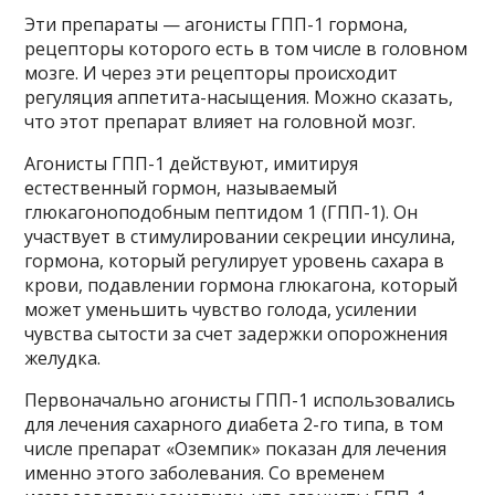
Эти препараты — агонисты ГПП-1 гормона,
рецепторы которого есть в том числе в головном
мозге. И через эти рецепторы происходит
регуляция аппетита-насыщения. Можно сказать,
что этот препарат влияет на головной мозг.
Агонисты ГПП-1 действуют, имитируя
естественный гормон, называемый
глюкагоноподобным пептидом 1 (ГПП-1). Он
участвует в стимулировании секреции инсулина,
гормона, который регулирует уровень сахара в
крови, подавлении гормона глюкагона, который
может уменьшить чувство голода, усилении
чувства сытости за счет задержки опорожнения
желудка.
Первоначально агонисты ГПП-1 использовались
для лечения сахарного диабета 2-го типа, в том
числе препарат «Оземпик» показан для лечения
именно этого заболевания. Со временем