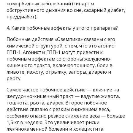
коморбидных заболеваний (синдром
обструктивного дыхания во сне, сахарный диабет,
преддиабет).
4. Какие побочные эффекты у этого препарата?
Побочные действия «Оземпика» связаны с его
химической структурой, с тем, что это агонист
ГПП-1. Агонисты ГПП-1 могут привести к
побочным эффектам со стороны желудочно-
кишечного тракта, включая тошноту, боли в
животе, изжогу, отрыжку, запоры, диарею и
рвоту.
Самое частое побочное действие — влияние на
желудочно-кишечный тракт — вздутие живота,
тошнота, рвота, диарея. Второе побочное
действие связано с резким снижением веса,
особенно опасно резкое снижение веса — больше
1,5 кг в неделю. Это увеличивает риски
желчнокаменной болезни и холецистита.