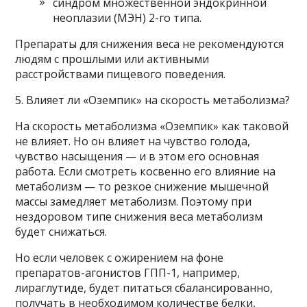
синдром множественной эндокринной
неоплазии (МЭН) 2-го типа.
Препараты для снижения веса не рекомендуются
людям с прошлыми или активными
расстройствами пищевого поведения.
5. Влияет ли «Оземпик» на скорость метаболизма?
На скорость метаболизма «Оземпик» как таковой
не влияет. Но он влияет на чувство голода,
чувство насыщения — и в этом его основная
работа. Если смотреть косвенно его влияние на
метаболизм — то резкое снижение мышечной
массы замедляет метаболизм. Поэтому при
нездоровом типе снижения веса метаболизм
будет снижаться.
Но если человек с ожирением на фоне
препаратов-агонистов ГПП-1, например,
лираглутиде, будет питаться сбалансированно,
получать в необходимом количестве белки,