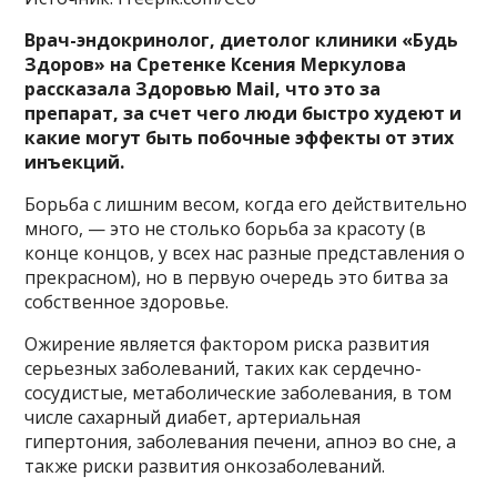
Врач-эндокринолог, диетолог клиники «Будь
Здоров» на Сретенке Ксения Меркулова
рассказала Здоровью Mail, что это за
препарат, за счет чего люди быстро худеют и
какие могут быть побочные эффекты от этих
инъекций.
Борьба с лишним весом, когда его действительно
много, — это не столько борьба за красоту (в
конце концов, у всех нас разные представления о
прекрасном), но в первую очередь это битва за
собственное здоровье.
Ожирение является фактором риска развития
серьезных заболеваний, таких как сердечно-
сосудистые, метаболические заболевания, в том
числе сахарный диабет, артериальная
гипертония, заболевания печени, апноэ во сне, а
также риски развития онкозаболеваний.