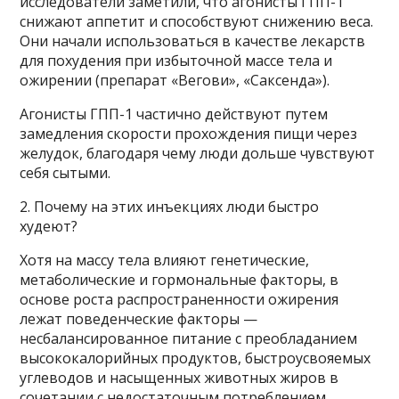
исследователи заметили, что агонисты ГПП-1
снижают аппетит и способствуют снижению веса.
Они начали использоваться в качестве лекарств
для похудения при избыточной массе тела и
ожирении (препарат «Вегови», «Саксенда»).
Агонисты ГПП-1 частично действуют путем
замедления скорости прохождения пищи через
желудок, благодаря чему люди дольше чувствуют
себя сытыми.
2. Почему на этих инъекциях люди быстро
худеют?
Хотя на массу тела влияют генетические,
метаболические и гормональные факторы, в
основе роста распространенности ожирения
лежат поведенческие факторы —
несбалансированное питание с преобладанием
высококалорийных продуктов, быстроусвояемых
углеводов и насыщенных животных жиров в
сочетании с недостаточным потреблением