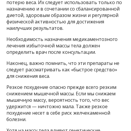
потерю веса. Их следует использовать только по
назначению и в сочетании со сбалансированной
диетой, здоровым образом жизни и регулярной
физической активностью для достижения
наилучших результатов.
Необходимость назначения медикаментозного
лечения избыточной массы тела должен
определить врач после консультации.
Наконец, важно помнить, что эти препараты не
следует рассматривать как «быстрое средство»
для снижения веса.
Резкое похудение опасно прежде всего резким
снижением мышечной массы. Если мы снижаем
мышечную массу, вероятность того, что вес
удержится — ничтожно мала. Также резкое
похудение несет в себе риск желчекаменной
болезни.
Хотя на массу тела влияют генетические,