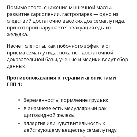
Помимо этого, снижение мышечной массы,
развитие саркопении, гастропарез — одно из
следствий достаточно высоких доз семаглутида,
при которой нарушается эвакуация еды из
желудка.
Насчет слепоты, как побочного эффекта от
приема семаглутида, пока нет достаточной
доказательной базы, ученые и медики ведут сбор
данных.
Противопоказания к терапии агонистами
ГПП-1:
беременность, кормление грудью;
в анамнезе есть медуллярный рак
щитовидной железы;
аллергия или чувствительность к
действующему веществу семаглутиду;