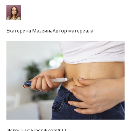
Екатерина МазеинаАвтор материала
Источник: Freepik.com/CC0