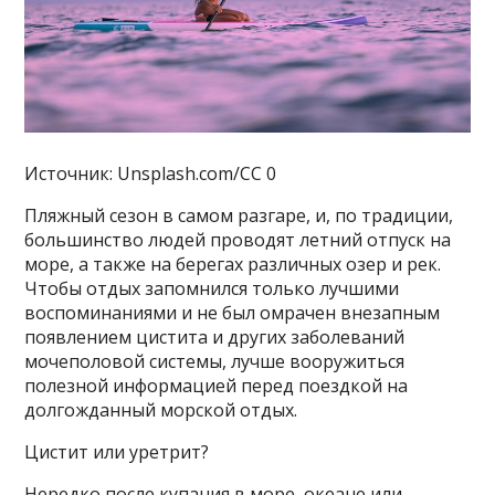
Источник: Unsplash.com/CC 0
Пляжный сезон в самом разгаре, и, по традиции,
большинство людей проводят летний отпуск на
море, а также на берегах различных озер и рек.
Чтобы отдых запомнился только лучшими
воспоминаниями и не был омрачен внезапным
появлением цистита и других заболеваний
мочеполовой системы, лучше вооружиться
полезной информацией перед поездкой на
долгожданный морской отдых.
Цистит или уретрит?
Нередко после купания в море, океане или