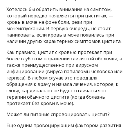
Хотелось бы обратить внимание на симптом,
который нередко появляется при циститах, —
кровь в моче на фоне боли, рези при
мочеиспускании. В первую очередь, не стоит
паниковать, если кровь в моче появилась при
наличии других характерных симптомов цистита.
Как правило, цистит с кровью протекает при
более глубоком поражении слизистой оболочки, а
также преимущественно при вирусном
инфицировании (вируса папилломы человека или
герпеса). В любом случае это повод для
обращения к врачу и начала лечения, которое, к
слову, кардинально не будет отличаться от
терапии обычного цистита (когда болезнь
протекает без крови в моче).
Может ли питание спровоцировать цистит?
Еще одним провоцирующим фактором развития