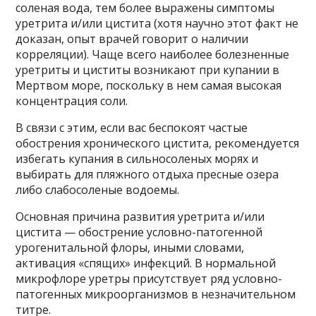
соленая вода, тем более выражены симптомы
уретрита и/или цистита (хотя научно этот факт не
доказан, опыт врачей говорит о наличии
корреляции). Чаще всего наиболее болезненные
уретриты и циститы возникают при купании в
Мертвом море, поскольку в нем самая высокая
концентрация соли.
В связи с этим, если вас беспокоят частые
обострения хронического цистита, рекомендуется
избегать купания в сильносоленых морях и
выбирать для пляжного отдыха пресные озера
либо слабосоленые водоемы.
Основная причина развития уретрита и/или
цистита — обострение условно-патогенной
урогенитальной флоры, иными словами,
активация «спящих» инфекций. В нормальной
микрофлоре уретры присутствует ряд условно-
патогенных микроорганизмов в незначительном
титре.