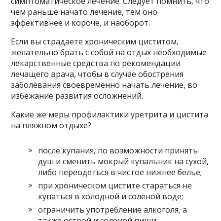
симптоматическое лечение. Следует помнить, что
чем раньше начато лечение, тем оно
эффективнее и короче, и наоборот.
Если вы страдаете хроническим циститом,
желательно брать с собой на отдых необходимые
лекарственные средства по рекомендации
лечащего врача, чтобы в случае обострения
заболевания своевременно начать лечение, во
избежание развития осложнений.
Какие же меры профилактики уретрита и цистита
на пляжном отдыхе?
после купания, по возможности принять
душ и сменить мокрый купальник на сухой,
либо переодеться в чистое нижнее белье;
при хроническом цистите стараться не
купаться в холодной и соленой воде;
ограничить употребление алкоголя, а
также острой и соленой пищи;