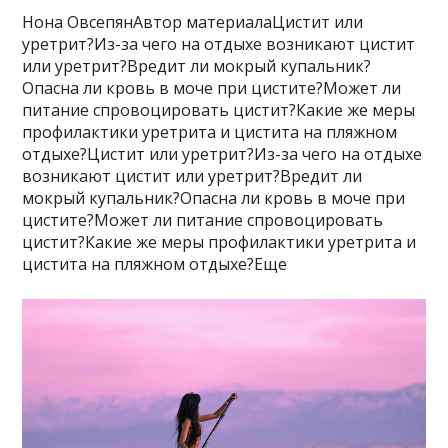
Нона ОвсепянАвтор материалаЦистит или
уретрит?Из-за чего на отдыхе возникают цистит
или уретрит?Вредит ли мокрый купальник?
Опасна ли кровь в моче при цистите?Может ли
питание спровоцировать цистит?Какие же меры
профилактики уретрита и цистита на пляжном
отдыхе?Цистит или уретрит?Из-за чего на отдыхе
возникают цистит или уретрит?Вредит ли
мокрый купальник?Опасна ли кровь в моче при
цистите?Может ли питание спровоцировать
цистит?Какие же меры профилактики уретрита и
цистита на пляжном отдыхе?Еще