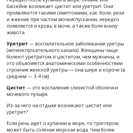
бассейне возникает цистит или уретрит. Они
проявляются такими симптомами, как: боли, рези
и жжение при частом мочеиспускании, нередко
появляется и кровь в моче, а также боли внизу
живота.
Уретрит
— воспалительное заболевание уретры
(мочеиспускательного канала). Женщины чаще
болеют уретритом и циститом, чем мужчины, и
это объясняется анатомическими особенностями
строения женской уретры — она шире и короче (в
среднем — 3-4 см).
Цистит
— это воспаление слизистой оболочки
мочевого пузыря.
Из-за чего на отдыхе возникают цистит или
уретрит?
Если речь идет о купании в море, то триггером
может быть соленая морская вода. Чем более