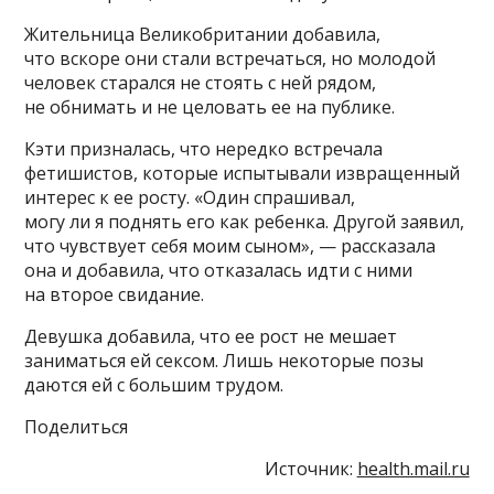
Жительница Великобритании добавила,
что вскоре они стали встречаться, но молодой
человек старался не стоять с ней рядом,
не обнимать и не целовать ее на публике.
Кэти призналась, что нередко встречала
фетишистов, которые испытывали извращенный
интерес к ее росту. «Один спрашивал,
могу ли я поднять его как ребенка. Другой заявил,
что чувствует себя моим сыном», — рассказала
она и добавила, что отказалась идти с ними
на второе свидание.
Девушка добавила, что ее рост не мешает
заниматься ей сексом. Лишь некоторые позы
даются ей с большим трудом.
Поделиться
Источник:
health.mail.ru