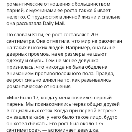
романтические отношения с большинством
парней, с мужчинами ее роста также бывает
нелегко. О трудностях в личной жизни и спальне
она рассказала Daily Mail.
По словам Кэти, ее рост составляет 203
сантиметра. Она отметила, что мир не рассчитан
на таких высоких людей. Например, она выше
дверных проемов, на ее размеры не шьют
одежду и обувь. Тем не менее девушка
призналась, что никогда не была обделена
вниманием противоположного пола. Правда,
ее рост сильно влиял на то, как развивались
романтические отношения.
«Мне было 17, когда у меня появился первый
парень. Мы познакомились через общих друзей
в социальных сетях. Когда при первой встрече
он зашел в кафе, у него было такое лицо, будто
он хотел сбежать. Его рост был около 175
сантиметров», — вспоминает девушка.