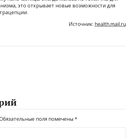
анизма, это открывает новые возможности для
трацепции.
Источник:
health.mail.ru
рий
Обязательные поля помечены
*