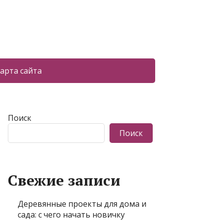
арта сайта
Поиск
Поиск
Свежие записи
Деревянные проекты для дома и
сада: с чего начать новичку