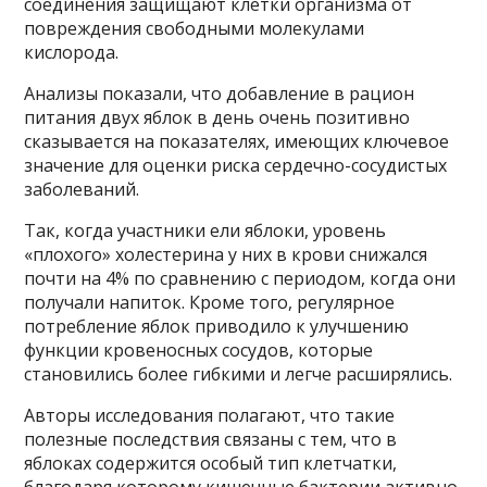
соединения защищают клетки организма от
повреждения свободными молекулами
кислорода.
Анализы показали, что добавление в рацион
питания двух яблок в день очень позитивно
сказывается на показателях, имеющих ключевое
значение для оценки риска сердечно-сосудистых
заболеваний.
Так, когда участники ели яблоки, уровень
«плохого» холестерина у них в крови снижался
почти на 4% по сравнению с периодом, когда они
получали напиток. Кроме того, регулярное
потребление яблок приводило к улучшению
функции кровеносных сосудов, которые
становились более гибкими и легче расширялись.
Авторы исследования полагают, что такие
полезные последствия связаны с тем, что в
яблоках содержится особый тип клетчатки,
благодаря которому кишечные бактерии активно