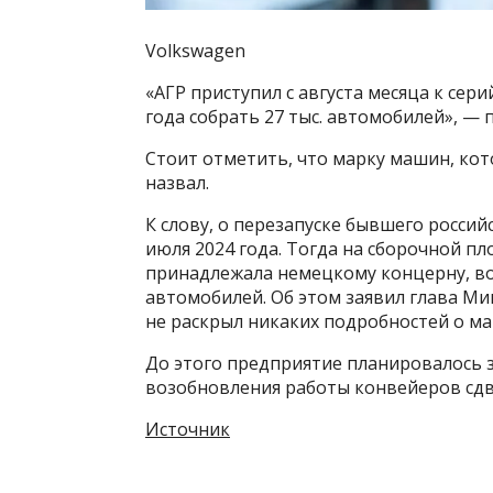
Volkswagen
«АГР приступил с августа месяца к сер
года собрать 27 тыс. автомобилей», — 
Стоит отметить, что марку машин, кот
назвал.
К слову, о перезапуске бывшего росси
июля 2024 года. Тогда на сборочной пл
принадлежала немецкому концерну, в
автомобилей. Об этом заявил глава Ми
не раскрыл никаких подробностей о м
До этого предприятие планировалось з
возобновления работы конвейеров сдв
Источник