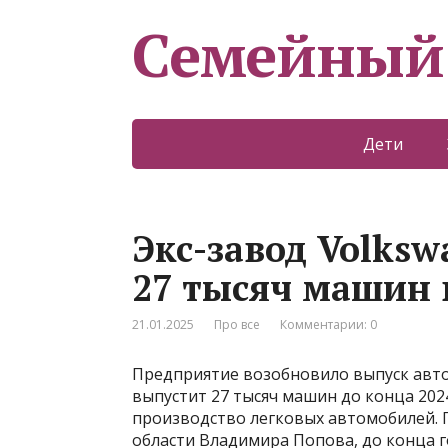
Семейный
Дети
Экс-завод Volksw
27 тысяч машин 
21.01.2025
Про все
Комментарии: 0
Предприятие возобновило выпуск авт
выпустит 27 тысяч машин до конца 20
производство легковых автомобилей. 
области Владимира Попова, до конца г