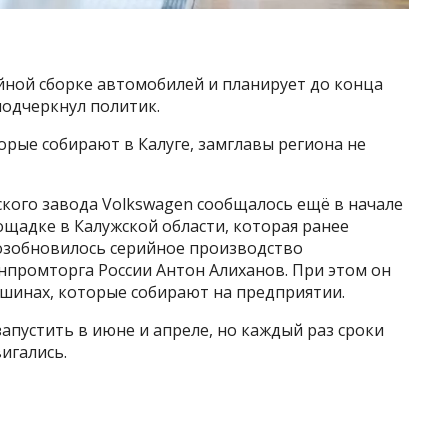
ийной сборке автомобилей и планирует до конца
подчеркнул политик.
орые собирают в Калуге, замглавы региона не
йского завода Volkswagen сообщалось ещё в начале
ощадке в Калужской области, которая ранее
озобновилось серийное производство
нпромторга России Антон Алиханов. При этом он
ашинах, которые собирают на предприятии.
апустить в июне и апреле, но каждый раз сроки
игались.