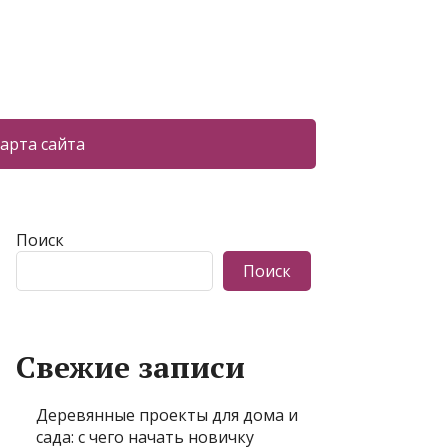
арта сайта
Поиск
Поиск
Свежие записи
Деревянные проекты для дома и
сада: с чего начать новичку