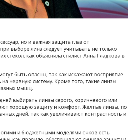
ессуар, но и важная защита глаз от
при выборе линз следует учитывать не только
их стёкол, как объяснила стилист Анна Гладкова в
могут быть опасны, так как искажают восприятие
 на нервную систему. Кроме того, такие линзы
лазных мышц.
дней выбирать линзы серого, коричневого или
вают хорошую защиту и комфорт. Жёлтые линзы, по
ачных дней, так как увеличивают контрастность и
орогими и бюджетными моделями очков есть
очки, как правило, обеспечивают лучшую защиту и