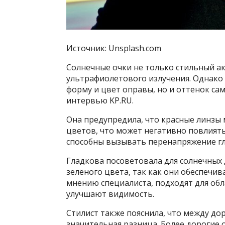
Источник: Unsplash.com
Солнечные очки не только стильный акс
ультрафиолетового излучения. Однако 
форму и цвет оправы, но и оттенок сам
интервью KP.RU.
Она предупредила, что красные линзы 
цветов, что может негативно повлиять
способны вызывать перенапряжение г
Гладкова посоветовала для солнечных 
зелёного цвета, так как они обеспечи
мнению специалиста, подходят для обл
улучшают видимость.
Стилист также пояснила, что между д
значительная разница. Более дорогие 