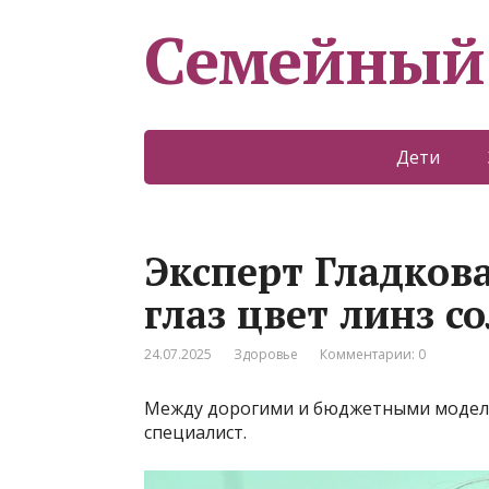
Семейный
Дети
Эксперт Гладков
глаз цвет линз 
24.07.2025
Здоровье
Комментарии: 0
Между дорогими и бюджетными моделям
специалист.