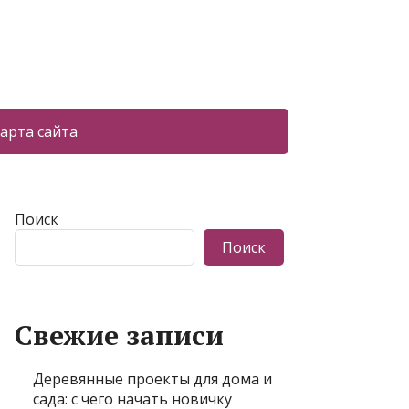
арта сайта
Поиск
Поиск
Свежие записи
Деревянные проекты для дома и
сада: с чего начать новичку