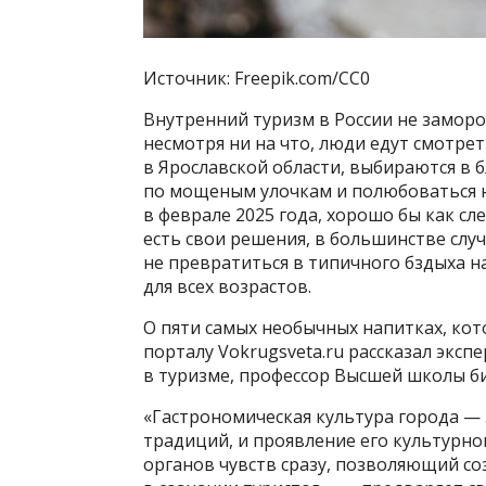
Источник: Freepik.com/CC0
Внутренний туризм в России не замор
несмотря ни на что, люди едут смотрет
в Ярославской области, выбираются в
по мощеным улочкам и полюбоваться н
в феврале 2025 года, хорошо бы как сле
есть свои решения, в большинстве слу
не превратиться в типичного бздыха н
для всех возрастов.
О пяти самых необычных напитках, кот
порталу Vokrugsveta.ru рассказал экс
в туризме, профессор Высшей школы б
«Гастрономическая культура города — 
традиций, и проявление его культурног
органов чувств сразу, позволяющий со