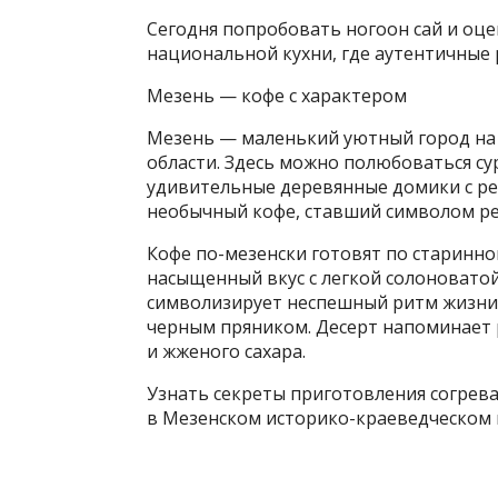
Сегодня попробовать ногоон сай и оце
национальной кухни, где аутентичные
Мезень — кофе с характером
Мезень — маленький уютный город на 
области. Здесь можно полюбоваться с
удивительные деревянные домики с р
необычный кофе, ставший символом ре
Кофе по-мезенски готовят по старинно
насыщенный вкус с легкой солоноватой
символизирует неспешный ритм жизни
черным пряником. Десерт напоминает
и жженого сахара.
Узнать секреты приготовления согрев
в Мезенском историко-краеведческом 