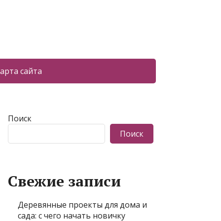
арта сайта
Поиск
Поиск
Свежие записи
Деревянные проекты для дома и
сада: с чего начать новичку