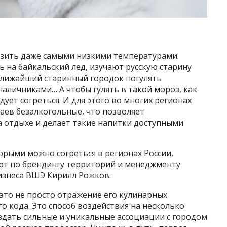
озить даже самыми низкими температурами:
ь на байкальский лед, изучают русскую старину
 ближайший старинный городок погулять
аличниками… А чтобы гулять в такой мороз, как
дует согреться. И для этого во многих регионах
чаев безалкогольные, что позволяет
а отдыхе и делает такие напитки доступными
орыми можно согреться в регионах России,
перт по брендингу территорий и менеджменту
изнеса ВШЭ Кирилл Рожков.
это не просто отражение его кулинарных
о кода. Это способ воздействия на несколько
здать сильные и уникальные ассоциации с городом