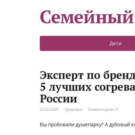
Семейный
Дети
Эксперт по брен
5 лучших согре
России
22.02.2025
Здоровье
Комментарии: 0
Вы пробовали душепарку? А дубовый ко