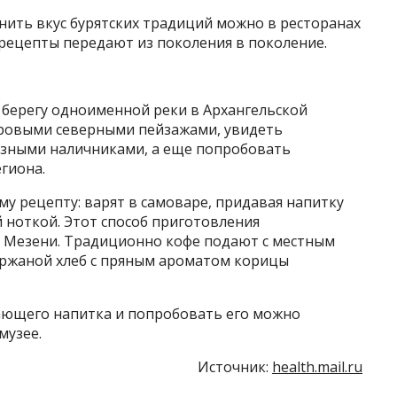
нить вкус бурятских традиций можно в ресторанах
 рецепты передают из поколения в поколение.
берегу одноименной реки в Архангельской
уровыми северными пейзажами, увидеть
езными наличниками, а еще попробовать
гиона.
му рецепту: варят в самоваре, придавая напитку
 ноткой. Этот способ приготовления
 Мезени. Традиционно кофе подают с местным
 ржаной хлеб с пряным ароматом корицы
ающего напитка и попробовать его можно
музее.
Источник:
health.mail.ru