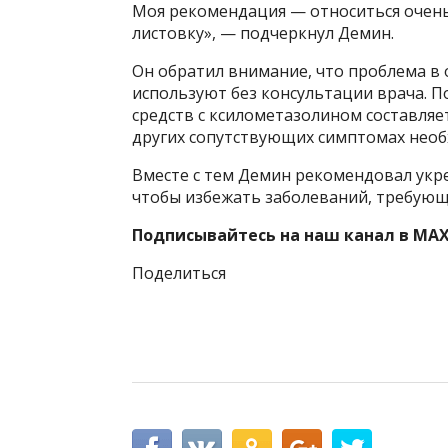
Моя рекомендация — относиться очень
листовку», — подчеркнул Демин.
Он обратил внимание, что проблема в о
используют без консультации врача. П
средств с ксилометазолином составляе
других сопутствующих симптомах необ
Вместе с тем Демин рекомендовал укр
чтобы избежать заболеваний, требующ
Подписывайтесь на наш канал в MAX
Поделиться