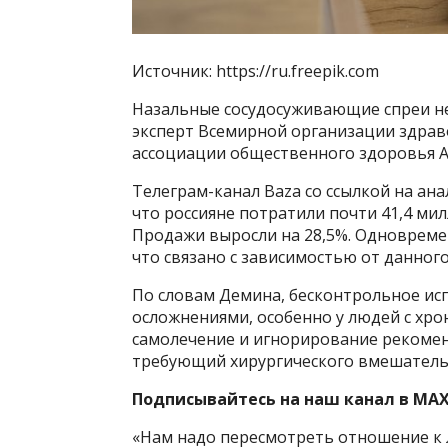
Источник: https://ru.freepik.com
Назальные сосудосуживающие спреи не
эксперт Всемирной организации здрав
ассоциации общественного здоровья Ан
Телеграм-канал Baza со ссылкой на ан
что россияне потратили почти 41,4 мил
Продажи выросли на 28,5%. Одновремен
что связано с зависимостью от данног
По словам Демина, бесконтрольное ис
осложнениями, особенно у людей с хро
самолечение и игнорирование рекоме
требующий хирургического вмешатель
Подписывайтесь на наш канал в MAX
«Нам надо пересмотреть отношение к л