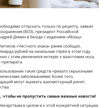
обходимо отпускать только по рецепту, заявил
оохранения (ВОЗ), президент Российской
дрей Демин в беседе с изданием «Абзац».
алитиков «Честного знака» ранее сообщал,
лиарда рублей на назальные спреи в этом году.
но с этим увеличился интерес к вазотомии носа,
о препарата.
пользование таких средств чревато серьезными
ническими заболеваниями. Более того,
ндаций могут вызвать вазомоторный ринит,
ства.
, чтобы не пропустить самые важные новости!
екарствам в целом и к этой конкретной ситуации.