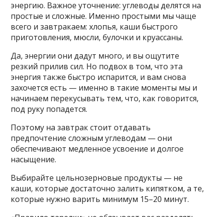
энергию. Важное уточнение: углеводы делятся на
простые и сложные. Именно простыми мы чаще
всего и завтракаем: хлопья, каши быстрого
приготовления, мюсли, булочки и круассаны.
Да, энергии они дадут много, и вы ощутите
резкий прилив сил. Но подвох в том, что эта
энергия также быстро испарится, и вам снова
захочется есть — именно в такие моменты мы и
начинаем перекусывать тем, что, как говорится,
под руку попадется.
Поэтому на завтрак стоит отдавать
предпочтение сложным углеводам — они
обеспечивают медленное усвоение и долгое
насыщение.
Выбирайте цельнозерновые продукты — не
каши, которые достаточно залить кипятком, а те,
которые нужно варить минимум 15–20 минут.