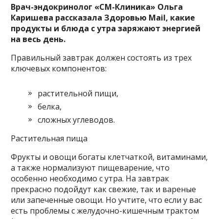
Врач-эндокринолог «СМ-Клиника» Ольга
Каришева рассказала Здоровью Mail, какие
продукты и блюда с утра заряжают энергией
на весь день.
Правильный завтрак должен состоять из трех
ключевых компонентов:
растительной пищи,
белка,
сложных углеводов.
Растительная пища
Фрукты и овощи богаты клетчаткой, витаминами,
а также нормализуют пищеварение, что
особенно необходимо с утра. На завтрак
прекрасно подойдут как свежие, так и вареные
или запеченные овощи. Но учтите, что если у вас
есть проблемы с желудочно-кишечным трактом