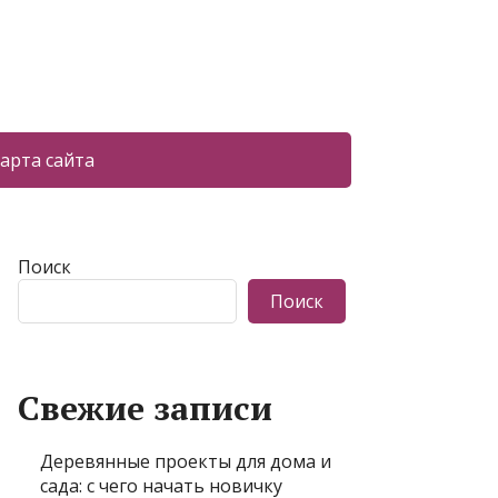
арта сайта
Поиск
Поиск
Свежие записи
Деревянные проекты для дома и
сада: с чего начать новичку