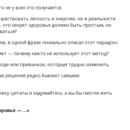
о не у всех это получается.
чувствовать легкость и энергию, но в реальности
, что секрет здоровья должен быть простым, но
ваться?
м, в одной фразе гениально описал этот парадокс.
яет — почему никто не использует этот метод?
роде или привычках, которые трудно изменить.
ьные решения редко бывают самыми
ку цитаты и задумайтесь: а вы бы смогли жить
оровье — …»