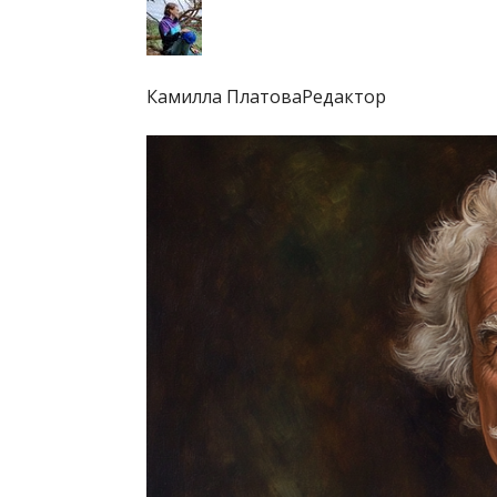
Камилла ПлатоваРедактор