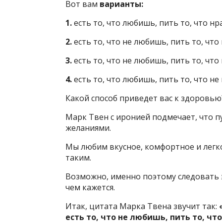
Вот вам
варианты:
1.
есть то, что любишь, пить то, что нра
2.
есть то, что не любишь, пить то, что 
3.
есть то, что не любишь, пить то, что
4.
есть то, что любишь, пить то, что не
Какой способ приведет вас к здоровью
Марк Твен с иронией подмечает, что п
желаниями.
Мы любим вкусное, комфортное и легко
таким.
Возможно, именно поэтому следовать э
чем кажется.
Итак, цитата Марка Твена звучит так:
есть то, что не любишь, пить то, что