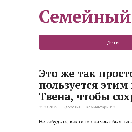
Семейный
Дети
Это же так прост
пользуется этим
Твена, чтобы сох
01.03.2025
Здоровье
Комментарии: 0
Не забудьте, как остер на язык был пис