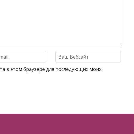
айта в этом браузере для последующих моих