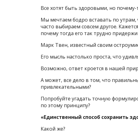
Все хотят быть здоровыми, но почему-т
Мы мечтаем бодро вставать по утрам, 
часто выбираем совсем другое. Кажется
почему тогда его так трудно придержи
Марк Твен, известный своим остроумие
Его мысль настолько проста, что удивл
Возможно, ответ кроется в нашей при
А может, все дело в том, что правил
привлекательными?
Попробуйте угадать точную формулиров
по этому принципу?
«Единственный способ сохранить зд
Какой же?