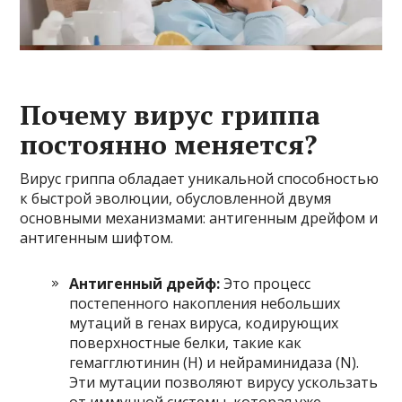
Почему вирус гриппа
постоянно меняется?
Вирус гриппа обладает уникальной способностью
к быстрой эволюции, обусловленной двумя
основными механизмами: антигенным дрейфом и
антигенным шифтом.
Антигенный дрейф:
Это процесс
постепенного накопления небольших
мутаций в генах вируса, кодирующих
поверхностные белки, такие как
гемагглютинин (H) и нейраминидаза (N).
Эти мутации позволяют вирусу ускользать
от иммунной системы, которая уже