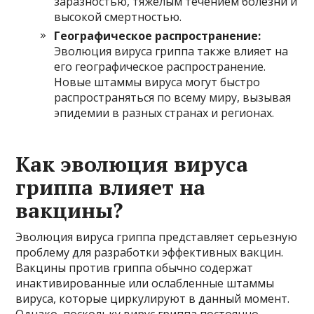
заразностью, тяжелым течением болезни и
высокой смертностью.
Географическое распространение:
Эволюция вируса гриппа также влияет на
его географическое распространение.
Новые штаммы вируса могут быстро
распространяться по всему миру, вызывая
эпидемии в разных странах и регионах.
Как эволюция вируса
гриппа влияет на
вакцины?
Эволюция вируса гриппа представляет серьезную
проблему для разработки эффективных вакцин.
Вакцины против гриппа обычно содержат
инактивированные или ослабленные штаммы
вируса, которые циркулируют в данный момент.
Однако, поскольку вирус гриппа постоянно