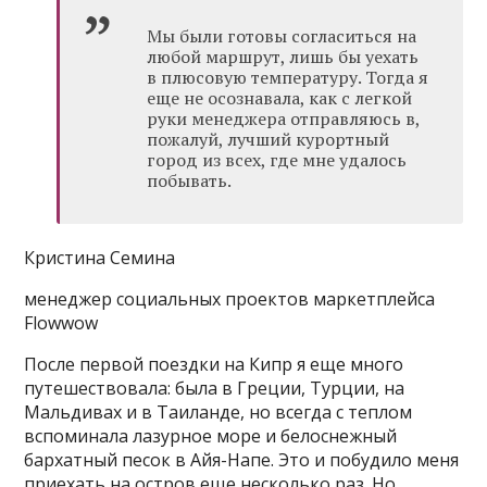
Мы были готовы согласиться на
любой маршрут, лишь бы уехать
в плюсовую температуру. Тогда я
еще не осознавала, как с легкой
руки менеджера отправляюсь в,
пожалуй, лучший курортный
город из всех, где мне удалось
побывать.
Кристина Семина
менеджер социальных проектов маркетплейса
Flowwow
После первой поездки на Кипр я еще много
путешествовала: была в Греции, Турции, на
Мальдивах и в Таиланде, но всегда с теплом
вспоминала лазурное море и белоснежный
бархатный песок в Айя-Напе. Это и побудило меня
приехать на остров еще несколько раз. Но