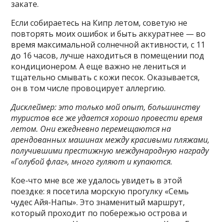
закате.
Если собираетесь на Кипр летом, советую не
повторять моих ошибок и быть аккуратнее — во
время максимальной солнечной активности, с 11
до 16 часов, лучше находиться в помещении под
кондиционером. А еще важно не лениться и
тщательно смывать с кожи песок. Оказывается,
он в том числе провоцирует аллергию.
Дисклеймер: это только мой опыт, большинству
туристов все же удается хорошо провести время
летом. Они ежедневно перемещаются на
арендованных машинах между красивыми пляжами,
получившими
престижную международную награду
«Голубой флаг»
, много гуляют и купаются.
Кое-что мне все же удалось увидеть в этой
поездке: я посетила морскую прогулку «Семь
чудес Айя-Напы». Это знаменитый маршрут,
который проходит по побережью острова и