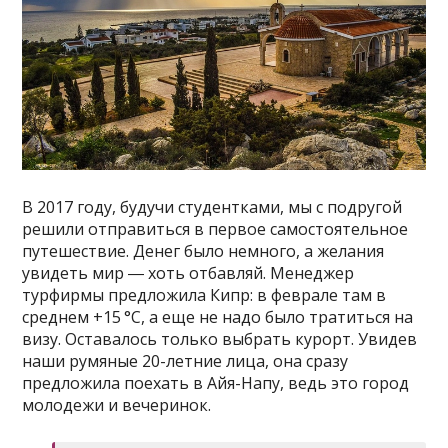
В 2017 году, будучи студентками, мы с подругой
решили отправиться в первое самостоятельное
путешествие. Денег было немного, а желания
увидеть мир ― хоть отбавляй. Менеджер
турфирмы предложила Кипр: в феврале там в
среднем +15 °C, а еще не надо было тратиться на
визу. Оставалось только выбрать курорт. Увидев
наши румяные 20-летние лица, она сразу
предложила поехать в Айя-Напу, ведь это город
молодежи и вечеринок.