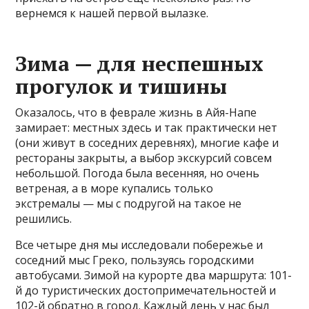
вернемся к нашей первой вылазке.
Зима — для неспешных
прогулок и тишины
Оказалось, что в феврале жизнь в Айя-Напе
замирает: местных здесь и так практически нет
(они живут в соседних деревнях), многие кафе и
рестораны закрыты, а выбор экскурсий совсем
небольшой. Погода была весенняя, но очень
ветреная, а в море купались только
экстремалы — мы с подругой на такое не
решились.
Все четыре дня мы исследовали побережье и
соседний мыс Греко, пользуясь городскими
автобусами. Зимой на курорте два маршрута: 101-
й до туристических достопримечательностей и
102-й обратно в город. Каждый день у нас был