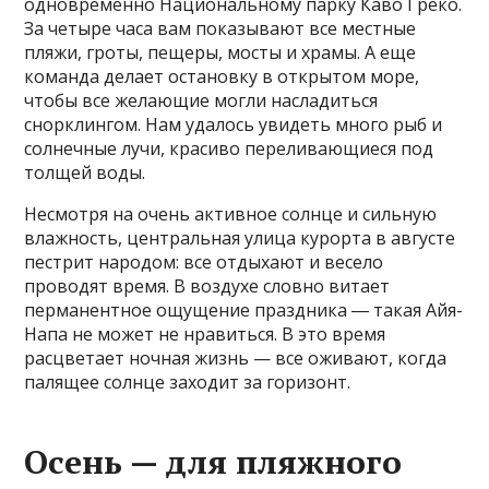
одновременно Национальному парку Каво Греко.
За четыре часа вам показывают все местные
пляжи, гроты, пещеры, мосты и храмы. А еще
команда делает остановку в открытом море,
чтобы все желающие могли насладиться
снорклингом. Нам удалось увидеть много рыб и
солнечные лучи, красиво переливающиеся под
толщей воды.
Несмотря на очень активное солнце и сильную
влажность, центральная улица курорта в августе
пестрит народом: все отдыхают и весело
проводят время. В воздухе словно витает
перманентное ощущение праздника ― такая Айя-
Напа не может не нравиться. В это время
расцветает ночная жизнь — все оживают, когда
палящее солнце заходит за горизонт.
Осень — для пляжного