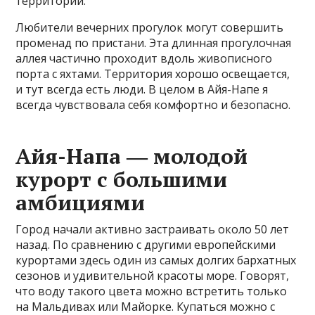
территории.
Любители вечерних прогулок могут совершить
променад по пристани. Эта длинная прогулочная
аллея частично проходит вдоль живописного
порта с яхтами. Территория хорошо освещается,
и тут всегда есть люди. В целом в Айя-Напе я
всегда чувствовала себя комфортно и безопасно.
Айя-Напа ― молодой
курорт с большими
амбициями
Город начали активно застраивать около 50 лет
назад. По сравнению с другими европейскими
курортами здесь один из самых долгих бархатных
сезонов и удивительной красоты море. Говорят,
что воду такого цвета можно встретить только
на Мальдивах или Майорке. Купаться можно с