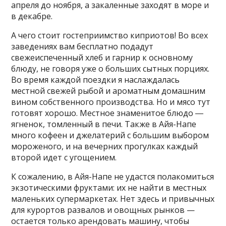
апреля до ноября, а закаленные заходят в море и
в декабре.
А чего стоит гостеприимство киприотов! Во всех
заведениях вам бесплатно подадут
свежеиспеченный хлеб и гарнир к основному
блюду, не говоря уже о больших сытных порциях.
Во время каждой поездки я наслаждалась
местной свежей рыбой и ароматным домашним
вином собственного производства. Но и мясо тут
готовят хорошо. Местное знаменитое блюдо ―
ягненок, томленный в печи. Также в Айя-Напе
много кофеен и джелатерий с большим выбором
мороженого, и на вечерних прогулках каждый
второй идет с угощением.
К сожалению, в Айя-Напе не удастся полакомиться
экзотическими фруктами: их не найти в местных
маленьких супермаркетах. Нет здесь и привычных
для курортов развалов и овощных рынков —
остается только арендовать машину, чтобы