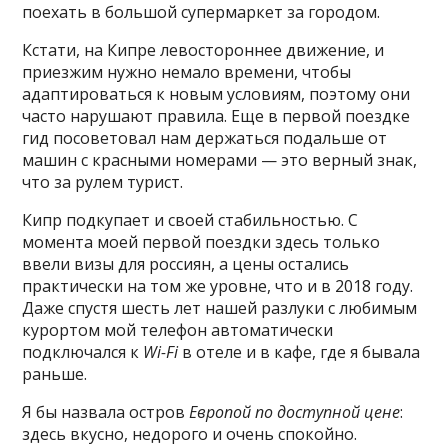
поехать в большой супермаркет за городом.
Кстати, на Кипре левостороннее движение, и
приезжим нужно немало времени, чтобы
адаптироваться к новым условиям, поэтому они
часто нарушают правила. Еще в первой поездке
гид посоветовал нам держаться подальше от
машин с красными номерами — это верный знак,
что за рулем турист.
Кипр подкупает и своей стабильностью. С
момента моей первой поездки здесь только
ввели визы для россиян, а цены остались
практически на том же уровне, что и в 2018 году.
Даже спустя шесть лет нашей разлуки с любимым
курортом мой телефон автоматически
подключался к
Wi-Fi
в отеле и в кафе, где я бывала
раньше.
Я бы назвала остров
Европой по доступной цене
:
здесь вкусно, недорого и очень спокойно.