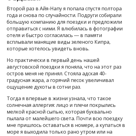
Второй раз в Айя-Напу я попала спустя полтора
года и снова по случайности. Подруги собирали
большую компанию для поездки и предложили
отправиться с ними. Я влюбилась в фотографии
отеля и быстро согласилась ― в памяти
всплывали манящие виды зеленого Кипра,
которые хотелось увидеть вновь.
Но практически в первый день нашей
августовской поездки я поняла, что на этот раз
остров меня не принял. Стояла адская 40-
градусная жара, а горячий песок увеличивал
ощущение духоты в сотни раз.
Тогда я впервые в жизни узнала, что такое
солнечная аллергия: лицо и плечи покрылись
мелкой красной сыпью, которая буквально
пылала от малейшего света. Почти всю поездку
мне пришлось оставаться в номере, а купаться в
море я выходила только рано утром или на