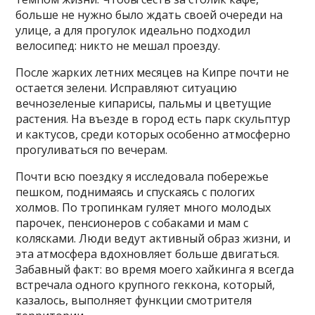
больше не нужно было ждать своей очереди на
улице, а для прогулок идеально подходил
велосипед: никто не мешал проезду.
После жарких летних месяцев на Кипре почти не
остается зелени. Исправляют ситуацию
вечнозеленые кипарисы, пальмы и цветущие
растения. На въезде в город есть парк скульптур
и кактусов, среди которых особенно атмосферно
прогуливаться по вечерам.
Почти всю поездку я исследовала побережье
пешком, поднимаясь и спускаясь с пологих
холмов. По тропинкам гуляет много молодых
парочек, пенсионеров с собаками и мам с
колясками. Люди ведут активный образ жизни, и
эта атмосфера вдохновляет больше двигаться.
Забавный факт: во время моего хайкинга я всегда
встречала одного крупного геккона, который,
казалось, выполняет функции смотрителя